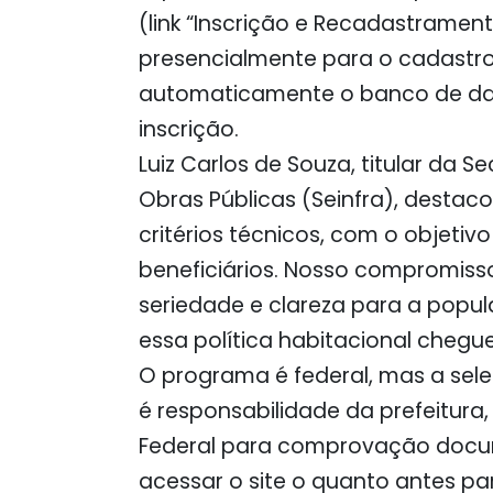
(link “Inscrição e Recadastramen
presencialmente para o cadastro 
automaticamente o banco de dad
inscrição.
Luiz Carlos de Souza, titular da S
Obras Públicas (Seinfra), destac
critérios técnicos, com o objetivo
beneficiários. Nosso compromiss
seriedade e clareza para a popu
essa política habitacional chegu
O programa é federal, mas a sele
é responsabilidade da prefeitur
Federal para comprovação docum
acessar o site o quanto antes pa