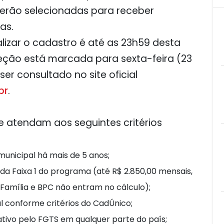
 serão selecionadas para receber
as.
ualizar o cadastro é até as 23h59 desta
eleção está marcada para sexta-feira (23
ser consultado no site oficial
br
.
e atendam aos seguintes critérios
municipal há mais de 5 anos;
e da Faixa 1 do programa (até R$ 2.850,00 mensais,
a Família e BPC não entram no cálculo);
l conforme critérios do CadÚnico;
ativo pelo FGTS em qualquer parte do país;