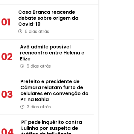
Casa Branca reacende
debate sobre origem da
01
Covid-19
6 dias atrás
Avô admite possível
reencontro entre Helena e
02
Elize
6 dias atrás
Prefeito e presidente de
Câmara relatam furto de
03
celulares em convenção do
PT na Bahia
3 dias atrás
PF pede inquérito contra
Lulinha por suspeita de
04