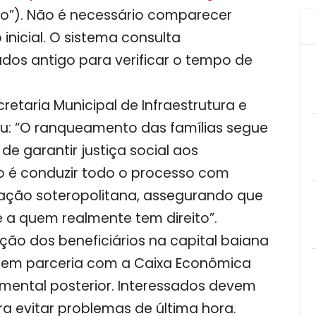
to”). Não é necessário comparecer
inicial. O sistema consulta
os antigo para verificar o tempo de
ecretaria Municipal de Infraestrutura e
ou: “O ranqueamento das famílias segue
 de garantir justiça social aos
o é conduzir todo o processo com
lação soteropolitana, assegurando que
e a quem realmente tem direito”.
ção dos beneficiários na capital baiana
a, em parceria com a Caixa Econômica
ental posterior. Interessados devem
ra evitar problemas de última hora.