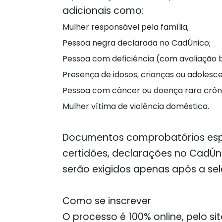
adicionais como:
Mulher responsável pela família;
Pessoa negra declarada no CadÚnico;
Pessoa com deficiência (com avaliação b
Presença de idosos, crianças ou adolesce
Pessoa com câncer ou doença rara crôn
Mulher vítima de violência doméstica.
Documentos comprobatórios esp
certidões, declarações no CadÚ
serão exigidos apenas após a se
Como se inscrever
O processo é 100% online, pelo si