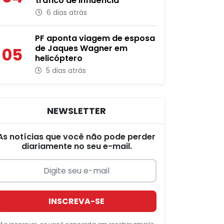
tráfico de influência
6 dias atrás
PF aponta viagem de esposa
de Jaques Wagner em
05
helicóptero
5 dias atrás
NEWSLETTER
As notícias que você não pode perder
diariamente no seu e-mail.
INSCREVA-SE