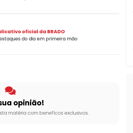
licativo oficial da BRADO
destaques do dia em primeira mão
sua opinião!
ta matéria com benefícos exclusivos.