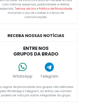
Ao inscrever-se você concorda em receber emails
com notícias especiais, publicidades e ofertas
especiais,
Termos de Uso
e
Política de Privacidade
,
incluindo o uso de cookies e o envio de
comunicações.
RECEBA NOSSAS NOTÍCIAS
ENTRE NOS
GRUPOS DA BRADO
WhatsApp
Telegram
As regras de privacidade dos grupos são definidas
pelo WhatsApp e Telegram, ao entrar, seu número
poderá ser visto por outros integrantes do grupo.