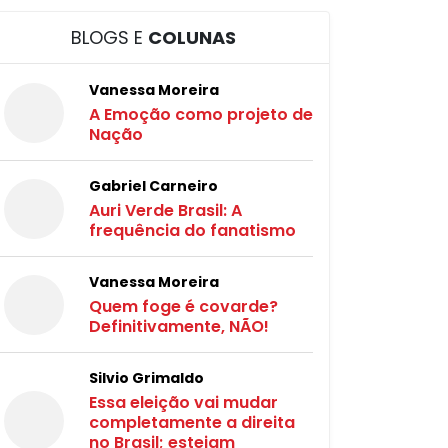
BLOGS E
COLUNAS
Vanessa Moreira
A Emoção como projeto de
Nação
Gabriel Carneiro
Auri Verde Brasil: A
frequência do fanatismo
Vanessa Moreira
Quem foge é covarde?
Definitivamente, NÃO!
Silvio Grimaldo
Essa eleição vai mudar
completamente a direita
no Brasil; estejam