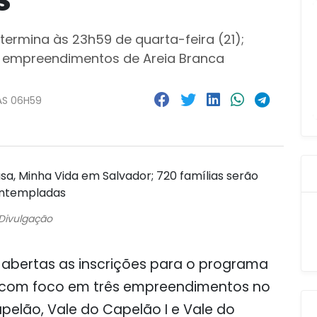
termina às 23h59 de quarta-feira (21);
os empreendimentos de Areia Branca
ÀS 06H59
Divulgação
 abertas as inscrições para o programa
, com foco em três empreendimentos no
apelão, Vale do Capelão I e Vale do