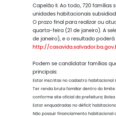
Capelão II. Ao todo, 720 famílias
unidades habitacionais subsidiad
O prazo final para realizar ou at
quarta-feira (21 de janeiro). A s
de janeiro), e o resultado poderá 
http://casavida.salvador.ba.gov.
Podem se candidatar famílias qu
principais:
Estar inscritas no cadastro habitacional 
Ter renda bruta familiar dentro do limit
conforme site oficial da prefeitura; Bols
Estar enquadradas no déficit habitaciona
Não possuir financiamento habitacional 