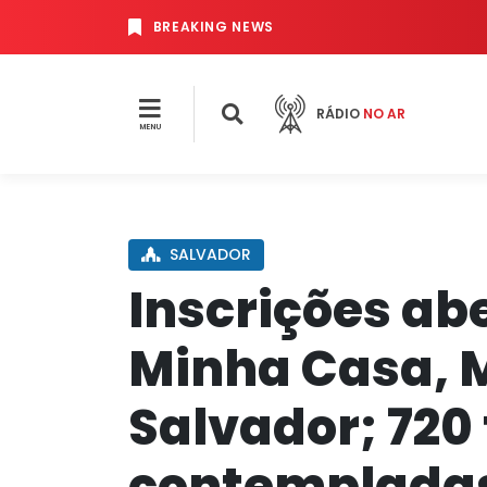
BREAKING NEWS
RÁDIO
NO AR
MENU
SALVADOR
Inscrições ab
Minha Casa, 
Salvador; 720
contemplada