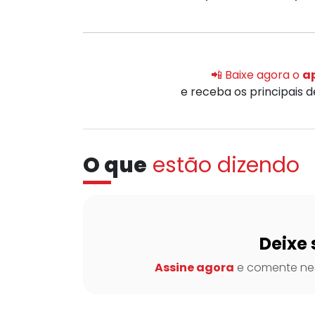
📲 Baixe agora o
ap
e receba os principais 
O que
estão dizendo
Deixe 
Assine agora
e comente nes