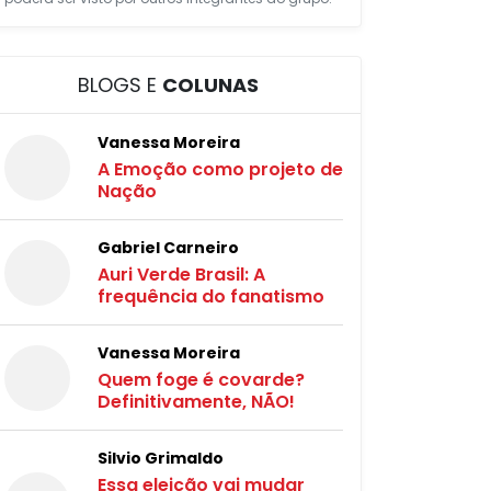
BLOGS E
COLUNAS
Vanessa Moreira
A Emoção como projeto de
Nação
Gabriel Carneiro
Auri Verde Brasil: A
frequência do fanatismo
Vanessa Moreira
Quem foge é covarde?
Definitivamente, NÃO!
Silvio Grimaldo
Essa eleição vai mudar