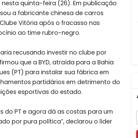
D nesta quinta-feira (26). Em publicação
usou a fabricante chinesa de carros
e Clube Vitória após o fracasso nas
cínio ao time rubro-negro.
aria recusando investir no clube por
firmou que a BYD, atraída para a Bahia
es (PT) para instalar sua fábrica em
inhamentos partidários em detrimento do
uições esportivas do estado.
s do PT e agora dá as costas para um
o por pura política”, declarou o líder