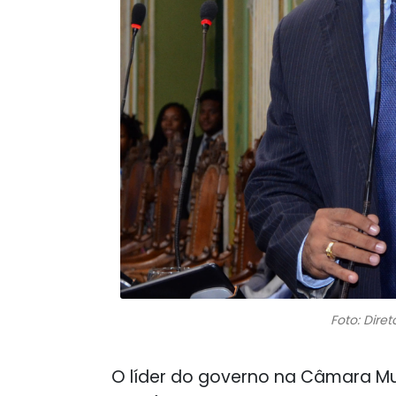
Foto: Dire
O líder do governo na Câmara Muni