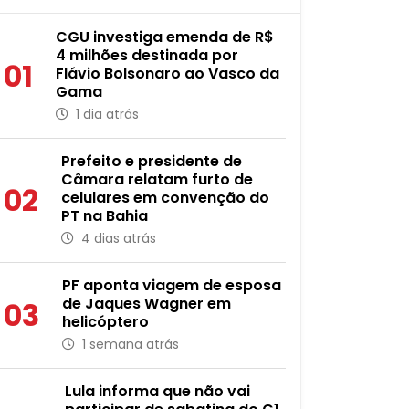
CGU investiga emenda de R$
4 milhões destinada por
01
Flávio Bolsonaro ao Vasco da
Gama
1 dia atrás
Prefeito e presidente de
Câmara relatam furto de
02
celulares em convenção do
PT na Bahia
4 dias atrás
PF aponta viagem de esposa
de Jaques Wagner em
03
helicóptero
1 semana atrás
Lula informa que não vai