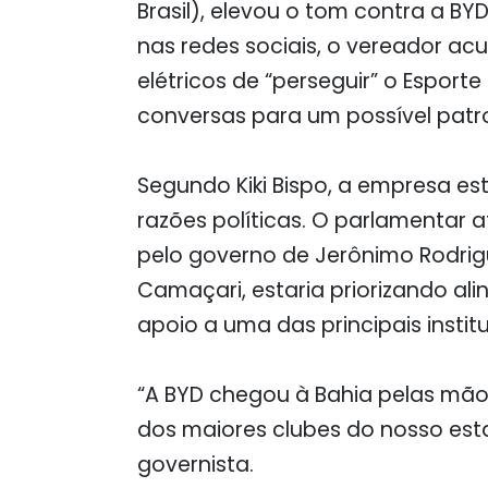
Brasil), elevou o tom contra a BY
nas redes sociais, o vereador ac
elétricos de “perseguir” o Esport
conversas para um possível patro
Segundo Kiki Bispo, a empresa est
razões políticas. O parlamentar a
pelo governo de Jerônimo Rodrigu
Camaçari, estaria priorizando al
apoio a uma das principais instit
“A BYD chegou à Bahia pelas mão
dos maiores clubes do nosso estad
governista.