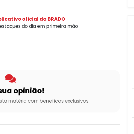
licativo oficial da BRADO
destaques do dia em primeira mão
sua opinião!
ta matéria com benefícos exclusivos.