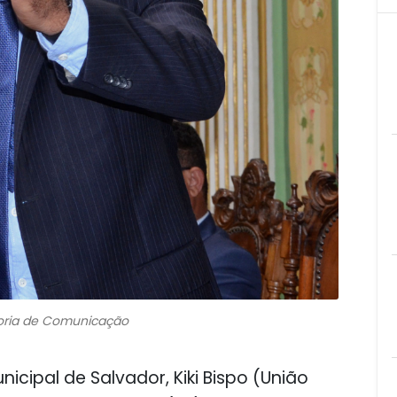
toria de Comunicação
cipal de Salvador, Kiki Bispo (União