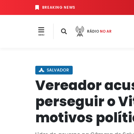
BREAKING NEWS
RÁDIO
NO AR
MENU
SALVADOR
Vereador acu
perseguir o Vi
motivos polít