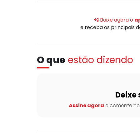
📲 Baixe agora o
ap
e receba os principais 
O que
estão dizendo
Deixe 
Assine agora
e comente nes