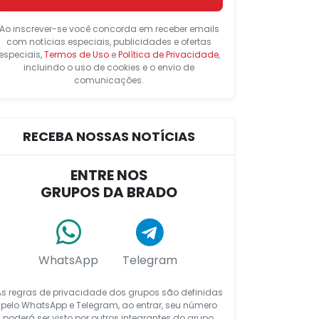
Ao inscrever-se você concorda em receber emails
com notícias especiais, publicidades e ofertas
especiais,
Termos de Uso
e
Política de Privacidade
,
incluindo o uso de cookies e o envio de
comunicações.
RECEBA NOSSAS NOTÍCIAS
ENTRE NOS
GRUPOS DA BRADO
WhatsApp
Telegram
As regras de privacidade dos grupos são definidas
pelo WhatsApp e Telegram, ao entrar, seu número
poderá ser visto por outros integrantes do grupo.