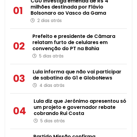
CGU investiga emenda de R$ 4
milhões destinada por Flávio
01
Bolsonaro ao Vasco da Gama
2 dias atrás
Prefeito e presidente de Câmara
relatam furto de celulares em
02
convenção do PT na Bahia
5 dias atrás
Lula informa que não vai participar
03
de sabatina do G1 e GloboNews
4 dias atrás
Lula diz que Jerônimo apresentou só
um projeto e governador rebate
04
cobrando Rui Costa
5 dias atrás
Partido Missão confirma