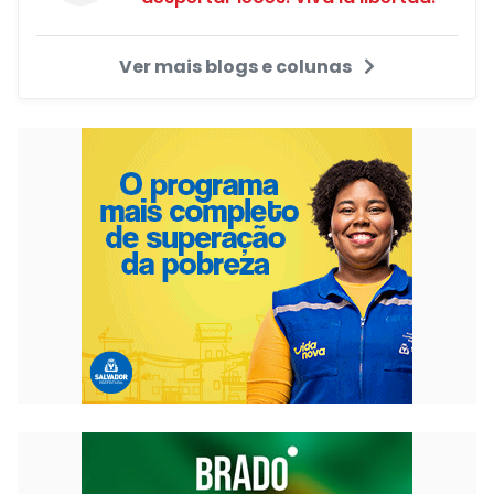
Ver mais blogs e colunas