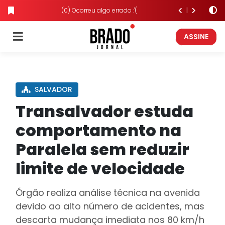
(0) Ocorreu algo errado :'(
ASSINE
SALVADOR
Transalvador estuda
comportamento na
Paralela sem reduzir
limite de velocidade
Órgão realiza análise técnica na avenida
devido ao alto número de acidentes, mas
descarta mudança imediata nos 80 km/h