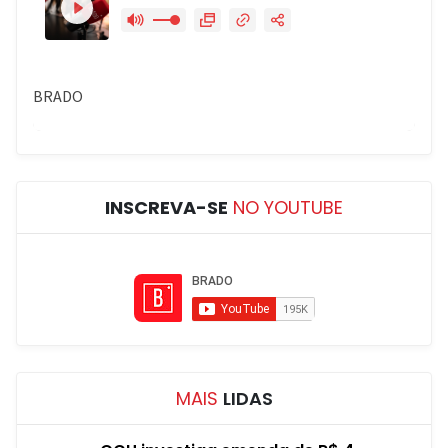
INSCREVA-SE
NO YOUTUBE
MAIS
LIDAS