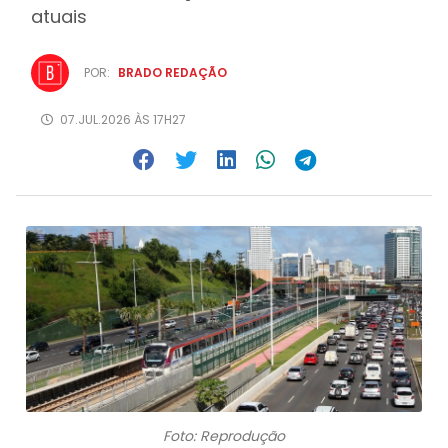
atuais
POR:
BRADO REDAÇÃO
07.JUL.2026 ÀS 17H27
Foto: Reprodução