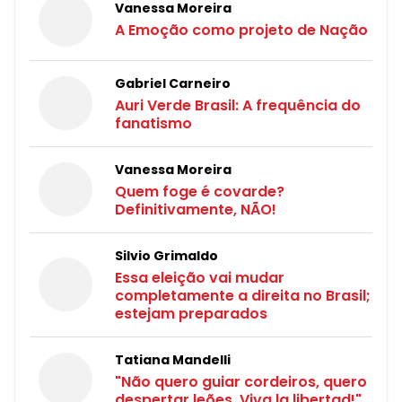
Vanessa Moreira
A Emoção como projeto de Nação
Gabriel Carneiro
Auri Verde Brasil: A frequência do
fanatismo
Vanessa Moreira
Quem foge é covarde?
Definitivamente, NÃO!
Silvio Grimaldo
Essa eleição vai mudar
completamente a direita no Brasil;
estejam preparados
Tatiana Mandelli
"Não quero guiar cordeiros, quero
despertar leões. Viva la libertad!"