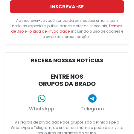
INSCREVA-SE
Ao inscrever-se você concorda em receber emails com
notícias especiais, publicidades e ofertas especiais,
Termos
de Uso
e
Política de Privacidade
, incluindo o uso de cookies e
o envio de comunicações.
RECEBA NOSSAS NOTÍCIAS
ENTRE NOS
GRUPOS DA BRADO
WhatsApp
Telegram
As regras de privacidade dos grupos são definidas pelo
WhatsApp e Telegram, ao entrar, seu número poderá ser visto
por outros integrantes do grupo.