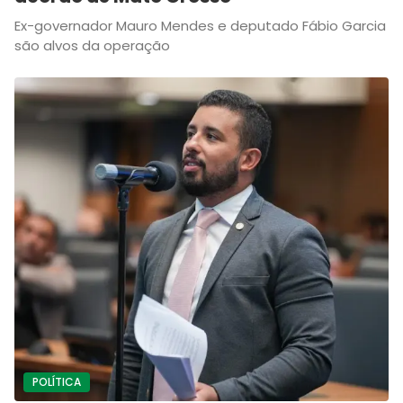
Ex-governador Mauro Mendes e deputado Fábio Garcia
são alvos da operação
POLÍTICA