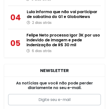
Lula informa que não vai participar
04
de sabatina do G1 e GloboNews
2 dias atrás
Felipe Neto processa Igor 3K por uso
indevido de imagem e pede
05
indenização de R$ 30 mil
6 dias atrás
NEWSLETTER
As notícias que você não pode perder
diariamente no seu e-mail.