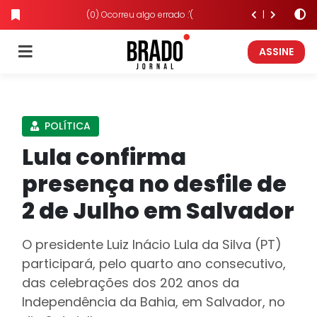
(0) Ocorreu algo errado :'(
ASSINE
POLÍTICA
Lula confirma
presença no desfile de
2 de Julho em Salvador
O presidente Luiz Inácio Lula da Silva (PT)
participará, pelo quarto ano consecutivo,
das celebrações dos 202 anos da
Independência da Bahia, em Salvador, no