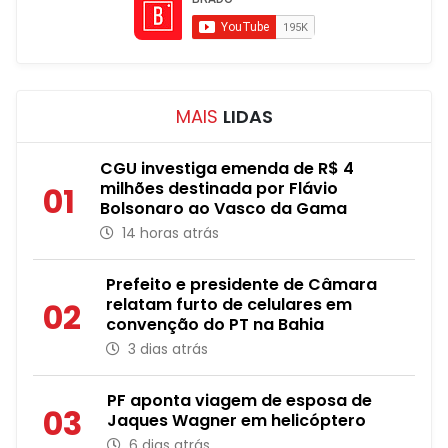
MAIS
LIDAS
CGU investiga emenda de R$ 4
milhões destinada por Flávio
01
Bolsonaro ao Vasco da Gama
14 horas atrás
Prefeito e presidente de Câmara
relatam furto de celulares em
02
convenção do PT na Bahia
3 dias atrás
PF aponta viagem de esposa de
03
Jaques Wagner em helicóptero
6 dias atrás