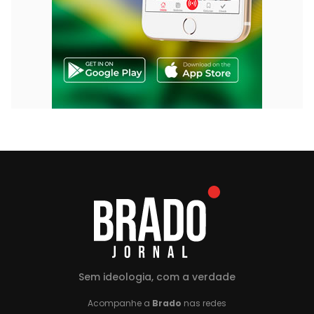
Sem ideologia, com a verdade
Acompanhe a
Brado
nas redes