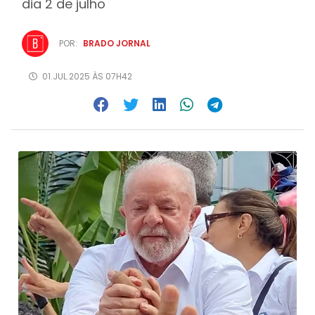
dia 2 de julho
POR:
BRADO JORNAL
01.JUL.2025 ÀS 07H42