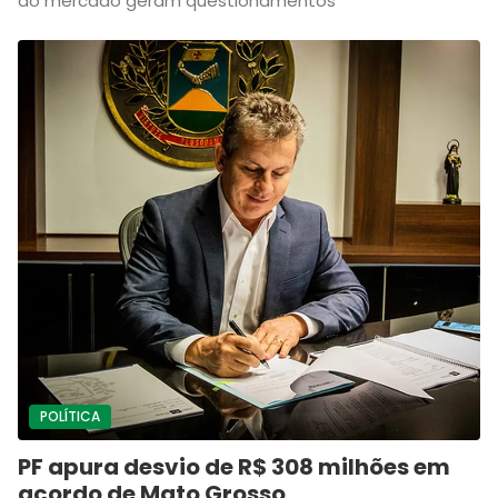
do mercado geram questionamentos
POLÍTICA
PF apura desvio de R$ 308 milhões em
acordo de Mato Grosso