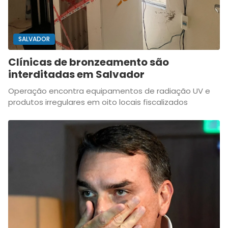
SALVADOR
Clínicas de bronzeamento são
interditadas em Salvador
Operação encontra equipamentos de radiação UV e
produtos irregulares em oito locais fiscalizados