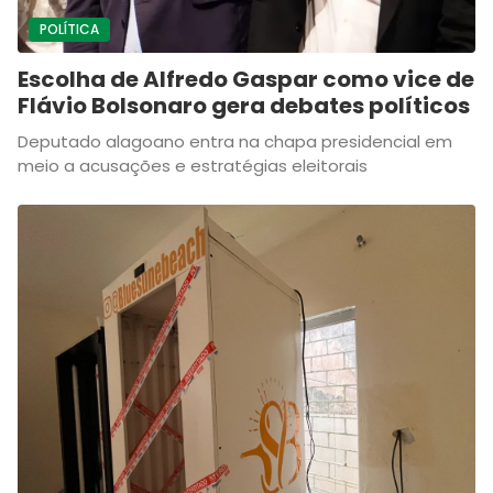
POLÍTICA
Escolha de Alfredo Gaspar como vice de
Flávio Bolsonaro gera debates políticos
Deputado alagoano entra na chapa presidencial em
meio a acusações e estratégias eleitorais