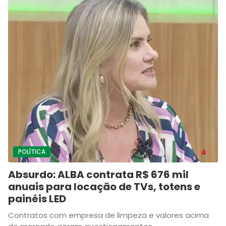
POLÍTICA
Absurdo: ALBA contrata R$ 676 mil
anuais para locação de TVs, totens e
painéis LED
Contratos com empresa de limpeza e valores acima