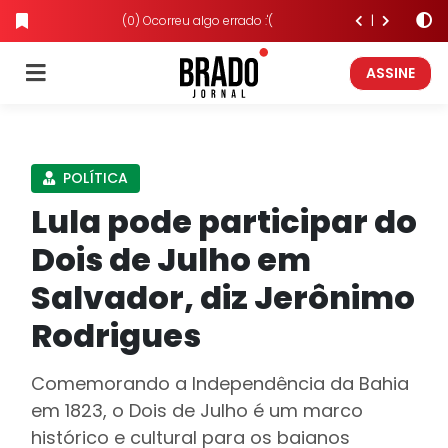
(0) Ocorreu algo errado :'(
ASSINE
POLÍTICA
Lula pode participar do
Dois de Julho em
Salvador, diz Jerônimo
Rodrigues
Comemorando a Independência da Bahia
em 1823, o Dois de Julho é um marco
histórico e cultural para os baianos