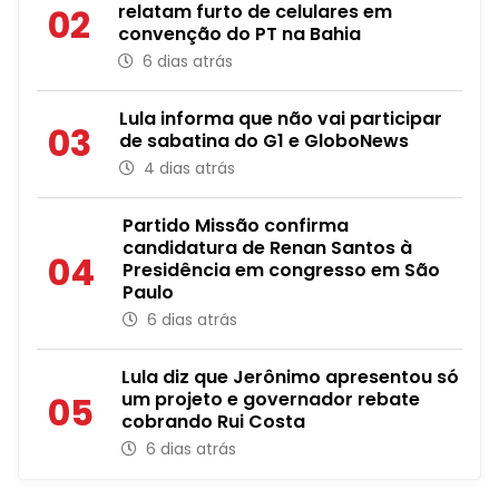
relatam furto de celulares em
02
convenção do PT na Bahia
6 dias atrás
Lula informa que não vai participar
03
de sabatina do G1 e GloboNews
4 dias atrás
Partido Missão confirma
candidatura de Renan Santos à
04
Presidência em congresso em São
Paulo
6 dias atrás
Lula diz que Jerônimo apresentou só
um projeto e governador rebate
05
cobrando Rui Costa
6 dias atrás