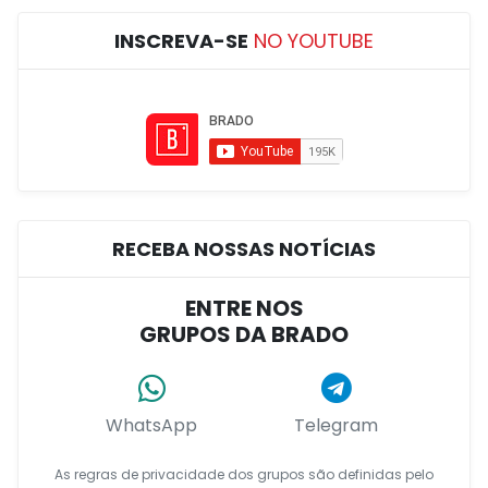
INSCREVA-SE
NO YOUTUBE
RECEBA NOSSAS NOTÍCIAS
ENTRE NOS
GRUPOS DA BRADO
WhatsApp
Telegram
As regras de privacidade dos grupos são definidas pelo