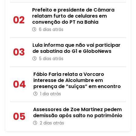
Prefeito e presidente de Câmara
relatam furto de celulares em
02
convenção do PT na Bahia
6 dias atrás
Lula informa que não vai participar
03
de sabatina do G1 e GloboNews
5 dias atrás
Fábio Faria relata a Vorcaro
interesse de Alcolumbre em
04
presença de “suíças” em encontro
1 dia atrás
Assessores de Zoe Martinez pedem
05
demissão após salto no patrimônio
2 dias atrás