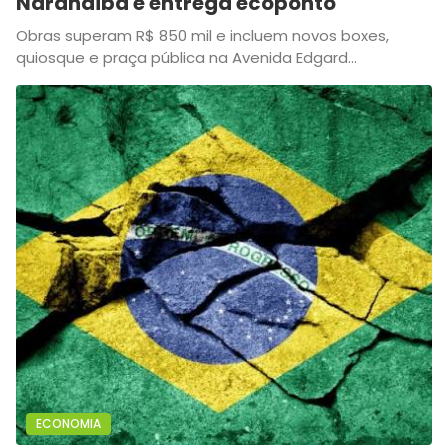
Narandiba e entrega ecoponto
Obras superam R$ 850 mil e incluem novos boxes,
quiosque e praça pública na Avenida Edgard...
ECONOMIA