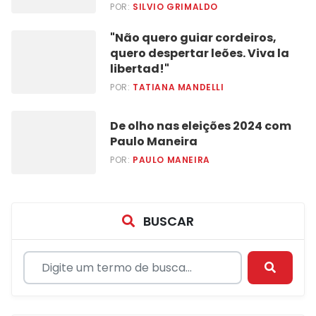
POR:
SILVIO GRIMALDO
"Não quero guiar cordeiros,
quero despertar leões. Viva la
libertad!"
POR:
TATIANA MANDELLI
De olho nas eleições 2024 com
Paulo Maneira
POR:
PAULO MANEIRA
BUSCAR