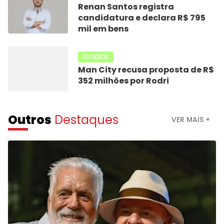
Renan Santos registra
candidatura e declara R$ 795
mil em bens
FUTEBOL
Man City recusa proposta de R$
352 milhões por Rodri
Outros
Destaques
VER MAIS +