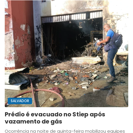
SALVADOR
Prédio é evacuado no Stiep após
vazamento de gás
Ocorrência na noite de quinta-feira mobilizou equipes