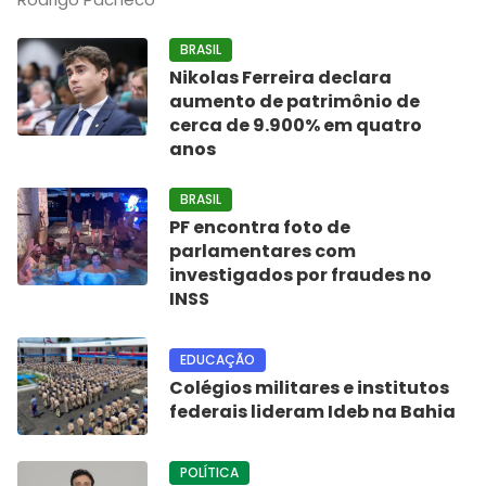
BRASIL
Nikolas Ferreira declara
aumento de patrimônio de
cerca de 9.900% em quatro
anos
BRASIL
PF encontra foto de
parlamentares com
investigados por fraudes no
INSS
EDUCAÇÃO
Colégios militares e institutos
federais lideram Ideb na Bahia
POLÍTICA