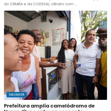
do CBMBA e da CODESAL; cilindro com ...
SALVADOR
Prefeitura amplia camelódromo de