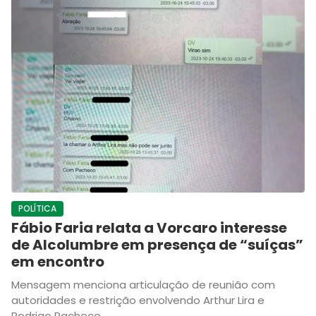
POLÍTICA
Fábio Faria relata a Vorcaro interesse
de Alcolumbre em presença de “suíças”
em encontro
Mensagem menciona articulação de reunião com
autoridades e restrição envolvendo Arthur Lira e
Rodrigo Pacheco