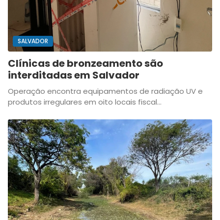
SALVADOR
Clínicas de bronzeamento são
interditadas em Salvador
Operação encontra equipamentos de radiação UV e
produtos irregulares em oito locais fiscal...