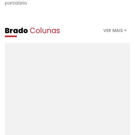
partidária
Brado
Colunas
VER MAIS +