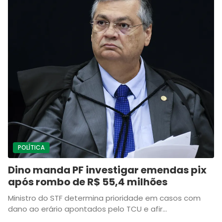
POLÍTICA
Dino manda PF investigar emendas pix
após rombo de R$ 55,4 milhões
Ministro do STF determina prioridade em casos com
dano ao erário apontados pelo TCU e afir...