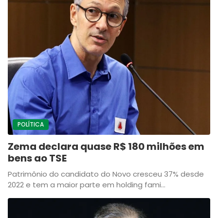
POLÍTICA
Zema declara quase R$ 180 milhões em
bens ao TSE
Patrimônio do candidato do Novo cresceu 37% desde
2022 e tem a maior parte em holding fami...