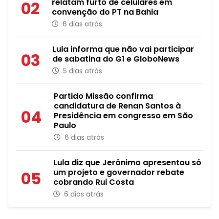
relatam furto de celulares em
02
convenção do PT na Bahia
6 dias atrás
Lula informa que não vai participar
03
de sabatina do G1 e GloboNews
5 dias atrás
Partido Missão confirma
candidatura de Renan Santos à
04
Presidência em congresso em São
Paulo
6 dias atrás
Lula diz que Jerônimo apresentou só
um projeto e governador rebate
05
cobrando Rui Costa
6 dias atrás