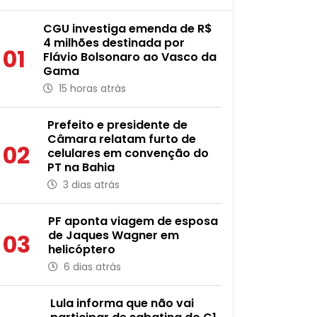
CGU investiga emenda de R$
4 milhões destinada por
01
Flávio Bolsonaro ao Vasco da
Gama
15 horas atrás
Prefeito e presidente de
Câmara relatam furto de
02
celulares em convenção do
PT na Bahia
3 dias atrás
PF aponta viagem de esposa
de Jaques Wagner em
03
helicóptero
6 dias atrás
Lula informa que não vai