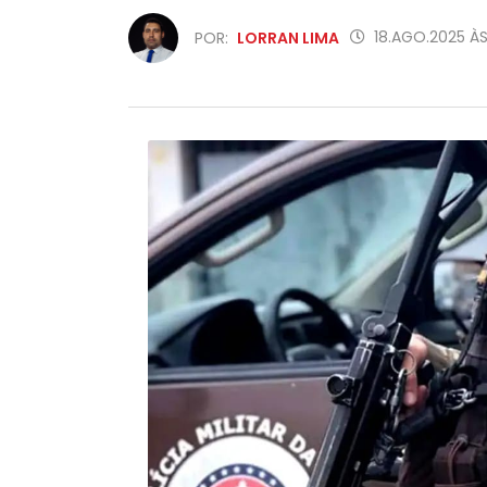
18.AGO.2025 ÀS
POR:
LORRAN LIMA