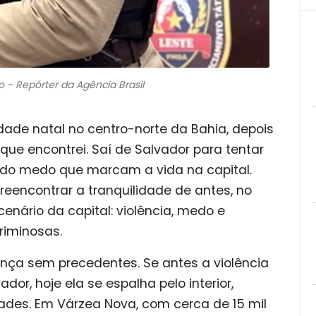
 - Repórter da Agência Brasil
dade natal no centro-norte da Bahia, depois
ue encontrei. Saí de Salvador para tentar
e do medo que marcam a vida na capital.
reencontrar a tranquilidade de antes, no
nário da capital: violência, medo e
criminosas.
ança sem precedentes. Se antes a violência
or, hoje ela se espalha pelo interior,
des. Em Várzea Nova, com cerca de 15 mil