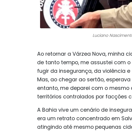
Luciano Nascimento
Ao retornar a Várzea Nova, minha ci
de tanto tempo, me assustei com o q
fugir da insegurança, da violência 
Mas, ao chegar ao sertão, esperava 
entanto, me deparei com o mesmo ce
territórios controlados por facções 
A Bahia vive um cenário de insegur
era um retrato concentrado em Salvad
atingindo até mesmo pequenas cida