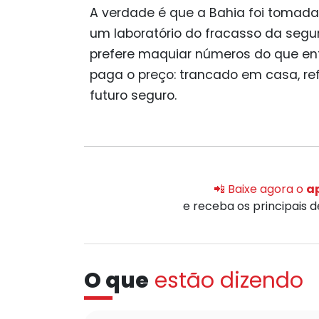
A verdade é que a Bahia foi tomada
um laboratório do fracasso da segur
prefere maquiar números do que enf
paga o preço: trancado em casa, re
futuro seguro.
📲 Baixe agora o
ap
e receba os principais 
O que
estão dizendo