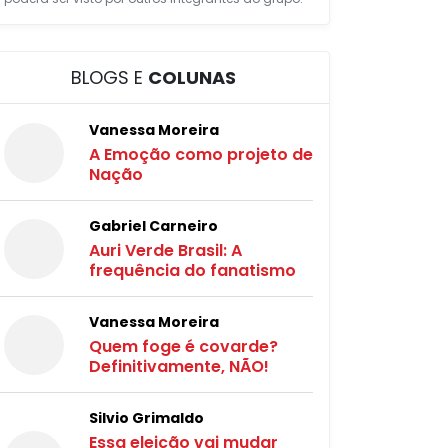
BLOGS E
COLUNAS
Vanessa Moreira
A Emoção como projeto de
Nação
Gabriel Carneiro
Auri Verde Brasil: A
frequência do fanatismo
Vanessa Moreira
Quem foge é covarde?
Definitivamente, NÃO!
Silvio Grimaldo
Essa eleição vai mudar