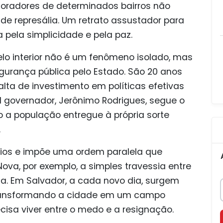
moradores de determinados bairros não
 de represália. Um retrato assustador para
pela simplicidade e pela paz.
lo interior não é um fenômeno isolado, mas
gurança pública pelo Estado. São 20 anos
lta de investimento em políticas efetivas
l governador, Jerônimo Rodrigues, segue o
 a população entregue à própria sorte
.
itórios e impõe uma ordem paralela que
ova, por exemplo, a simples travessia entre
vida. Em Salvador, a cada novo dia, surgem
transformando a cidade em um campo
ecisa viver entre o medo e a resignação.