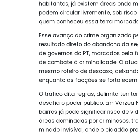
habitantes, já existem áreas onde 
podem circular livremente, sob risco
quem conheceu essa terra marcada 
Esse avanço do crime organizado pe
resultado direto do abandono da se
de governos do PT, marcados pela fa
de combate à criminalidade. O atua
mesmo roteiro de descaso, deixando
enquanto as facções se fortalecem
O tráfico dita regras, delimita terr
desafia o poder público. Em Várzea N
bairros já pode significar risco de 
áreas dominadas por criminosos, 
minado invisível, onde o cidadão pr