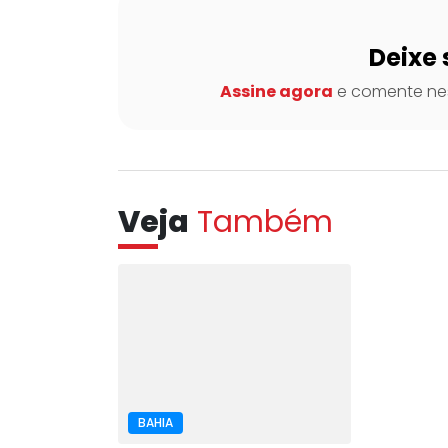
Deixe 
Assine agora
e comente nes
Veja
Também
BAHIA