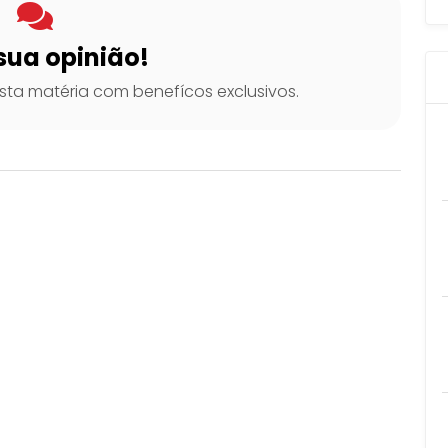
sua opinião!
ta matéria com benefícos exclusivos.