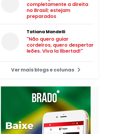
completamente a direita
no Brasil; estejam
preparados
Tatiana Mandelli
"Não quero guiar
cordeiros, quero despertar
leões. Viva la libertad!"
Ver mais blogs e colunas