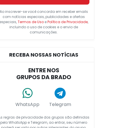
Ao inscrever-se você concorda em receber emails
com notícias especiais, publicidades e ofertas
especiais,
Termos de Uso
e
Política de Privacidade
,
incluindo o uso de cookies e o envio de
comunicações.
RECEBA NOSSAS NOTÍCIAS
ENTRE NOS
GRUPOS DA BRADO
WhatsApp
Telegram
As regras de privacidade dos grupos são definidas
pelo WhatsApp e Telegram, ao entrar, seu número
poderá ser visto por outros integrantes do grupo.