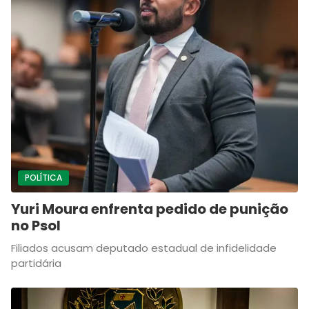
POLÍTICA
Yuri Moura enfrenta pedido de punição
no Psol
Filiados acusam deputado estadual de infidelidade
partidária