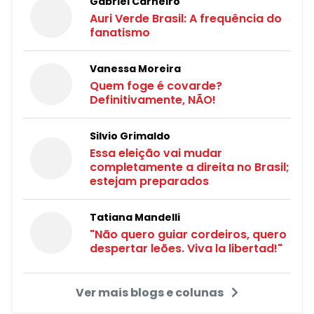
Gabriel Carneiro
Auri Verde Brasil: A frequência do
fanatismo
Vanessa Moreira
Quem foge é covarde?
Definitivamente, NÃO!
Silvio Grimaldo
Essa eleição vai mudar
completamente a direita no Brasil;
estejam preparados
Tatiana Mandelli
"Não quero guiar cordeiros, quero
despertar leões. Viva la libertad!"
Ver mais blogs e colunas