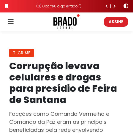
(0) Ocorreu algo errado :'(
ASSINE
CRIME
Corrupção levava
celulares e drogas
para presídio de Feira
de Santana
Facções como Comando Vermelho e
Comando da Paz eram as principais
beneficiadas pela rede envolvendo