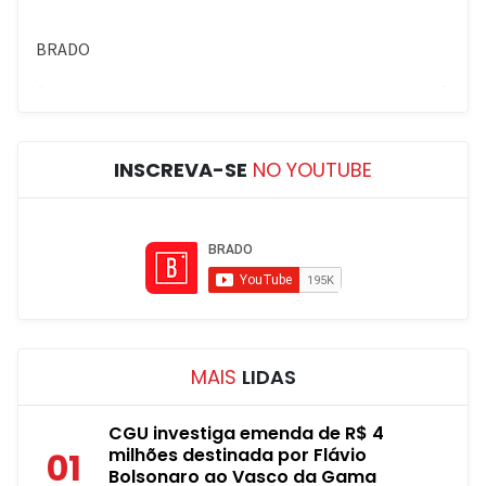
INSCREVA-SE
NO YOUTUBE
MAIS
LIDAS
CGU investiga emenda de R$ 4
milhões destinada por Flávio
01
Bolsonaro ao Vasco da Gama