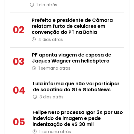
1 dia atrás
Prefeito e presidente de Câmara
relatam furto de celulares em
02
convenção do PT na Bahia
4 dias atrás
PF aponta viagem de esposa de
03
Jaques Wagner em helicóptero
1 semana atrás
Lula informa que não vai participar
04
de sabatina do G1 e GloboNews
3 dias atrás
Felipe Neto processa Igor 3K por uso
indevido de imagem e pede
05
indenização de R$ 30 mil
1 semana atrás