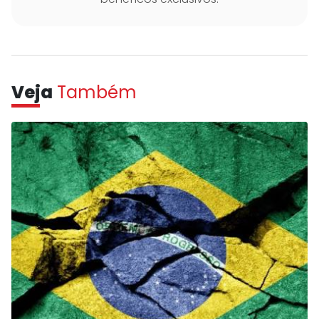
Veja
Também