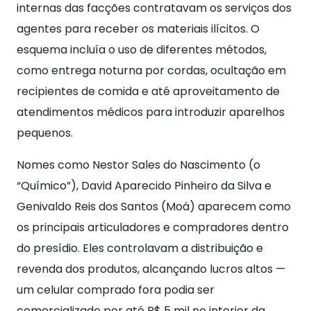
internas das facções contratavam os serviços dos
agentes para receber os materiais ilícitos. O
esquema incluía o uso de diferentes métodos,
como entrega noturna por cordas, ocultação em
recipientes de comida e até aproveitamento de
atendimentos médicos para introduzir aparelhos
pequenos.
Nomes como Nestor Sales do Nascimento (o
“Químico”), David Aparecido Pinheiro da Silva e
Genivaldo Reis dos Santos (Moá) aparecem como
os principais articuladores e compradores dentro
do presídio. Eles controlavam a distribuição e
revenda dos produtos, alcançando lucros altos —
um celular comprado fora podia ser
comercializado por até R$ 5 mil no interior da