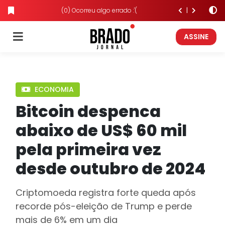
(0) Ocorreu algo errado :'(
ASSINE
ECONOMIA
Bitcoin despenca
abaixo de US$ 60 mil
pela primeira vez
desde outubro de 2024
Criptomoeda registra forte queda após
recorde pós-eleição de Trump e perde
mais de 6% em um dia