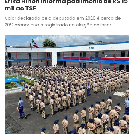
Erika Hilton informa patrimônio de R$ 15
mil ao TSE
Valor declarado pela deputada em 2026 é cerca de
20% menor que o registrado na eleição anterior