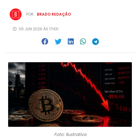
POR:
BRADO REDAÇÃO
05.JUN.2026 ÀS 17H31
Foto: Ilustrativa