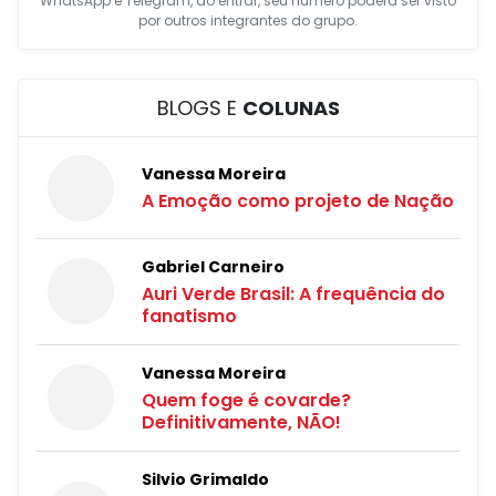
WhatsApp e Telegram, ao entrar, seu número poderá ser visto
por outros integrantes do grupo.
BLOGS E
COLUNAS
Vanessa Moreira
A Emoção como projeto de Nação
Gabriel Carneiro
Auri Verde Brasil: A frequência do
fanatismo
Vanessa Moreira
Quem foge é covarde?
Definitivamente, NÃO!
Silvio Grimaldo