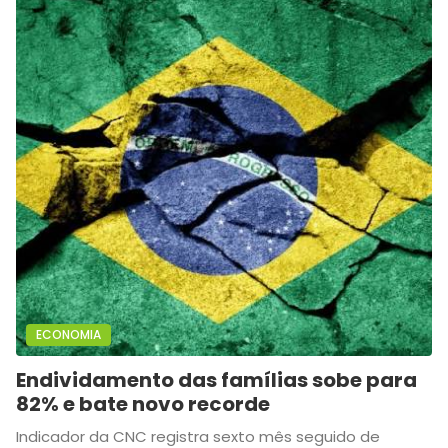
ECONOMIA
Endividamento das famílias sobe para
82% e bate novo recorde
Indicador da CNC registra sexto mês seguido de