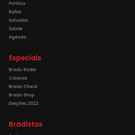
Política
Bahia
Salvador
Saúde
Agenda
Especiais
Brado Rádio
Colunas
Brado Check
Brado Shop
Eleições 2022
Bradistas