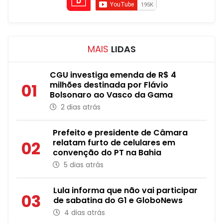
MAIS
LIDAS
CGU investiga emenda de R$ 4
milhões destinada por Flávio
01
Bolsonaro ao Vasco da Gama
2 dias atrás
Prefeito e presidente de Câmara
relatam furto de celulares em
02
convenção do PT na Bahia
5 dias atrás
Lula informa que não vai participar
03
de sabatina do G1 e GloboNews
4 dias atrás