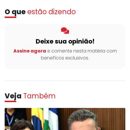
O que
estão dizendo
Deixe sua opinião!
Assine agora
e comente nesta matéria com
benefícos exclusivos.
Veja
Também