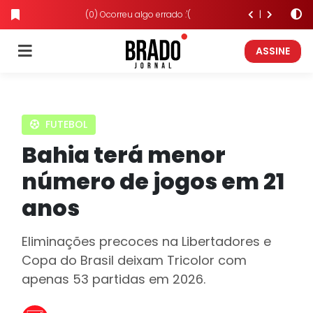
(0) Ocorreu algo errado :'(
ASSINE
FUTEBOL
Bahia terá menor
número de jogos em 21
anos
Eliminações precoces na Libertadores e
Copa do Brasil deixam Tricolor com
apenas 53 partidas em 2026.