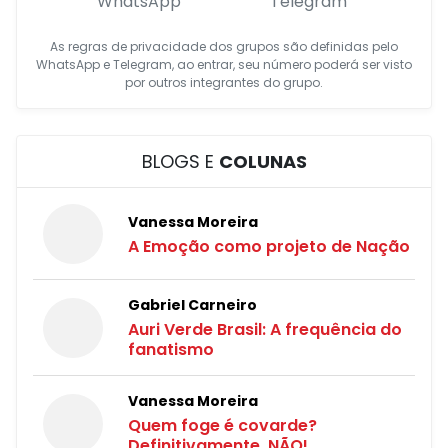
WhatsApp
Telegram
As regras de privacidade dos grupos são definidas pelo
WhatsApp e Telegram, ao entrar, seu número poderá ser visto
por outros integrantes do grupo.
BLOGS E
COLUNAS
Vanessa Moreira
A Emoção como projeto de Nação
Gabriel Carneiro
Auri Verde Brasil: A frequência do
fanatismo
Vanessa Moreira
Quem foge é covarde?
Definitivamente, NÃO!