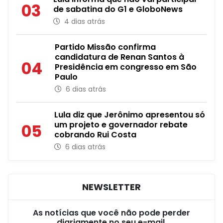
03
de sabatina do G1 e GloboNews
4 dias atrás
Partido Missão confirma
candidatura de Renan Santos à
04
Presidência em congresso em São
Paulo
6 dias atrás
Lula diz que Jerônimo apresentou só
um projeto e governador rebate
05
cobrando Rui Costa
6 dias atrás
NEWSLETTER
As notícias que você não pode perder
diariamente no seu e-mail.