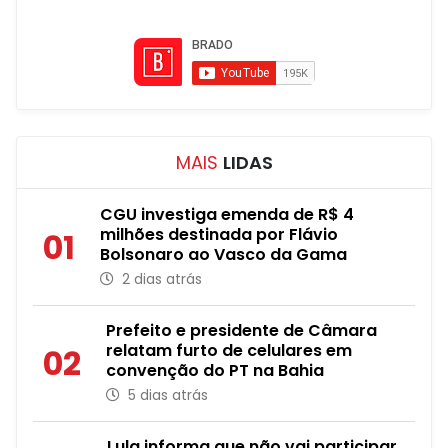
MAIS
LIDAS
CGU investiga emenda de R$ 4
milhões destinada por Flávio
01
Bolsonaro ao Vasco da Gama
2 dias atrás
Prefeito e presidente de Câmara
relatam furto de celulares em
02
convenção do PT na Bahia
5 dias atrás
Lula informa que não vai participar