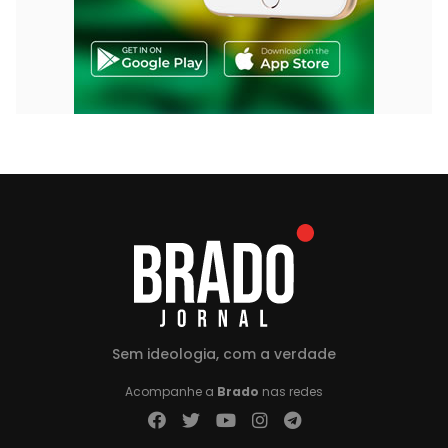
Sem ideologia, com a verdade
Acompanhe a
Brado
nas redes