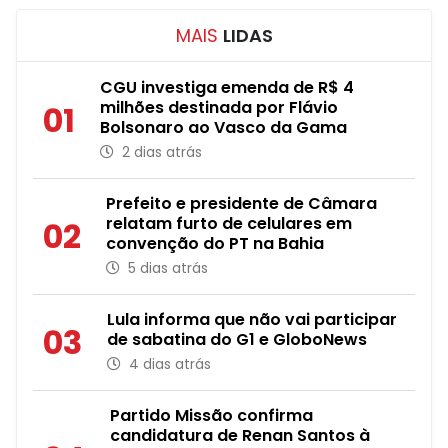
MAIS
LIDAS
CGU investiga emenda de R$ 4
milhões destinada por Flávio
01
Bolsonaro ao Vasco da Gama
2 dias atrás
Prefeito e presidente de Câmara
relatam furto de celulares em
02
convenção do PT na Bahia
5 dias atrás
Lula informa que não vai participar
03
de sabatina do G1 e GloboNews
4 dias atrás
Partido Missão confirma
candidatura de Renan Santos à