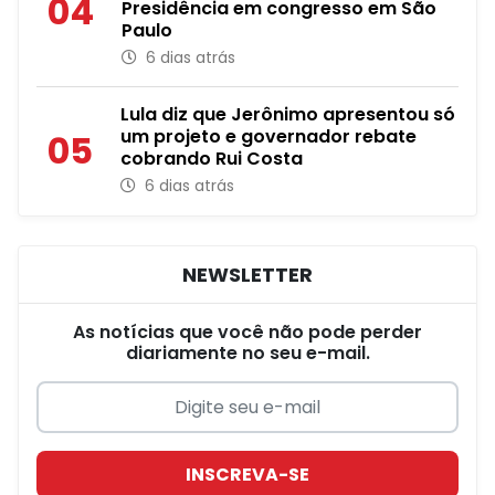
04
Presidência em congresso em São
Paulo
6 dias atrás
Lula diz que Jerônimo apresentou só
um projeto e governador rebate
05
cobrando Rui Costa
6 dias atrás
NEWSLETTER
As notícias que você não pode perder
diariamente no seu e-mail.
INSCREVA-SE