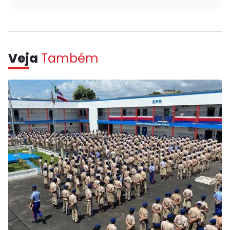
Veja
Também