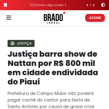
(0) Ocorreu algo errado :'(
ASSINE
JUSTIÇA
Justiça barra show de
Nattan por R$ 800 mil
em cidade endividada
do Piauí
Prefeitura de Campo Maior não poderá
pagar cachê do cantor para festa de
Santo Antônio por causa de grave crise