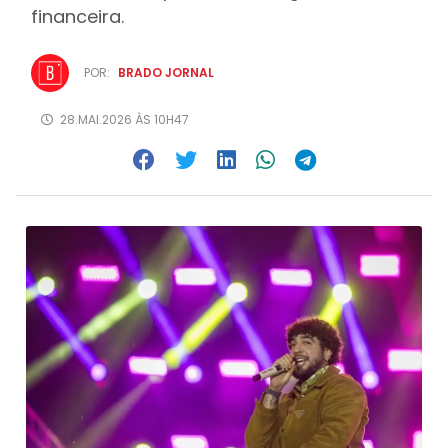
financeira.
POR:
BRADO JORNAL
28.MAI.2026 ÀS 10H47