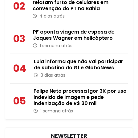
relatam furto de celulares em
02
convenção do PT na Bahia
4 dias atrás
PF aponta viagem de esposa de
03
Jaques Wagner em helicóptero
1 semana atrás
Lula informa que não vai participar
04
de sabatina do G1 e GloboNews
3 dias atrás
Felipe Neto processa Igor 3K por uso
indevido de imagem e pede
05
indenização de R$ 30 mil
1 semana atrás
NEWSLETTER