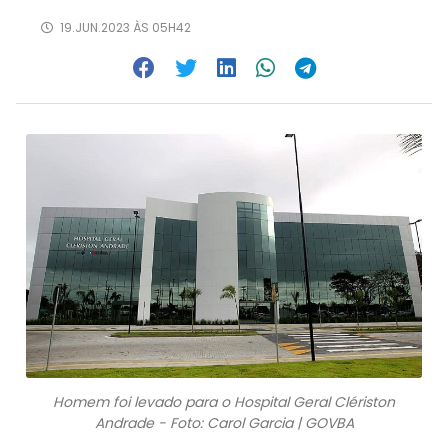
19.JUN.2023 ÀS 05H42
Homem foi levado para o Hospital Geral Clériston
Andrade - Foto: Carol Garcia | GOVBA