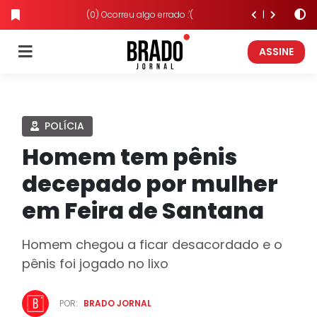
(0) Ocorreu algo errado :'(
ASSINE
POLÍCIA
Homem tem pênis
decepado por mulher
em Feira de Santana
Homem chegou a ficar desacordado e o
pênis foi jogado no lixo
POR:
BRADO JORNAL