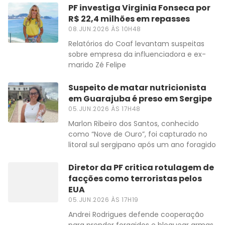
PF investiga Virginia Fonseca por
R$ 22,4 milhões em repasses
08.JUN.2026 ÀS 10H48
Relatórios do Coaf levantam suspeitas
sobre empresa da influenciadora e ex-
marido Zé Felipe
Suspeito de matar nutricionista
em Guarajuba é preso em Sergipe
05.JUN.2026 ÀS 17H48
Marlon Ribeiro dos Santos, conhecido
como “Nove de Ouro”, foi capturado no
litoral sul sergipano após um ano foragido
Diretor da PF critica rotulagem de
facções como terroristas pelos
EUA
05.JUN.2026 ÀS 17H19
Andrei Rodrigues defende cooperação