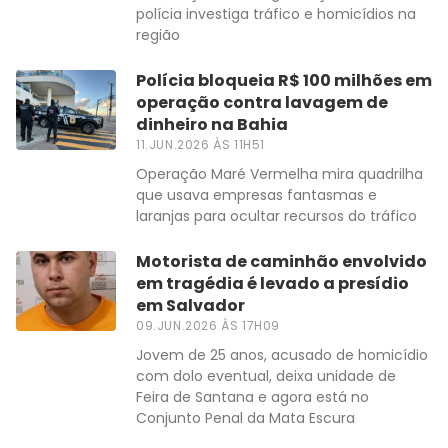
polícia investiga tráfico e homicídios na
região
Polícia bloqueia R$ 100 milhões em
operação contra lavagem de
dinheiro na Bahia
11.JUN.2026 ÀS 11H51
Operação Maré Vermelha mira quadrilha
que usava empresas fantasmas e
laranjas para ocultar recursos do tráfico
Motorista de caminhão envolvido
em tragédia é levado a presídio
em Salvador
09.JUN.2026 ÀS 17H09
Jovem de 25 anos, acusado de homicídio
com dolo eventual, deixa unidade de
Feira de Santana e agora está no
Conjunto Penal da Mata Escura