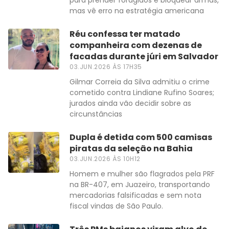
para prender foragidos e bloquear armas,
mas vê erro na estratégia americana
Réu confessa ter matado
companheira com dezenas de
facadas durante júri em Salvador
03.JUN.2026 ÀS 17H35
Gilmar Correia da Silva admitiu o crime
cometido contra Lindiane Rufino Soares;
jurados ainda vão decidir sobre as
circunstâncias
Dupla é detida com 500 camisas
piratas da seleção na Bahia
03.JUN.2026 ÀS 10H12
Homem e mulher são flagrados pela PRF
na BR-407, em Juazeiro, transportando
mercadorias falsificadas e sem nota
fiscal vindas de São Paulo.