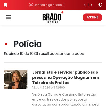
(0) Ocorreu algo errado :'(
ASSINE
Polícia
Exibindo 10 de 1036 resultados encontrados
Jornalista e servidor público são
presos na Operação Magnum em
Teixeira de Freitas
12.JUN.2026 ÀS 12H00
Verônica Gama e Cassiano Brito estão
entre os três detidos por suposta
associação com organização criminosa;