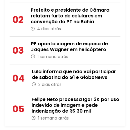
Prefeito e presidente de Câmara
relatam furto de celulares em
02
convenção do PT na Bahia
4 dias atrás
PF aponta viagem de esposa de
03
Jaques Wagner em helicóptero
1 semana atrás
Lula informa que não vai participar
04
de sabatina do G1 e GloboNews
3 dias atrás
Felipe Neto processa Igor 3K por uso
indevido de imagem e pede
05
indenização de R$ 30 mil
1 semana atrás