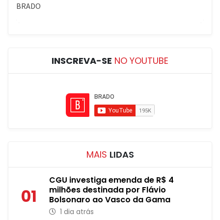
INSCREVA-SE
NO YOUTUBE
MAIS
LIDAS
CGU investiga emenda de R$ 4
milhões destinada por Flávio
01
Bolsonaro ao Vasco da Gama
1 dia atrás