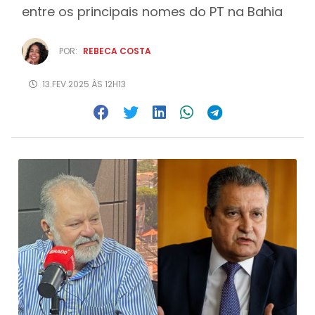
entre os principais nomes do PT na Bahia
POR:
REBECA COSTA
13.FEV.2025 ÀS 12H13