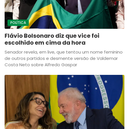
POLÍTICA
Flávio Bolsonaro diz que vice foi
escolhido em cima da hora
Senador revela, em live, que tentou um nome feminino
de outros partidos e desmente versão de Valdemar
Costa Neto sobre Alfredo Gaspar