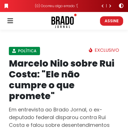
(0) Ocorreu algo errado :'(
ASSINE
EXCLUSIVO
POLÍTICA
Marcelo Nilo sobre Rui
Costa: "Ele não
cumpre o que
promete"
Em entrevista ao Brado Jornal, o ex-
deputado federal disparou contra Rui
Costa e falou sobre desentendimentos