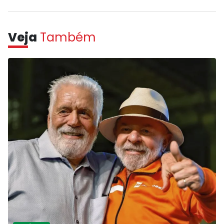
Veja
Também