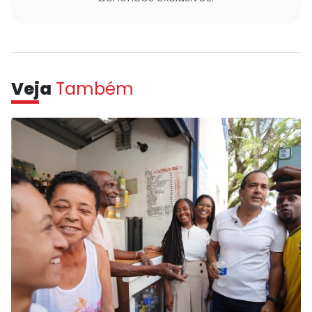
Veja
Também