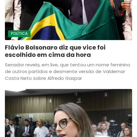
POLÍTICA
Flávio Bolsonaro diz que vice foi
escolhido em cima da hora
Senador revela, em live, que tentou um nome feminino
de outros partidos e desmente versão de Valdemar
Costa Neto sobre Alfredo Gaspar