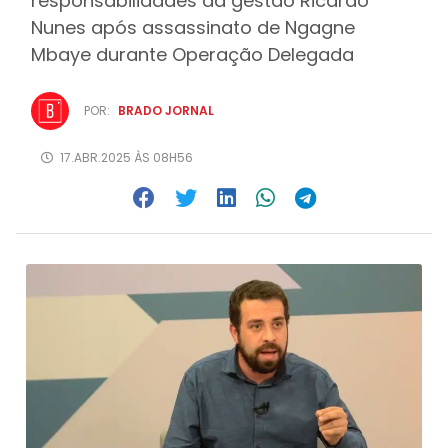
responsabilidades da gestão Ricardo
Nunes após assassinato de Ngagne
Mbaye durante Operação Delegada
POR:
BRADO JORNAL
17.ABR.2025 ÀS 08H56