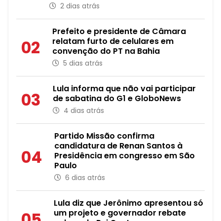
2 dias atrás
Prefeito e presidente de Câmara
relatam furto de celulares em
02
convenção do PT na Bahia
5 dias atrás
Lula informa que não vai participar
03
de sabatina do G1 e GloboNews
4 dias atrás
Partido Missão confirma
candidatura de Renan Santos à
04
Presidência em congresso em São
Paulo
6 dias atrás
Lula diz que Jerônimo apresentou só
um projeto e governador rebate
05