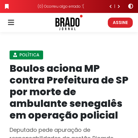
(0) Ocorreu algo errado :'(
ASSINE
POLÍTICA
Boulos aciona MP
contra Prefeitura de SP
por morte de
ambulante senegalês
em operação policial
Deputado pede apuração de