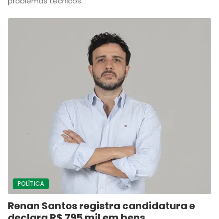
problemas técnicos
POLÍTICA
Renan Santos registra candidatura e
declara R$ 795 mil em bens