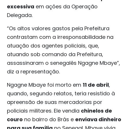
excessiva
em ações da Operação
Delegada.
“Os altos valores gastos pela Prefeitura
contrastam com a irresponsabilidade na
atuação dos agentes policiais, que,
atuando sob comando da Prefeitura,
assassinaram o senegalês Ngagne Mbaye”,
diz a representação.
Ngagne Mbaye foi morto em
11 de abril
,
quando, segundo relatos, teria resistido à
apreensão de suas mercadorias por
policiais militares. Ele vendia
chinelos de
couro
no bairro do Brás e
enviava dinheiro
para sua família
no Senegal. Mbaye vivia