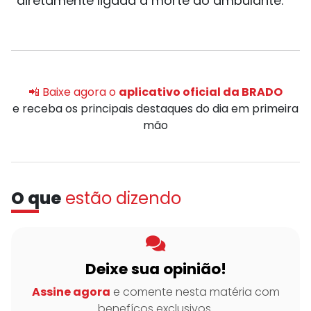
diretamente ligada à morte do ambulante.
📲 Baixe agora o
aplicativo oficial da BRADO
e receba os principais destaques do dia em primeira
mão
O que
estão dizendo
Deixe sua opinião!
Assine agora
e comente nesta matéria com
benefícos exclusivos.