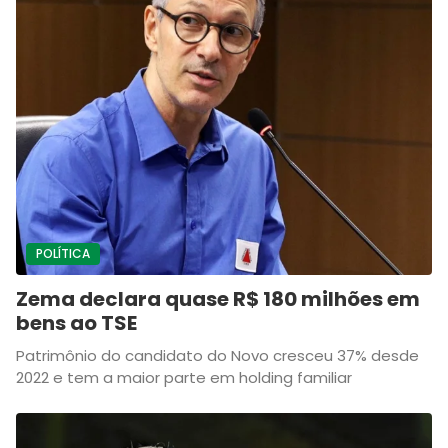
POLÍTICA
Zema declara quase R$ 180 milhões em
bens ao TSE
Patrimônio do candidato do Novo cresceu 37% desde
2022 e tem a maior parte em holding familiar