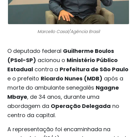
Marcello Casal/Agência Brasil
O deputado federal
Guilherme Boulos
(PSol-SP)
acionou o
Ministério Público
Estadual
contra a
Prefeitura de São Paulo
e o prefeito
Ricardo Nunes (MDB)
após a
morte do ambulante senegalês
Ngagne
Mbaye
, de 34 anos, durante uma
abordagem da
Operação Delegada
no
centro da capital.
A representação foi encaminhada na