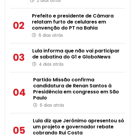
2 dias atrás
Prefeito e presidente de Câmara
relatam furto de celulares em
02
convenção do PT na Bahia
6 dias atrás
Lula informa que não vai participar
03
de sabatina do G1 e GloboNews
4 dias atrás
Partido Missão confirma
candidatura de Renan Santos à
04
Presidência em congresso em São
Paulo
6 dias atrás
Lula diz que Jerônimo apresentou só
um projeto e governador rebate
05
cobrando Rui Costa