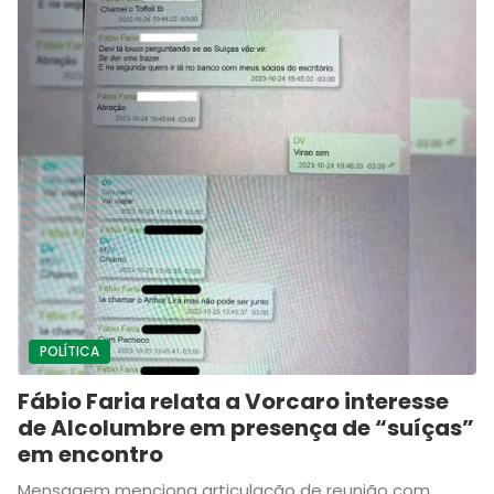
POLÍTICA
Fábio Faria relata a Vorcaro interesse
de Alcolumbre em presença de “suíças”
em encontro
Mensagem menciona articulação de reunião com