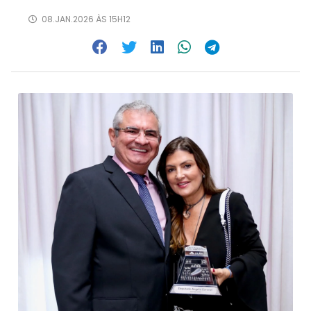
08.JAN.2026 ÀS 15H12