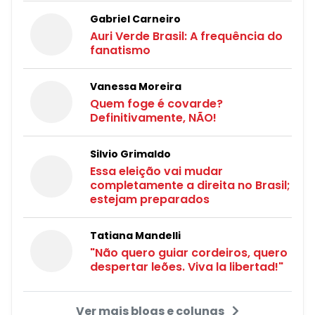
Gabriel Carneiro
Auri Verde Brasil: A frequência do
fanatismo
Vanessa Moreira
Quem foge é covarde?
Definitivamente, NÃO!
Silvio Grimaldo
Essa eleição vai mudar
completamente a direita no Brasil;
estejam preparados
Tatiana Mandelli
"Não quero guiar cordeiros, quero
despertar leões. Viva la libertad!"
Ver mais blogs e colunas