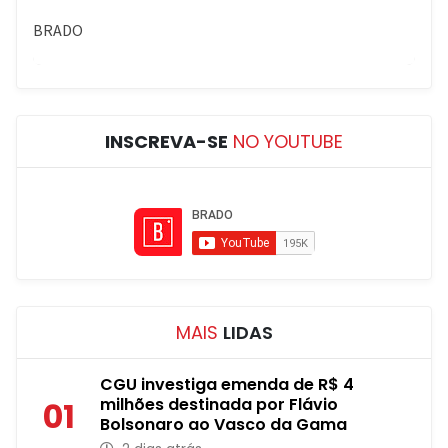
INSCREVA-SE
NO YOUTUBE
MAIS
LIDAS
CGU investiga emenda de R$ 4
milhões destinada por Flávio
01
Bolsonaro ao Vasco da Gama