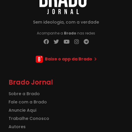
Sem ideologia, com a verdade
Acompanhe a
Brado
nas redes
Baixe o app da Brado
Brado Jornal
Sobre a Brado
Fale com a Brado
Anuncie Aqui
Trabalhe Conosco
Autores