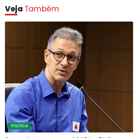
Veja
Também
POLÍTICA