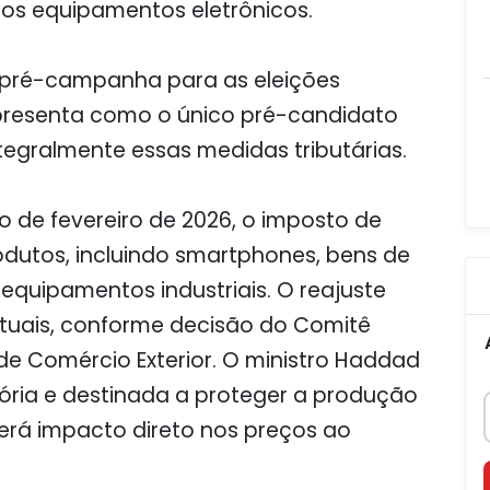
tros equipamentos eletrônicos.
à pré-campanha para as eleições
apresenta como o único pré-candidato
egralmente essas medidas tributárias.
io de fevereiro de 2026, o imposto de
odutos, incluindo smartphones, bens de
equipamentos industriais. O reajuste
tuais, conforme decisão do Comitê
e Comércio Exterior. O ministro Haddad
ória e destinada a proteger a produção
erá impacto direto nos preços ao