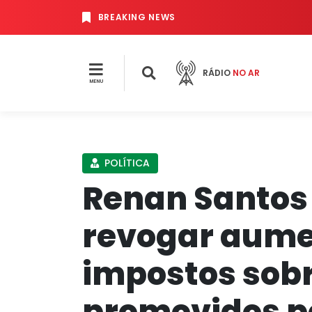
BREAKING NEWS
RÁDIO
NO AR
MENU
POLÍTICA
Renan Santos
revogar aume
impostos sob
promovidos p