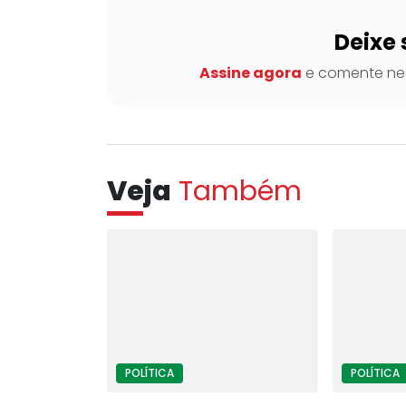
Deixe 
Assine agora
e comente nes
Veja
Também
POLÍTICA
POLÍTICA