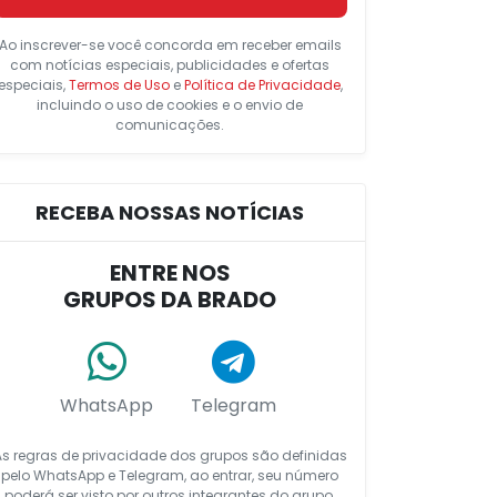
Ao inscrever-se você concorda em receber emails
com notícias especiais, publicidades e ofertas
especiais,
Termos de Uso
e
Política de Privacidade
,
incluindo o uso de cookies e o envio de
comunicações.
RECEBA NOSSAS NOTÍCIAS
ENTRE NOS
GRUPOS DA BRADO
WhatsApp
Telegram
As regras de privacidade dos grupos são definidas
pelo WhatsApp e Telegram, ao entrar, seu número
poderá ser visto por outros integrantes do grupo.