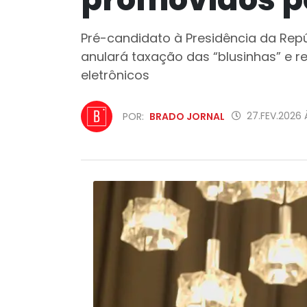
Pré-candidato à Presidência da Rep
anulará taxação das “blusinhas” e r
eletrônicos
27.FEV.2026 
POR:
BRADO JORNAL