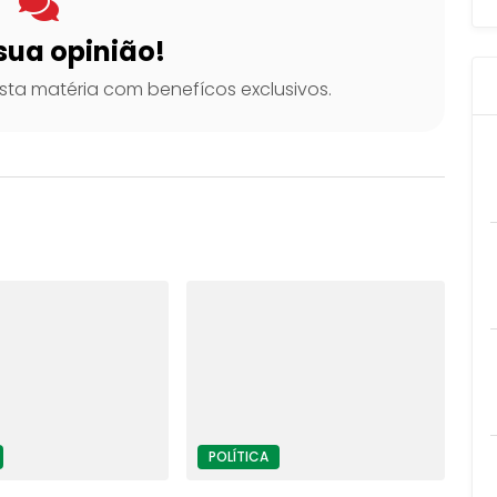
sua opinião!
ta matéria com benefícos exclusivos.
POLÍTICA