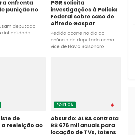
ra enfrenta
PGR solicita
de punição no
investigações à Polícia
Federal sobre caso de
Alfredo Gaspar
acusam deputado
e infidelidade
Pedido ocorre no dia do
anúncio do deputado como
vice de Flávio Bolsonaro
POLÍTICA
siste de
Absurdo: ALBA contrata
 a reeleição ao
R$ 676 mil anuais para
locação de TVs, totens