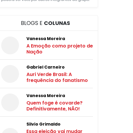
BLOGS E
COLUNAS
Vanessa Moreira
A Emoção como projeto de
Nação
Gabriel Carneiro
Auri Verde Brasil: A
frequência do fanatismo
Vanessa Moreira
Quem foge é covarde?
Definitivamente, NÃO!
Silvio Grimaldo
Essa eleição vai mudar