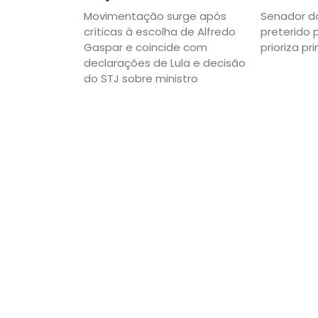
Movimentação surge após
Senador do
críticas à escolha de Alfredo
preterido 
Gaspar e coincide com
prioriza pr
declarações de Lula e decisão
do STJ sobre ministro