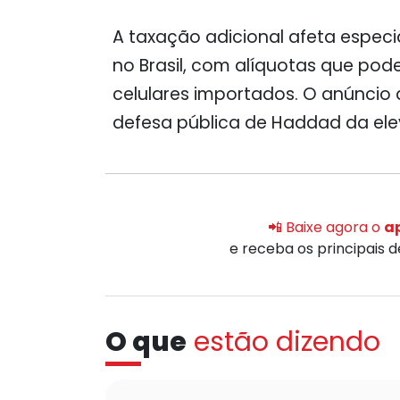
A taxação adicional afeta espec
no Brasil, com alíquotas que pod
celulares importados. O anúncio
defesa pública de Haddad da ele
📲 Baixe agora o
ap
e receba os principais 
O que
estão dizendo