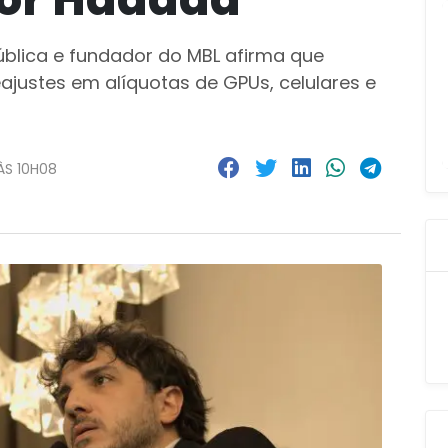
ública e fundador do MBL afirma que
eajustes em alíquotas de GPUs, celulares e
ÀS 10H08