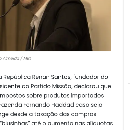
io Almeida / MBL
a República Renan Santos, fundador do
esidente do Partido Missão, declarou que
impostos sobre produtos importados
 Fazenda Fernando Haddad caso seja
ange desde a taxação das compras
“blusinhas” até o aumento nas alíquotas