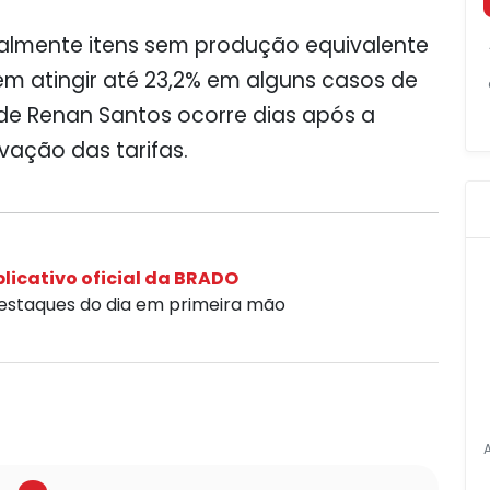
ialmente itens sem produção equivalente
em atingir até 23,2% em alguns casos de
 de Renan Santos ocorre dias após a
vação das tarifas.
licativo oficial da BRADO
destaques do dia em primeira mão