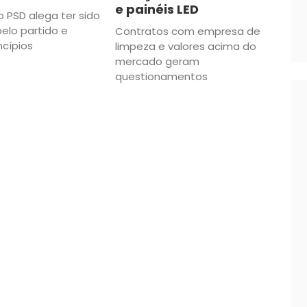
e painéis LED
 PSD alega ter sido
pelo partido e
Contratos com empresa de
incípios
limpeza e valores acima do
mercado geram
questionamentos