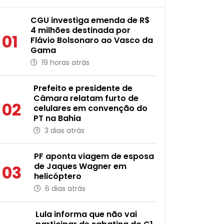
CGU investiga emenda de R$
4 milhões destinada por
01
Flávio Bolsonaro ao Vasco da
Gama
19 horas atrás
Prefeito e presidente de
Câmara relatam furto de
02
celulares em convenção do
PT na Bahia
3 dias atrás
PF aponta viagem de esposa
de Jaques Wagner em
03
helicóptero
6 dias atrás
Lula informa que não vai