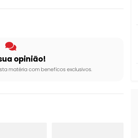
sua opinião!
ta matéria com benefícos exclusivos.