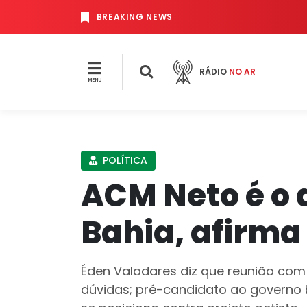
BREAKING NEWS
RÁDIO
NO AR
MENU
POLÍTICA
ACM Neto é o 
Bahia, afirma
Éden Valadares diz que reunião com 
dúvidas; pré-candidato ao governo