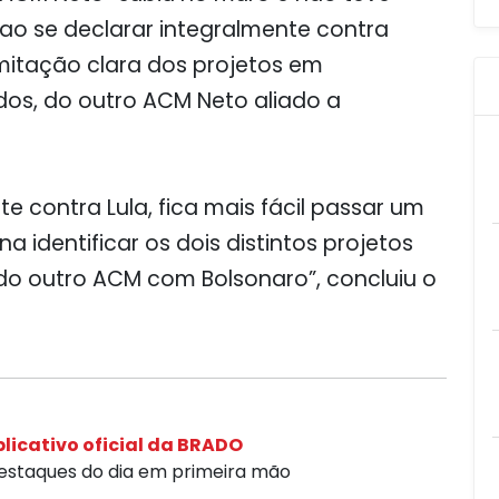
 ao se declarar integralmente contra
limitação clara dos projetos em
ados, do outro ACM Neto aliado a
te contra Lula, fica mais fácil passar um
a identificar os dois distintos projetos
do outro ACM com Bolsonaro”, concluiu o
licativo oficial da BRADO
destaques do dia em primeira mão