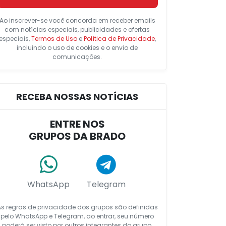
Ao inscrever-se você concorda em receber emails
com notícias especiais, publicidades e ofertas
especiais,
Termos de Uso
e
Política de Privacidade
,
incluindo o uso de cookies e o envio de
comunicações.
RECEBA NOSSAS NOTÍCIAS
ENTRE NOS
GRUPOS DA BRADO
WhatsApp
Telegram
As regras de privacidade dos grupos são definidas
pelo WhatsApp e Telegram, ao entrar, seu número
poderá ser visto por outros integrantes do grupo.