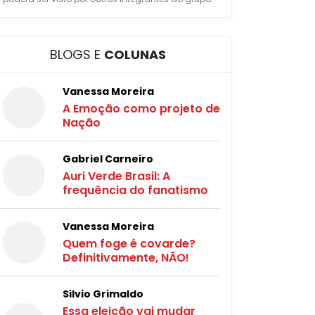
BLOGS E
COLUNAS
Vanessa Moreira
A Emoção como projeto de
Nação
Gabriel Carneiro
Auri Verde Brasil: A
frequência do fanatismo
Vanessa Moreira
Quem foge é covarde?
Definitivamente, NÃO!
Silvio Grimaldo
Essa eleição vai mudar