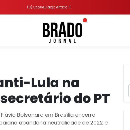
(0) Ocorreu algo errado :'(
anti-Lula na
 secretário do PT
Flávio Bolsonaro em Brasília encerra
 baiano abandona neutralidade de 2022 e