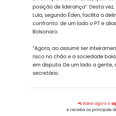
posição de liderança”. Desta vez,
Lula, segundo Éden, facilita a de
confronto: de um lado o PT e ali
Bolsonaro.
“Agora, ao assumir ser inteiramen
risco no chão e a sociedade baian
em disputa. De um lado a gente, 
secretário.
📲 Baixe agora o
ap
e receba os principais 