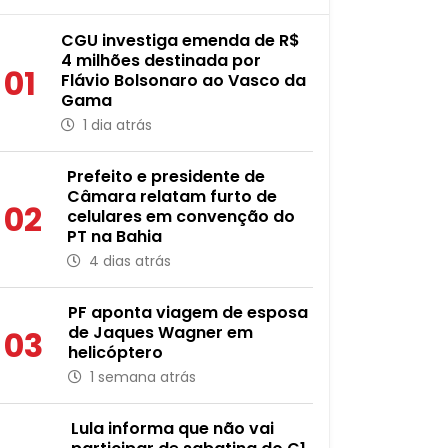
CGU investiga emenda de R$
4 milhões destinada por
01
Flávio Bolsonaro ao Vasco da
Gama
1 dia atrás
Prefeito e presidente de
Câmara relatam furto de
02
celulares em convenção do
PT na Bahia
4 dias atrás
PF aponta viagem de esposa
de Jaques Wagner em
03
helicóptero
1 semana atrás
Lula informa que não vai