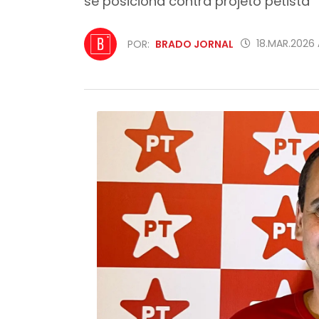
se posiciona contra projeto petista
18.MAR.2026
POR:
BRADO JORNAL