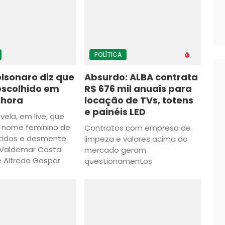
POLÍTICA
olsonaro diz que
Absurdo: ALBA contrata
 escolhido em
R$ 676 mil anuais para
 hora
locação de TVs, totens
e painéis LED
vela, em live, que
 nome feminino de
Contratos com empresa de
rtidos e desmente
limpeza e valores acima do
 Valdemar Costa
mercado geram
 Alfredo Gaspar
questionamentos