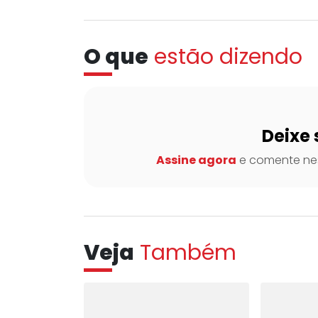
O que
estão dizendo
Deixe 
Assine agora
e comente nes
Veja
Também