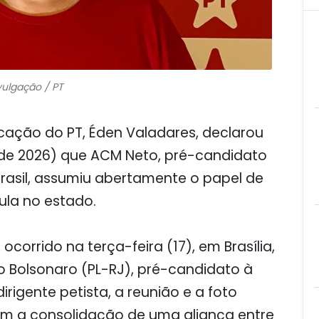
vulgação / PT
cação do PT, Éden Valadares, declarou
 de 2026) que ACM Neto, pré-candidato
rasil, assumiu abertamente o papel de
Lula no estado.
corrido na terça-feira (17), em Brasília,
o Bolsonaro (PL-RJ), pré-candidato à
irigente petista, a reunião e a foto
m a consolidação de uma aliança entre