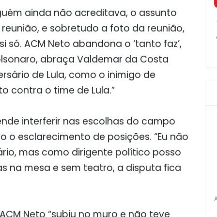
lguém ainda não acreditava, o assunto
 reunião, e sobretudo a foto da reunião,
si só. ACM Neto abandona o ‘tanto faz’,
lsonaro, abraça Valdemar da Costa
sário de Lula, como o inimigo de
o contra o time de Lula.”
ende interferir nas escolhas do campo
vo o esclarecimento de posições. “Eu não
rio, mas como dirigente político posso
s na mesa e sem teatro, a disputa fica
ACM Neto “subiu no muro e não teve