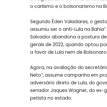
o carlismo e o bolsonarismo na B
Segundo Éden Valadares, o gesto
assumiu ser o anti-Lula na Bahia”
Salvador abandona a postura de 
gerais de 2022, quando optou po
a favor de Lula nem de Bolsonaro
Agora, na avaliação do secretár
Neto”, assume campanha em prol
adversário direto de Lula, do go
senador Jaques Wagner, do ex-g
petista no estado.