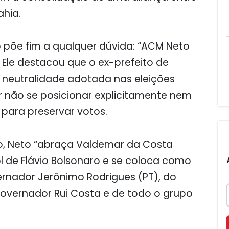
ahia.
 põe fim a qualquer dúvida: “ACM Neto
. Ele destacou que o ex-prefeito de
neutralidade adotada nas eleições
r não se posicionar explicitamente nem
 para preservar votos.
io, Neto “abraça Valdemar da Costa
 de Flávio Bolsonaro e se coloca como
vernador Jerônimo Rodrigues (PT), do
overnador Rui Costa e de todo o grupo