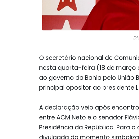
Di
O secretário nacional de Comuni
nesta quarta-feira (18 de março
ao governo da Bahia pelo União B
principal opositor ao presidente 
A declaração veio após encontro o
entre ACM Neto e o senador Flávi
Presidência da República. Para o d
divulgada do momento simboliza