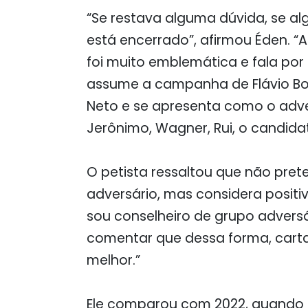
“Se restava alguma dúvida, se a
está encerrado”, afirmou Éden. “A
foi muito emblemática e fala por 
assume a campanha de Flávio Bo
Neto e se apresenta como o adver
Jerônimo, Wagner, Rui, o candidat
O petista ressaltou que não pret
adversário, mas considera positi
sou conselheiro de grupo adversá
comentar que dessa forma, carta
melhor.”
Ele comparou com 2022, quando 