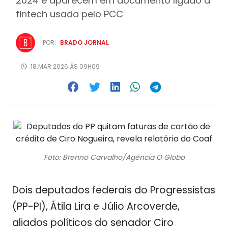
2024 e aparecem em documento ligado a
fintech usada pelo PCC
POR:
BRADO JORNAL
18.MAR.2026 ÀS 09H09
Foto: Brenno Carvalho/Agência O Globo
Dois deputados federais do Progressistas
(PP-PI), Átila Lira e Júlio Arcoverde,
aliados políticos do senador Ciro