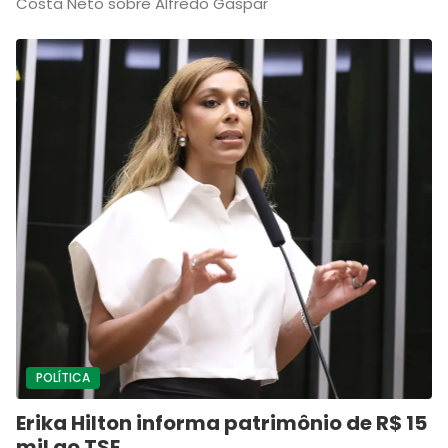
Costa Neto sobre Alfredo Gaspar
POLÍTICA
Erika Hilton informa patrimônio de R$ 15
mil ao TSE