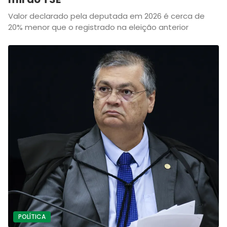
Valor declarado pela deputada em 2026 é cerca de
20% menor que o registrado na eleição anterior
POLÍTICA