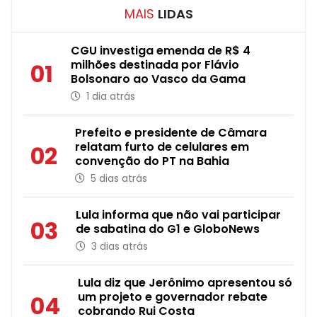
MAIS
LIDAS
CGU investiga emenda de R$ 4
milhões destinada por Flávio
01
Bolsonaro ao Vasco da Gama
1 dia atrás
Prefeito e presidente de Câmara
relatam furto de celulares em
02
convenção do PT na Bahia
5 dias atrás
Lula informa que não vai participar
03
de sabatina do G1 e GloboNews
3 dias atrás
Lula diz que Jerônimo apresentou só
um projeto e governador rebate
04
cobrando Rui Costa