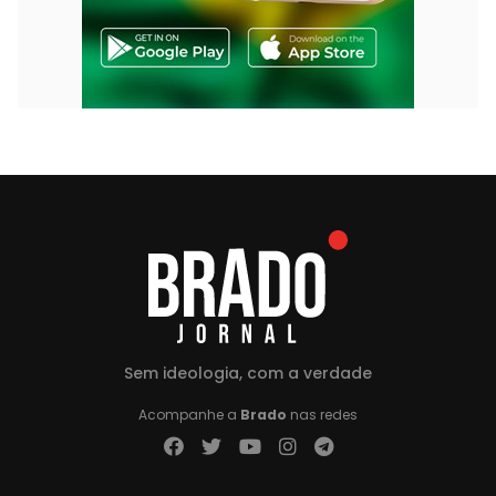
Sem ideologia, com a verdade
Acompanhe a
Brado
nas redes