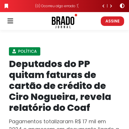
(0) Ocorreu algo errado :'(
ASSINE
POLÍTICA
Deputados do PP
quitam faturas de
cartão de crédito de
Ciro Nogueira, revela
relatório do Coaf
Pagamentos totalizaram R$ 17 mil em