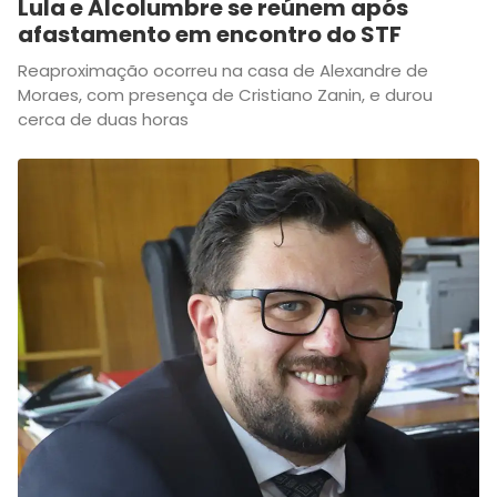
Lula e Alcolumbre se reúnem após
afastamento em encontro do STF
Reaproximação ocorreu na casa de Alexandre de
Moraes, com presença de Cristiano Zanin, e durou
cerca de duas horas