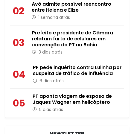
Avô admite possível reencontro
02
entre Helena e Elize
1 semana atrás
Prefeito e presidente de Câmara
relatam furto de celulares em
03
convenção do PT na Bahia
3 dias atrás
PF pede inquérito contra Lulinha por
04
suspeita de tráfico de influência
6 dias atrás
PF aponta viagem de esposa de
05
Jaques Wagner em helicóptero
5 dias atrás
NEWSLETTER