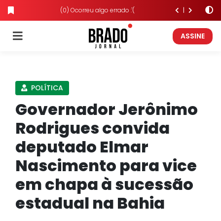
(0) Ocorreu algo errado :'(
ASSINE
POLÍTICA
Governador Jerônimo
Rodrigues convida
deputado Elmar
Nascimento para vice
em chapa à sucessão
estadual na Bahia