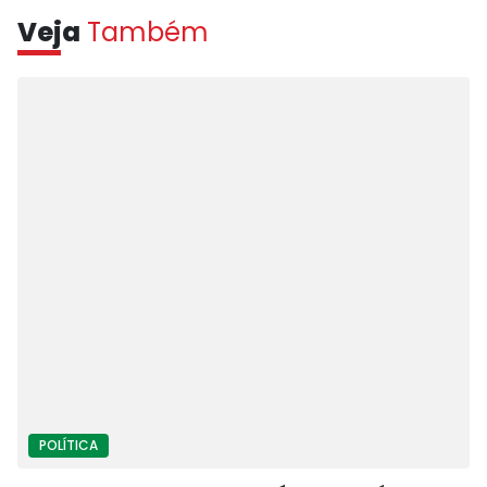
Veja
Também
POLÍTICA