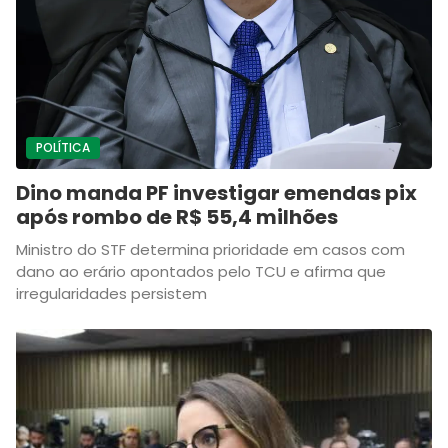
POLÍTICA
Dino manda PF investigar emendas pix
após rombo de R$ 55,4 milhões
Ministro do STF determina prioridade em casos com
dano ao erário apontados pelo TCU e afirma que
irregularidades persistem