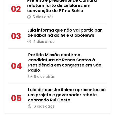
Prefeito e presidente de Câmara
relatam furto de celulares em
02
convenção do PT na Bahia
5 dias atrás
Lula informa que não vai participar
03
de sabatina do G1 e GloboNews
4 dias atrás
Partido Missão confirma
candidatura de Renan Santos à
04
Presidência em congresso em São
Paulo
6 dias atrás
Lula diz que Jerônimo apresentou só
um projeto e governador rebate
05
cobrando Rui Costa
6 dias atrás