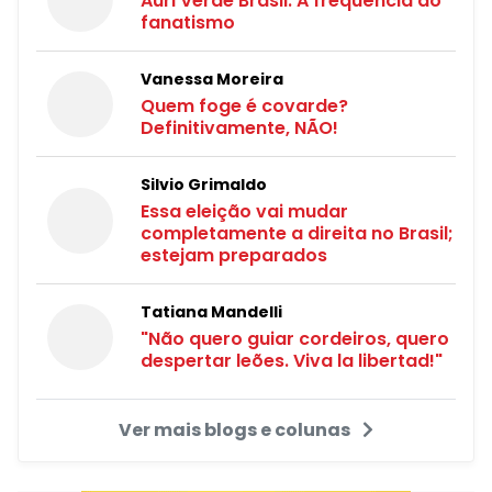
Auri Verde Brasil: A frequência do
fanatismo
Vanessa Moreira
Quem foge é covarde?
Definitivamente, NÃO!
Silvio Grimaldo
Essa eleição vai mudar
completamente a direita no Brasil;
estejam preparados
Tatiana Mandelli
"Não quero guiar cordeiros, quero
despertar leões. Viva la libertad!"
Ver mais blogs e colunas