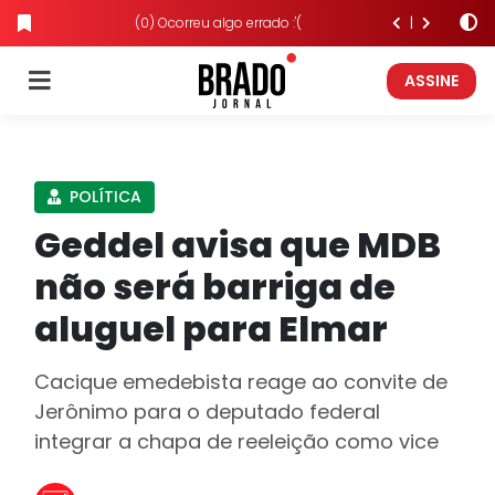
(0) Ocorreu algo errado :'(
ASSINE
POLÍTICA
Geddel avisa que MDB
não será barriga de
aluguel para Elmar
Cacique emedebista reage ao convite de
Jerônimo para o deputado federal
integrar a chapa de reeleição como vice