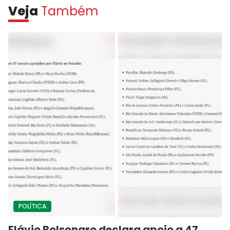
Veja
Também
POLÍTICA
Flávio Bolsonaro declara apoio a 47