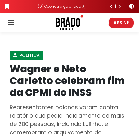
(0) Ocorreu algo errado :'(
ASSINE
POLÍTICA
Wagner e Neto
Carletto celebram fim
da CPMI do INSS
Representantes baianos votam contra
relatório que pedia indiciamento de mais
de 200 pessoas, incluindo Lulinha, e
comemoram o arquivamento da