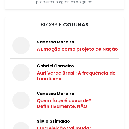
por outros integrantes do grupo.
BLOGS E
COLUNAS
Vanessa Moreira
A Emoção como projeto de Nação
Gabriel Carneiro
Auri Verde Brasil: A frequência do
fanatismo
Vanessa Moreira
Quem foge é covarde?
Definitivamente, NÃO!
Silvio Grimaldo
Essa eleição vai mudar