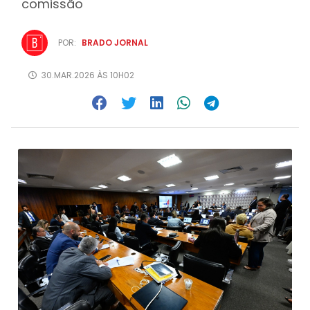
comissão
POR:
BRADO JORNAL
30.MAR.2026 ÀS 10H02