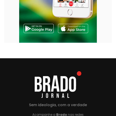
Sem ideologia, com a verdade
Acompanhe a
Brado
nas redes