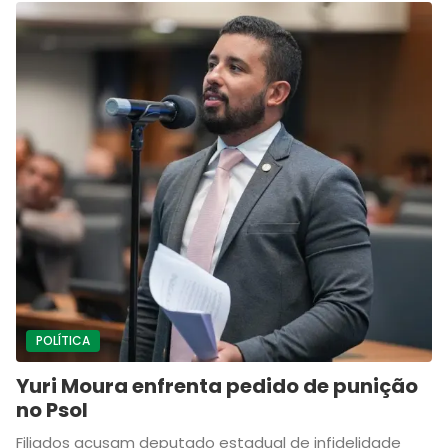
POLÍTICA
Yuri Moura enfrenta pedido de punição
no Psol
Filiados acusam deputado estadual de infidelidade