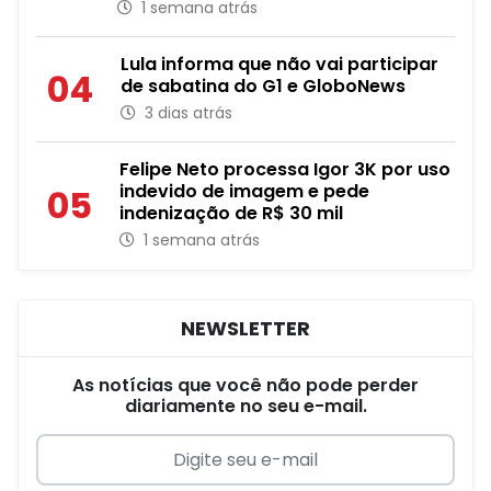
1 semana atrás
Lula informa que não vai participar
04
de sabatina do G1 e GloboNews
3 dias atrás
Felipe Neto processa Igor 3K por uso
indevido de imagem e pede
05
indenização de R$ 30 mil
1 semana atrás
NEWSLETTER
As notícias que você não pode perder
diariamente no seu e-mail.