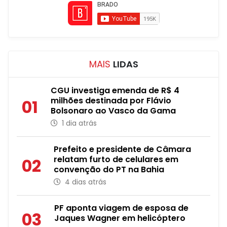
MAIS
LIDAS
CGU investiga emenda de R$ 4
milhões destinada por Flávio
01
Bolsonaro ao Vasco da Gama
1 dia atrás
Prefeito e presidente de Câmara
relatam furto de celulares em
02
convenção do PT na Bahia
4 dias atrás
PF aponta viagem de esposa de
03
Jaques Wagner em helicóptero