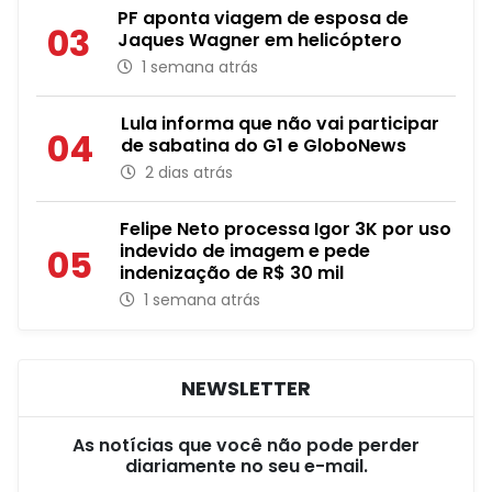
PF aponta viagem de esposa de
03
Jaques Wagner em helicóptero
1 semana atrás
Lula informa que não vai participar
04
de sabatina do G1 e GloboNews
2 dias atrás
Felipe Neto processa Igor 3K por uso
indevido de imagem e pede
05
indenização de R$ 30 mil
1 semana atrás
NEWSLETTER
As notícias que você não pode perder
diariamente no seu e-mail.