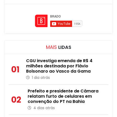
MAIS
LIDAS
CGU investiga emenda de R$ 4
milhões destinada por Flávio
01
Bolsonaro ao Vasco da Gama
1 dia atrás
Prefeito e presidente de Câmara
relatam furto de celulares em
02
convenção do PT na Bahia
4 dias atrás