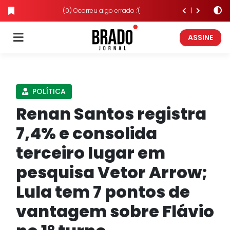
(0) Ocorreu algo errado :'(
ASSINE
POLÍTICA
Renan Santos registra
7,4% e consolida
terceiro lugar em
pesquisa Vetor Arrow;
Lula tem 7 pontos de
vantagem sobre Flávio