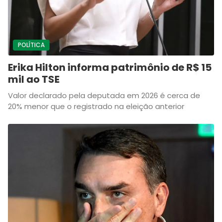
POLÍTICA
Erika Hilton informa patrimônio de R$ 15
mil ao TSE
Valor declarado pela deputada em 2026 é cerca de
20% menor que o registrado na eleição anterior