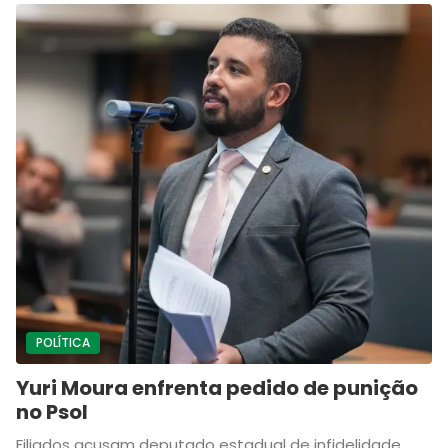
POLÍTICA
Yuri Moura enfrenta pedido de punição
no Psol
Filiados acusam deputado estadual de infidelidade