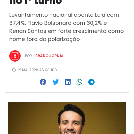
no 1º turno
Levantamento nacional aponta Lula com
37,4%, Flávio Bolsonaro com 30,2% e
Renan Santos em forte crescimento como
nome fora da polarização
POR:
BRADO JORNAL
21.MAI.2026 ÀS 08H08