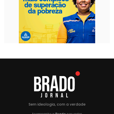
Sem ideologia, com a verdade
Acompanhe a
Brado
nas redes