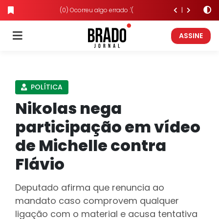
(0) Ocorreu algo errado :'(
ASSINE
POLÍTICA
Nikolas nega
participação em vídeo
de Michelle contra
Flávio
Deputado afirma que renuncia ao
mandato caso comprovem qualquer
ligação com o material e acusa tentativa