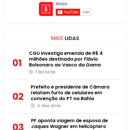
MAIS
LIDAS
CGU investiga emenda de R$ 4
milhões destinada por Flávio
01
Bolsonaro ao Vasco da Gama
1 dia atrás
Prefeito e presidente de Câmara
relatam furto de celulares em
02
convenção do PT na Bahia
4 dias atrás
PF aponta viagem de esposa de
03
Jaques Wagner em helicóptero