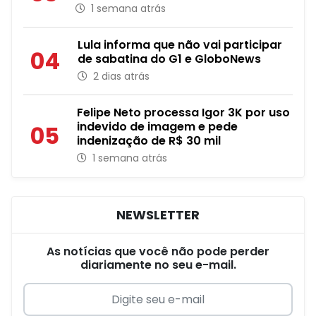
1 semana atrás
Lula informa que não vai participar
04
de sabatina do G1 e GloboNews
2 dias atrás
Felipe Neto processa Igor 3K por uso
indevido de imagem e pede
05
indenização de R$ 30 mil
1 semana atrás
NEWSLETTER
As notícias que você não pode perder
diariamente no seu e-mail.