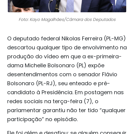
Foto: Kayo Magalhães/Câmara dos Deputados
O deputado federal Nikolas Ferreira (PL-MG)
descartou qualquer tipo de envolvimento na
produção do vídeo em que a ex-primeira-
dama Michelle Bolsonaro (PL) expõe
desentendimentos com o senador Flávio
Bolsonaro (PL-RJ), seu enteado e pré-
candidato à Presidência. Em postagem nas
redes sociais na terça-feira (7), o
parlamentar garantiu não ter tido “qualquer
participação” no episódio.
Ele foi além e desafiou: se alguém conseguir