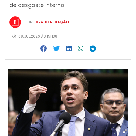
de desgaste interno
POR:
BRADO REDAÇÃO
08.JUL.2026 ÀS 15H38