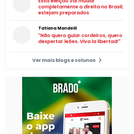
Essa eleição vai mudar
completamente a direita no Brasil;
estejam preparados
Tatiana Mandelli
"Não quero guiar cordeiros, quero
despertar leões. Viva la libertad!"
Ver mais blogs e colunas