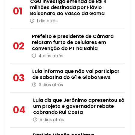
CGU investiga emenda de R$ 4
milhões destinada por Flávio
01
Bolsonaro ao Vasco da Gama
1 dia atrás
Prefeito e presidente de Câmara
relatam furto de celulares em
02
convenção do PT na Bahia
4 dias atrás
Lula informa que não vai participar
03
de sabatina do G1 e GloboNews
3 dias atrás
Lula diz que Jerônimo apresentou só
um projeto e governador rebate
04
cobrando Rui Costa
5 dias atrás