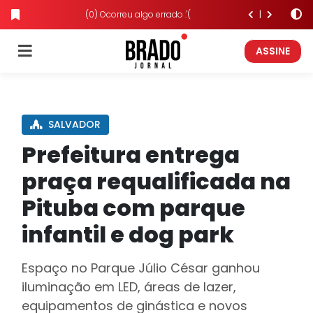
(0) Ocorreu algo errado :'(
ASSINE
SALVADOR
Prefeitura entrega
praça requalificada na
Pituba com parque
infantil e dog park
Espaço no Parque Júlio César ganhou
iluminação em LED, áreas de lazer,
equipamentos de ginástica e novos