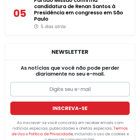
Partido Missão confirma
candidatura de Renan Santos à
05
Presidência em congresso em São
Paulo
5 dias atrás
NEWSLETTER
As notícias que você não pode perder
diariamente no seu e-mail.
INSCREVA-SE
Ao inscrever-se você concorda em receber emails com
notícias especiais, publicidades e ofertas especiais,
Termos
de Uso
e
Política de Privacidade
, incluindo o uso de cookies e
o envio de comunicações.