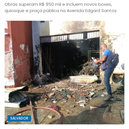
Obras superam R$ 850 mil e incluem novos boxes,
quiosque e praça pública na Avenida Edgard Santos
SALVADOR