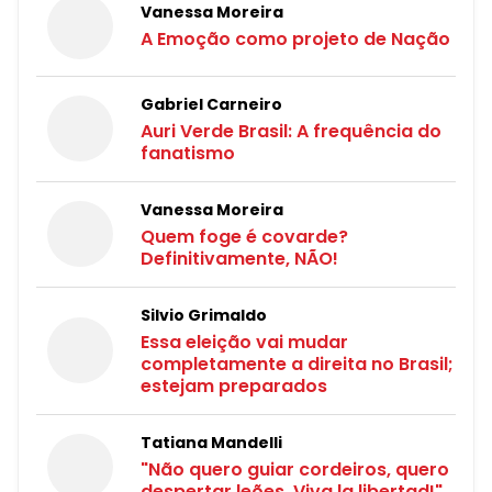
Vanessa Moreira
A Emoção como projeto de Nação
Gabriel Carneiro
Auri Verde Brasil: A frequência do
fanatismo
Vanessa Moreira
Quem foge é covarde?
Definitivamente, NÃO!
Silvio Grimaldo
Essa eleição vai mudar
completamente a direita no Brasil;
estejam preparados
Tatiana Mandelli
"Não quero guiar cordeiros, quero
despertar leões. Viva la libertad!"