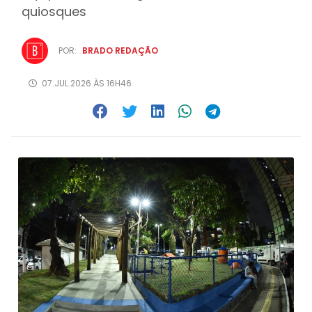
quiosques
POR:
BRADO REDAÇÃO
07.JUL.2026 ÀS 16H46