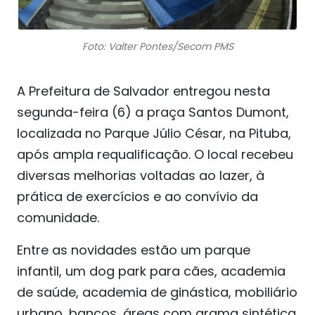
Foto: Valter Pontes/Secom PMS
A Prefeitura de Salvador entregou nesta
segunda-feira (6) a praça Santos Dumont,
localizada no Parque Júlio César, na Pituba,
após ampla requalificação. O local recebeu
diversas melhorias voltadas ao lazer, à
prática de exercícios e ao convívio da
comunidade.
Entre as novidades estão um parque
infantil, um dog park para cães, academia
de saúde, academia de ginástica, mobiliário
urbano, bancos, áreas com grama sintética