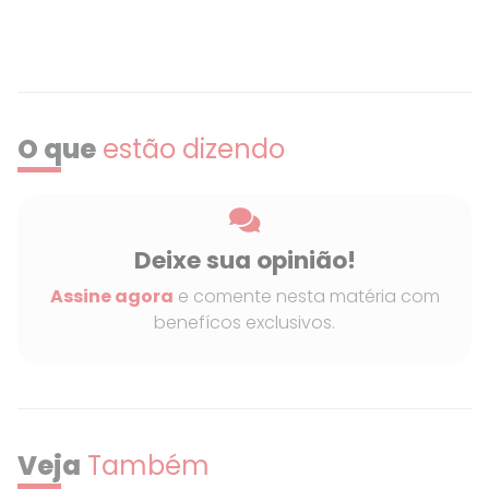
Sofremos e torcemos pela lava jato.
O que
estão dizendo
Deixe sua opinião!
Assine agora
e comente nesta matéria com
benefícos exclusivos.
Veja
Também