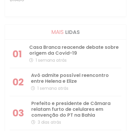
MAIS
LIDAS
Casa Branca reacende debate sobre
01
origem da Covid-19
1 semana atrás
Avô admite possível reencontro
02
entre Helena e Elize
1 semana atrás
Prefeito e presidente de Câmara
relatam furto de celulares em
03
convenção do PT na Bahia
3 dias atrás