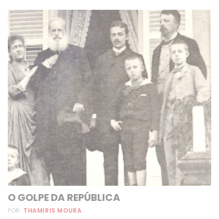
O GOLPE DA REPÚBLICA
POR:
THAMIRIS MOURA