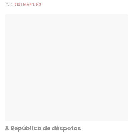
POR:
ZIZI MARTINS
A República de déspotas