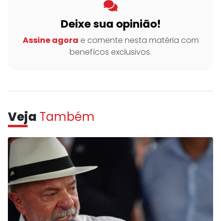
Deixe sua opinião!
Assine agora
e comente nesta matéria com
benefícos exclusivos.
Veja
Também