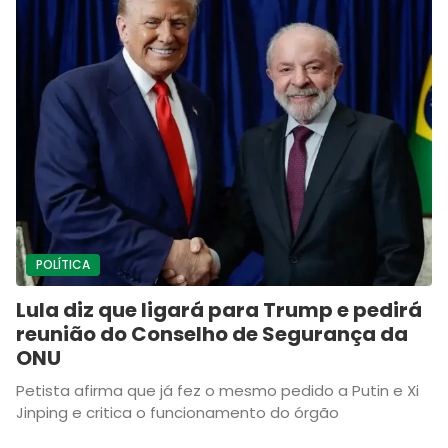
POLÍTICA
Lula diz que ligará para Trump e pedirá
reunião do Conselho de Segurança da
ONU
Petista afirma que já fez o mesmo pedido a Putin e Xi
Jinping e critica o funcionamento do órgão