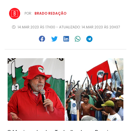
POR:
BRADO REDAÇÃO
14.MAR.2023 ÀS 17H30 - ATUALIZADO: 14.MAR.2023 ÀS 20H37