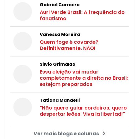
Gabriel Carneiro
Auri Verde Brasil: A frequência do
fanatismo
Vanessa Moreira
Quem foge é covarde?
Definitivamente, NÃO!
Silvio Grimaldo
Essa eleição vai mudar
completamente a direita no Brasil;
estejam preparados
Tatiana Mandelli
"Não quero guiar cordeiros, quero
despertar leões. Viva la libertad!"
Ver mais blogs e colunas