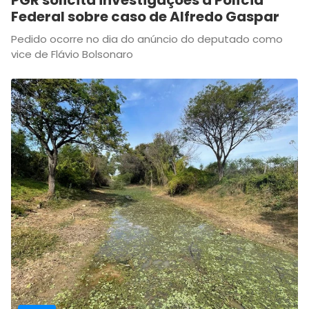
PGR solicita investigações à Polícia
Federal sobre caso de Alfredo Gaspar
Pedido ocorre no dia do anúncio do deputado como
vice de Flávio Bolsonaro