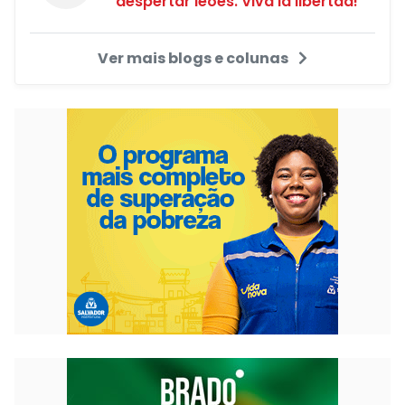
despertar leões. Viva la libertad!"
Ver mais blogs e colunas