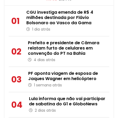
CGU investiga emenda de R$ 4
milhões destinada por Flávio
01
Bolsonaro ao Vasco da Gama
1 dia atrás
Prefeito e presidente de Câmara
relatam furto de celulares em
02
convenção do PT na Bahia
4 dias atrás
PF aponta viagem de esposa de
03
Jaques Wagner em helicóptero
1 semana atrás
Lula informa que não vai participar
04
de sabatina do G1 e GloboNews
2 dias atrás