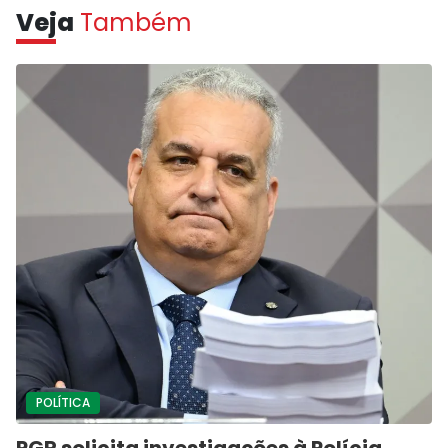
Veja
Também
POLÍTICA