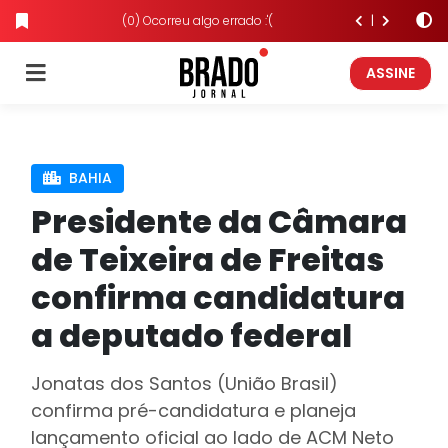
(0) Ocorreu algo errado :'(
ASSINE
BAHIA
Presidente da Câmara
de Teixeira de Freitas
confirma candidatura
a deputado federal
Jonatas dos Santos (União Brasil)
confirma pré-candidatura e planeja
lançamento oficial ao lado de ACM Neto