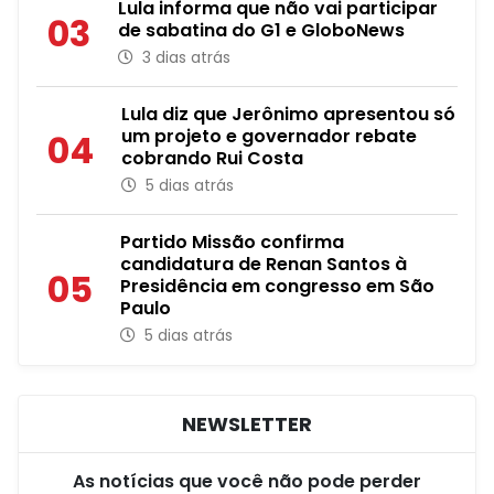
Lula informa que não vai participar
03
de sabatina do G1 e GloboNews
3 dias atrás
Lula diz que Jerônimo apresentou só
um projeto e governador rebate
04
cobrando Rui Costa
5 dias atrás
Partido Missão confirma
candidatura de Renan Santos à
05
Presidência em congresso em São
Paulo
5 dias atrás
NEWSLETTER
As notícias que você não pode perder