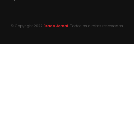
© Copyright 2022
Brado Jornal
. Todos os direitos reservados.