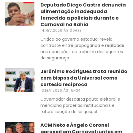
Deputado Diego Castro denuncia
alimentação inadequada
fornecida a policiais durante o
Carnaval na Bahia
14.FEV.2026 ÀS 09H33
Crítica ao governo estadual revela
contraste entre propaganda e realidade
nas condições de trabalho dos agentes
de segurança
Jerônimo Rodrigues trata reunião
com bispos da Universal como
cortesia recíproca
13.FEV.2026 ÀS 15H34
Governador descarta pauta eleitoral e
menciona parcerias institucionais e
futura sanção de lei gospel
ACM Neto e Ângelo Coronel
aproveitam Carnaval juntos em