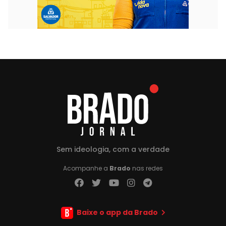
Sem ideologia, com a verdade
Acompanhe a
Brado
nas redes
Baixe o app da Brado