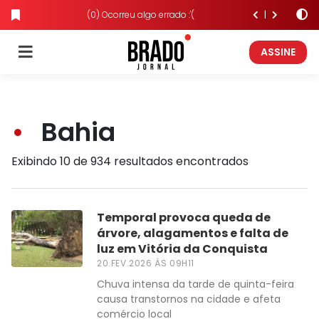
(0) Ocorreu algo errado :'(
ASSINE
Bahia
Exibindo 10 de 934 resultados encontrados
Temporal provoca queda de
árvore, alagamentos e falta de
luz em Vitória da Conquista
20.FEV.2026 ÀS 09H11
Chuva intensa da tarde de quinta-feira
causa transtornos na cidade e afeta
comércio local