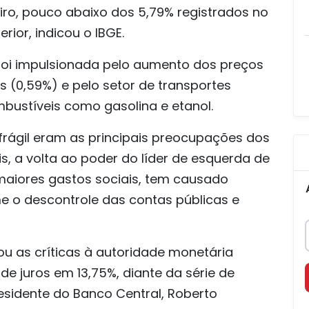
ro, pouco abaixo dos 5,79% registrados no
ior, indicou o IBGE.
 foi impulsionada pelo aumento dos preços
s (0,59%) e pelo setor de transportes
bustíveis como gasolina e etanol.
frágil eram as principais preocupações dos
is, a volta ao poder do líder de esquerda de
aiores gastos sociais, tem causado
 o descontrole das contas públicas e
ou as críticas à autoridade monetária
 de juros em 13,75%, diante da série de
esidente do Banco Central, Roberto