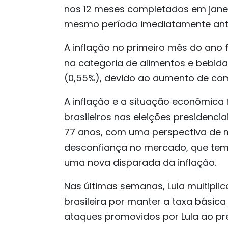
nos 12 meses completados em janei
mesmo período imediatamente anter
A inflação no primeiro mês do ano
na categoria de alimentos e bebida
(0,55%), devido ao aumento de com
A inflação e a situação econômica 
brasileiros nas eleições presidencia
77 anos, com uma perspectiva de m
desconfiança no mercado, que teme
uma nova disparada da inflação.
Nas últimas semanas, Lula multiplic
brasileira por manter a taxa básica
ataques promovidos por Lula ao pr