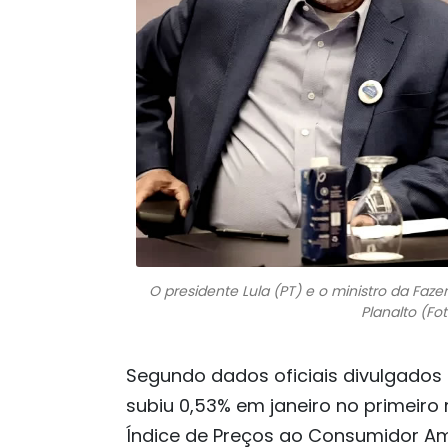
O presidente Lula (PT) e o ministro da Faz
Planalto (Fo
Segundo dados oficiais divulgados n
subiu 0,53% em janeiro no primeiro
Índice de Preços ao Consumidor Am