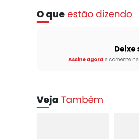
O que
estão dizendo
Deixe 
Assine agora
e comente nes
Veja
Também