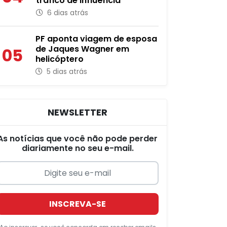
tráfico de influência
6 dias atrás
PF aponta viagem de esposa
de Jaques Wagner em
05
helicóptero
5 dias atrás
NEWSLETTER
As notícias que você não pode perder
diariamente no seu e-mail.
INSCREVA-SE