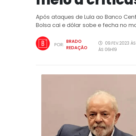
Após ataques de Lula ao Banco Centra
Bolsa cai e dólar sobe e fecha no 
BRADO
09.FEV.2023 ÀS
POR:
REDAÇÃO
ÀS 06H19