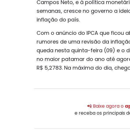
Campos Neto, e à política monetári
semanas, cresce no governo a idei
inflação do país.
Com o anúncio do IPCA que ficou a
rumores de uma revisão da inflaçã
queda nesta quinta-feira (09) e o d
no maior patamar do ano até agor
R$ 5,2783. Na máxima do dia, chego
📲 Baixe agora o
ap
e receba os principais 