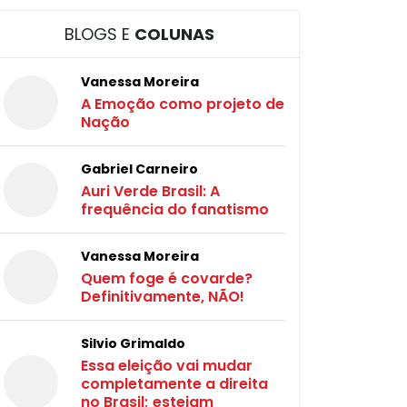
BLOGS E
COLUNAS
Vanessa Moreira
A Emoção como projeto de
Nação
Gabriel Carneiro
Auri Verde Brasil: A
frequência do fanatismo
Vanessa Moreira
Quem foge é covarde?
Definitivamente, NÃO!
Silvio Grimaldo
Essa eleição vai mudar
completamente a direita
no Brasil; estejam