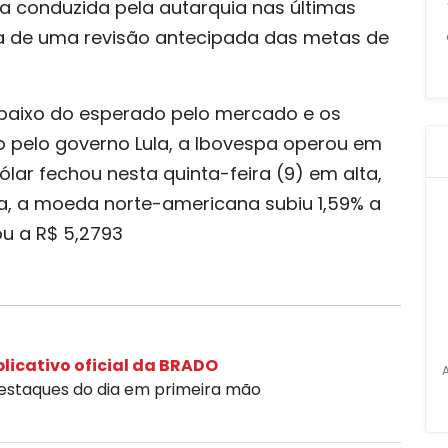
a conduzida pela autarquia nas últimas
a de uma revisão antecipada das metas de
baixo do esperado pelo mercado e os
o pelo governo Lula, a Ibovespa operou em
ólar fechou nesta quinta-feira (9) em alta,
a, a moeda norte-americana subiu 1,59% a
u a R$ 5,2793
licativo oficial da BRADO
destaques do dia em primeira mão