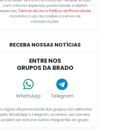
Ao inscrever-se você concorda em receber emails
com notícias especiais, publicidades e ofertas
especiais,
Termos de Uso
e
Política de Privacidade
,
incluindo o uso de cookies e o envio de
comunicações.
RECEBA NOSSAS NOTÍCIAS
ENTRE NOS
GRUPOS DA BRADO
WhatsApp
Telegram
As regras de privacidade dos grupos são definidas
pelo WhatsApp e Telegram, ao entrar, seu número
poderá ser visto por outros integrantes do grupo.