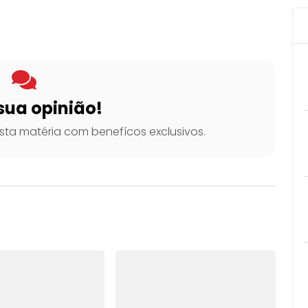
sua opinião!
ta matéria com benefícos exclusivos.