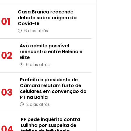
Casa Branca reacende
debate sobre origem da
01
Covid-19
6 dias atrás
Avô admite possível
reencontro entre Helena e
02
Elize
6 dias atrás
Prefeito e presidente de
Câmara relatam furto de
03
celulares em convenção do
PT na Bahia
2 dias atrás
PF pede inquérito contra
Lulinha por suspeita de
04