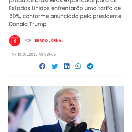
produtos brasileiros exportados para os
Estados Unidos enfrentarão uma tarifa de
50%, conforme anunciado pelo presidente
Donald Trump
POR:
BRADO JORNAL
10.JUL.2025 ÀS 08H05