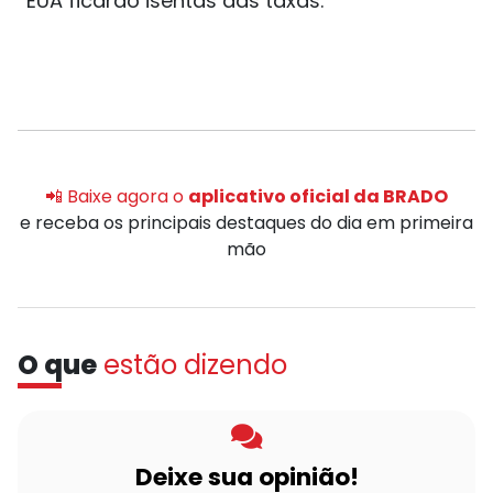
EUA ficarão isentas das taxas.
📲 Baixe agora o
aplicativo oficial da BRADO
e receba os principais destaques do dia em primeira
mão
O que
estão dizendo
Deixe sua opinião!