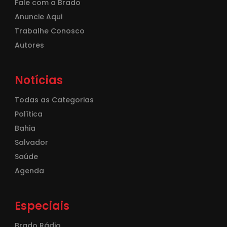
Fale com a Brado
Anuncie Aqui
Trabalhe Conosco
Autores
Notícias
Todas as Categorias
Política
Bahia
Salvador
Saúde
Agenda
Especiais
Brado Rádio