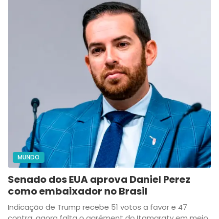
MUNDO
Senado dos EUA aprova Daniel Perez
como embaixador no Brasil
Indicação de Trump recebe 51 votos a favor e 47
contra; agora falta o agrément do Itamaraty em meio