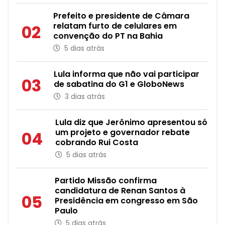
Prefeito e presidente de Câmara
relatam furto de celulares em
02
convenção do PT na Bahia
5 dias atrás
Lula informa que não vai participar
03
de sabatina do G1 e GloboNews
3 dias atrás
Lula diz que Jerônimo apresentou só
um projeto e governador rebate
04
cobrando Rui Costa
5 dias atrás
Partido Missão confirma
candidatura de Renan Santos à
05
Presidência em congresso em São
Paulo
5 dias atrás