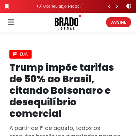
(0) Ocorreu algo errado :'(
ASSINE
EUA
Trump impõe tarifas
de 50% ao Brasil,
citando Bolsonaro e
desequilíbrio
comercial
A partir de 1º de agosto, todos os