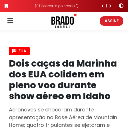
(0) Ocorreu algo errado :'(
ASSINE
EUA
Dois caças da Marinha
dos EUA colidem em
pleno voo durante
show aéreo em Idaho
Aeronaves se chocaram durante
apresentação na Base Aérea de Mountain
Home; quatro tripulantes se ejetaram e