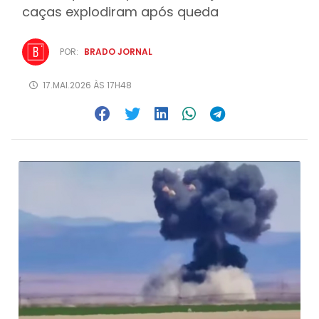
caças explodiram após queda
POR:
BRADO JORNAL
17.MAI.2026 ÀS 17H48