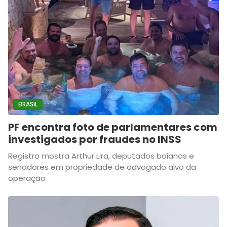
BRASIL
PF encontra foto de parlamentares com
investigados por fraudes no INSS
Registro mostra Arthur Lira, deputados baianos e
senadores em propriedade de advogado alvo da
operação