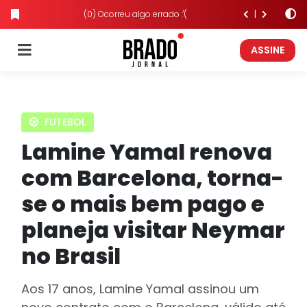
(0) Ocorreu algo errado :'(
ASSINE
FUTEBOL
Lamine Yamal renova
com Barcelona, torna-
se o mais bem pago e
planeja visitar Neymar
no Brasil
Aos 17 anos, Lamine Yamal assinou um