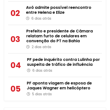
Avô admite possível reencontro
02
entre Helena e Elize
6 dias atrás
Prefeito e presidente de Câmara
relatam furto de celulares em
03
convenção do PT na Bahia
2 dias atrás
PF pede inquérito contra Lulinha por
04
suspeita de tráfico de influência
6 dias atrás
PF aponta viagem de esposa de
05
Jaques Wagner em helicóptero
5 dias atrás