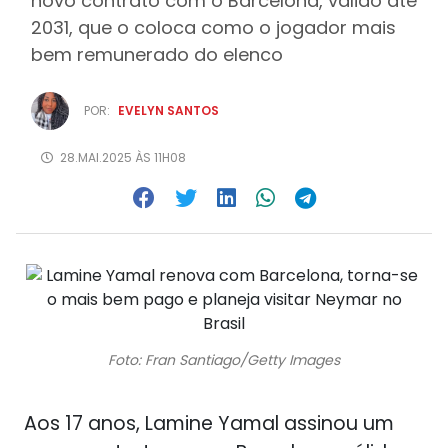
novo contrato com o Barcelona, válido até
2031, que o coloca como o jogador mais
bem remunerado do elenco
POR:
EVELYN SANTOS
28.MAI.2025 ÀS 11H08
Foto: Fran Santiago/Getty Images
Aos 17 anos, Lamine Yamal assinou um