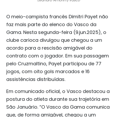
Leandro Amorim/Vasco
O meio-campista francês Dimitri Payet não
faz mais parte do elenco do Vasco da
Gama. Nesta segunda-feira (9.jun.2025), o
clube carioca divulgou que chegou a um
acordo para a rescisão amigável do
contrato com o jogador. Em sua passagem
pelo Cruzmaltino, Payet participou de 77
jogos, com oito gols marcados e 16
assistências distribuídas.
Em comunicado oficial, o Vasco destacou a
postura do atleta durante sua trajetória em
São Januário. “O Vasco da Gama comunica
que, de forma amigável, chegou a um