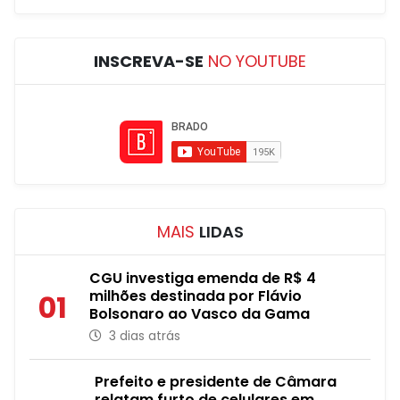
INSCREVA-SE
NO YOUTUBE
MAIS
LIDAS
CGU investiga emenda de R$ 4
milhões destinada por Flávio
01
Bolsonaro ao Vasco da Gama
3 dias atrás
Prefeito e presidente de Câmara
relatam furto de celulares em