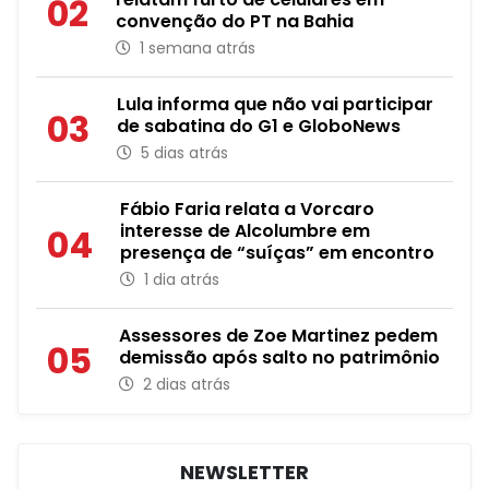
02
convenção do PT na Bahia
1 semana atrás
Lula informa que não vai participar
03
de sabatina do G1 e GloboNews
5 dias atrás
Fábio Faria relata a Vorcaro
interesse de Alcolumbre em
04
presença de “suíças” em encontro
1 dia atrás
Assessores de Zoe Martinez pedem
05
demissão após salto no patrimônio
2 dias atrás
NEWSLETTER