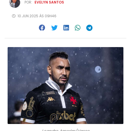
POR:
EVELYN SANTOS
10.JUN.2025 ÀS 09H46