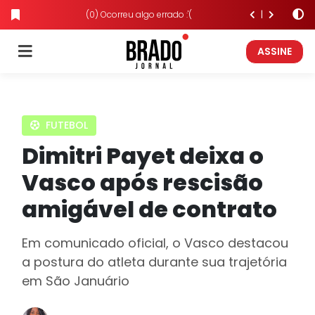
(0) Ocorreu algo errado :'(
ASSINE
FUTEBOL
Dimitri Payet deixa o
Vasco após rescisão
amigável de contrato
Em comunicado oficial, o Vasco destacou
a postura do atleta durante sua trajetória
em São Januário