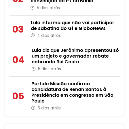
convenção do PT na Bahia
5 dias atrás
Lula informa que não vai participar
03
de sabatina do G1 e GloboNews
4 dias atrás
Lula diz que Jerônimo apresentou só
um projeto e governador rebate
04
cobrando Rui Costa
5 dias atrás
Partido Missão confirma
candidatura de Renan Santos à
05
Presidência em congresso em São
Paulo
5 dias atrás