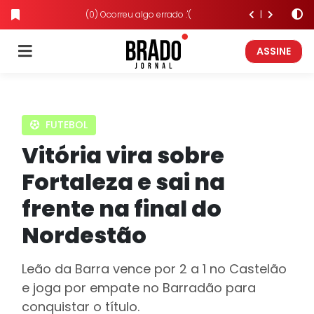
(0) Ocorreu algo errado :'(
ASSINE
FUTEBOL
Vitória vira sobre
Fortaleza e sai na
frente na final do
Nordestão
Leão da Barra vence por 2 a 1 no Castelão
e joga por empate no Barradão para
conquistar o título.