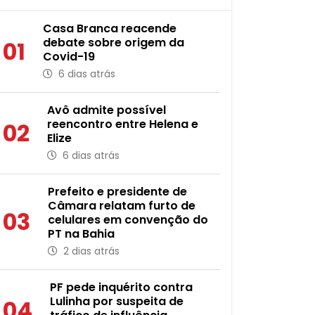
Casa Branca reacende
debate sobre origem da
01
Covid-19
6 dias atrás
Avô admite possível
reencontro entre Helena e
02
Elize
6 dias atrás
Prefeito e presidente de
Câmara relatam furto de
03
celulares em convenção do
PT na Bahia
2 dias atrás
PF pede inquérito contra
Lulinha por suspeita de
04