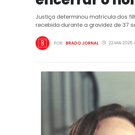
Justiça determinou matrícula dos fi
recebida durante a gravidez de 37
22.MAI.2026 
POR:
BRADO JORNAL