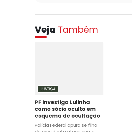
Veja
Também
JUSTIÇA
PF investiga Lulinha
como sócio oculto em
esquema de ocultação
Polícia Federal apura se filho
do presidente atuou como