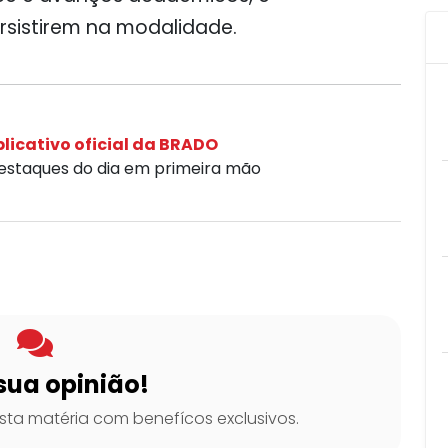
rsistirem na modalidade.
licativo oficial da BRADO
destaques do dia em primeira mão
sua opinião!
ta matéria com benefícos exclusivos.