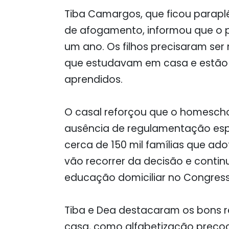
Tiba Camargos, que ficou parapl
de afogamento, informou que o p
um ano. Os filhos precisaram ser 
que estudavam em casa e estão 
aprendidos.
O casal reforçou que o homeschoo
ausência de regulamentação espe
cerca de 150 mil famílias que ad
vão recorrer da decisão e cont
educação domiciliar no Congress
Tiba e Dea destacaram os bons r
casa, como alfabetização preco