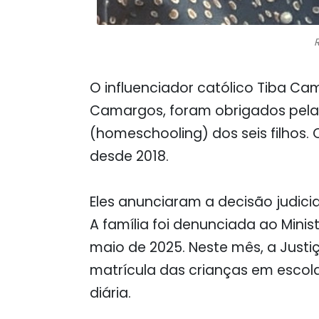
O influenciador católico Tiba C
Camargos, foram obrigados pela J
(homeschooling) dos seis filhos
desde 2018.
Eles anunciaram a decisão judicia
A família foi denunciada ao Minis
maio de 2025. Neste mês, a Just
matrícula das crianças em escol
diária.