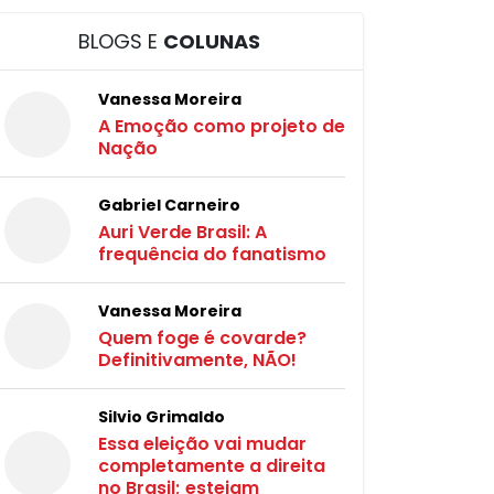
BLOGS E
COLUNAS
Vanessa Moreira
A Emoção como projeto de
Nação
Gabriel Carneiro
Auri Verde Brasil: A
frequência do fanatismo
Vanessa Moreira
Quem foge é covarde?
Definitivamente, NÃO!
Silvio Grimaldo
Essa eleição vai mudar
completamente a direita
no Brasil; estejam