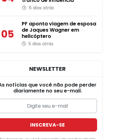
tráfico de influência
6 dias atrás
PF aponta viagem de esposa
de Jaques Wagner em
05
helicóptero
5 dias atrás
NEWSLETTER
As notícias que você não pode perder
diariamente no seu e-mail.
INSCREVA-SE