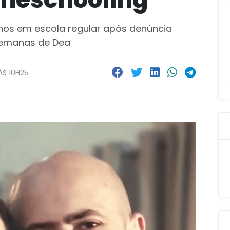
lhos em escola regular após denúncia
 semanas de Dea
ÀS 10H25