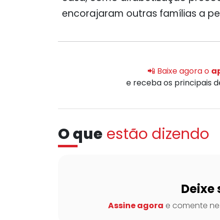
encorajaram outras famílias a pe
📲 Baixe agora o
ap
e receba os principais 
O que
estão dizendo
Deixe 
Assine agora
e comente nes