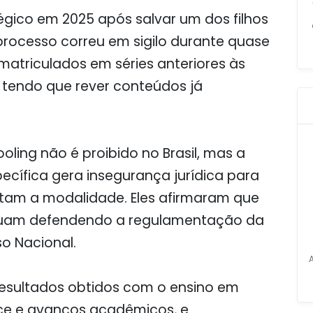
égico em 2025 após salvar um dos filhos
rocesso correu em sigilo durante quase
matriculados em séries anteriores às
tendo que rever conteúdos já
ling não é proibido no Brasil, mas a
cífica gera insegurança jurídica para
otam a modalidade. Eles afirmaram que
inuam defendendo a regulamentação da
o Nacional.
esultados obtidos com o ensino em
ce e avanços acadêmicos, e