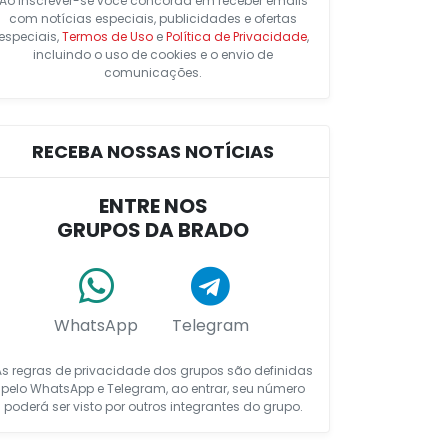
Ao inscrever-se você concorda em receber emails
com notícias especiais, publicidades e ofertas
especiais,
Termos de Uso
e
Política de Privacidade
,
incluindo o uso de cookies e o envio de
comunicações.
RECEBA NOSSAS NOTÍCIAS
ENTRE NOS
GRUPOS DA BRADO
WhatsApp
Telegram
As regras de privacidade dos grupos são definidas
pelo WhatsApp e Telegram, ao entrar, seu número
poderá ser visto por outros integrantes do grupo.