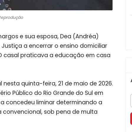
Reprodução
amargos e sua esposa, Dea (Andréa)
ustiça a encerrar o ensino domiciliar
. O casal praticava a educação em casa
l nesta quinta-feira, 21 de maio de 2026.
tério Público do Rio Grande do Sul em
iça concedeu liminar determinando a
a convencional, sob pena de multa