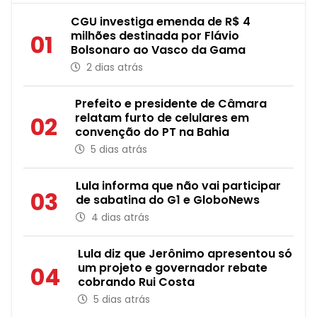
CGU investiga emenda de R$ 4
milhões destinada por Flávio
01
Bolsonaro ao Vasco da Gama
2 dias atrás
Prefeito e presidente de Câmara
relatam furto de celulares em
02
convenção do PT na Bahia
5 dias atrás
Lula informa que não vai participar
03
de sabatina do G1 e GloboNews
4 dias atrás
Lula diz que Jerônimo apresentou só
um projeto e governador rebate
04
cobrando Rui Costa
5 dias atrás