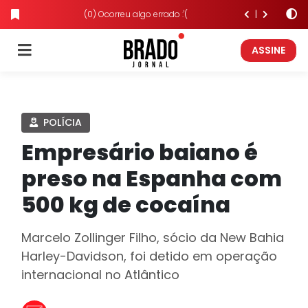
(0) Ocorreu algo errado :'(
ASSINE
POLÍCIA
Empresário baiano é
preso na Espanha com
500 kg de cocaína
Marcelo Zollinger Filho, sócio da New Bahia
Harley-Davidson, foi detido em operação
internacional no Atlântico