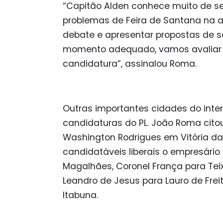
“Capitão Alden conhece muito de se
problemas de Feira de Santana na a
debate e apresentar propostas de so
momento adequado, vamos avaliar e
candidatura”, assinalou Roma.
Outras importantes cidades do int
candidaturas do PL. João Roma cito
Washington Rodrigues em Vitória da
candidatáveis liberais o empresário
Magalhães, Coronel França para Teix
Leandro de Jesus para Lauro de Frei
Itabuna.