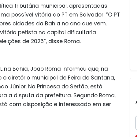
ítica tributária municipal, apresentadas
uma possível vitória do PT em Salvador. “O PT
iores cidades da Bahia no ano que vem.
tória petista na capital dificultaria
leições de 2026”, disse Roma.
 PL na Bahia, João Roma informou que, na
 o diretório municipal de Feira de Santana,
o Júnior. Na Princesa do Sertão, está
ara a disputa da prefeitura. Segundo Roma,
stá com disposição e interessado em ser