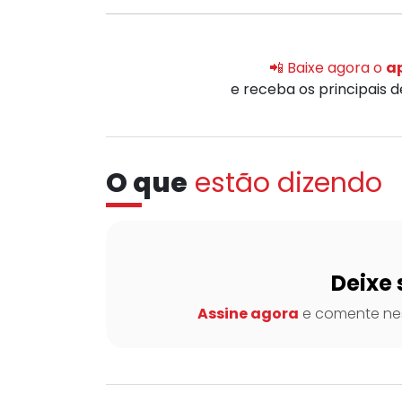
📲 Baixe agora o
ap
e receba os principais 
O que
estão dizendo
Deixe 
Assine agora
e comente nes