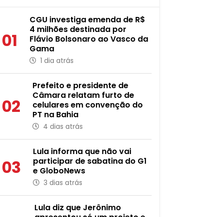
CGU investiga emenda de R$
4 milhões destinada por
01
Flávio Bolsonaro ao Vasco da
Gama
1 dia atrás
Prefeito e presidente de
Câmara relatam furto de
02
celulares em convenção do
PT na Bahia
4 dias atrás
Lula informa que não vai
participar de sabatina do G1
03
e GloboNews
3 dias atrás
Lula diz que Jerônimo