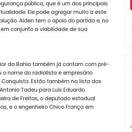
gurança pública, que é um dos principais
tualidade. Ele pode agregar muito a este
lução. Alden tem o apoio do partido e, no
m conjunto a viabilidade de sua
erior da Bahia também já contam com pré-
u o nome do radialista e empresário
 Conquista. Estão também na lista dos
 Antonio Tadeu para Luis Eduardo
eira de Freitas, o deputado estadual
tas, e o engenheiro Chico França em