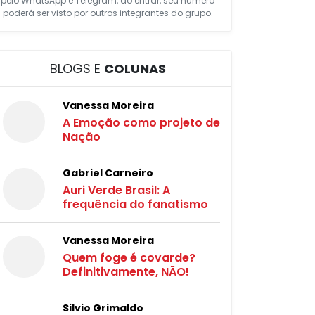
pelo WhatsApp e Telegram, ao entrar, seu número
poderá ser visto por outros integrantes do grupo.
BLOGS E
COLUNAS
Vanessa Moreira
A Emoção como projeto de
Nação
Gabriel Carneiro
Auri Verde Brasil: A
frequência do fanatismo
Vanessa Moreira
Quem foge é covarde?
Definitivamente, NÃO!
Silvio Grimaldo