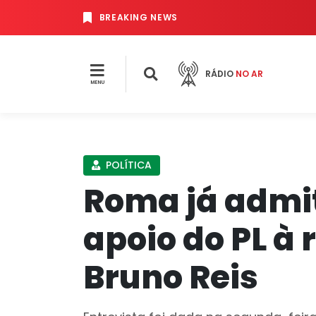
BREAKING NEWS
RÁDIO
NO AR
MENU
POLÍTICA
Roma já admi
apoio do PL à 
Bruno Reis