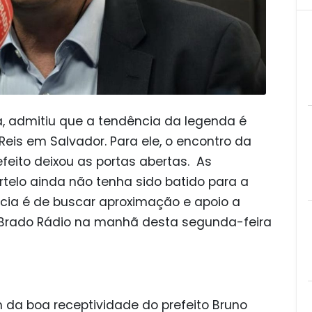
a, admitiu que a tendência da legenda é
 Reis em Salvador. Para ele, o encontro da
feito deixou as portas abertas. As
elo ainda não tenha sido batido para a
ncia é de buscar aproximação e apoio a
à Brado Rádio na manhã desta segunda-feira
 da boa receptividade do prefeito Bruno