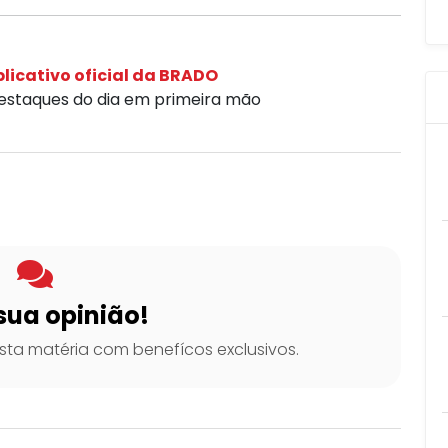
licativo oficial da BRADO
destaques do dia em primeira mão
sua opinião!
ta matéria com benefícos exclusivos.