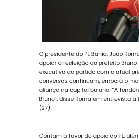
O presidente do PL Bahia, João Rom
apoiar a reeleição do prefeito Bruno
executiva do partido com o atual pre
conversas continuam, embora o mart
aliança na capital baiana. “A tendê
Bruno”, disse Roma em entrevista 
(27).
Contam a favor do apoio do PL, além