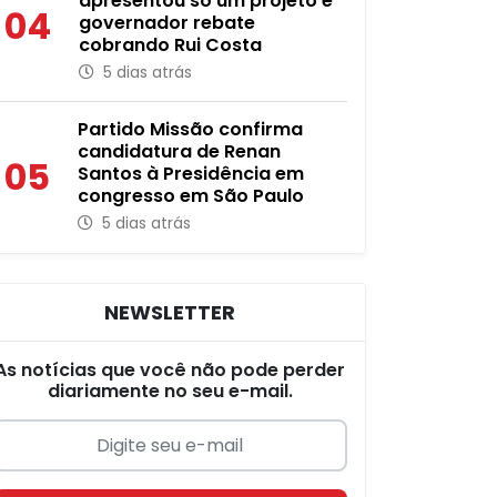
apresentou só um projeto e
04
governador rebate
cobrando Rui Costa
5 dias atrás
Partido Missão confirma
candidatura de Renan
05
Santos à Presidência em
congresso em São Paulo
5 dias atrás
NEWSLETTER
As notícias que você não pode perder
diariamente no seu e-mail.