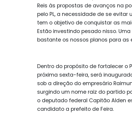
Reis às propostas de avanços na pol
pelo PL, a necessidade de se evitar 
tem o objetivo de conquistar as ma
Estão investindo pesado nisso. Uma vi
bastante os nossos planos para as e
Dentro do propósito de fortalecer o
próxima sexta-feira, será inaugurado
sob a direção do empresário Raimund
surgindo um nome raiz do partido p
o deputado federal Capitão Alden e
candidato a prefeito de Feira.