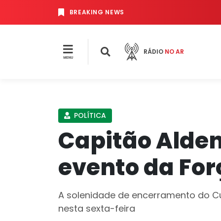
BREAKING NEWS
RÁDIO
NO AR
MENU
POLÍTICA
Capitão Alden
evento da For
A solenidade de encerramento do Cu
nesta sexta-feira