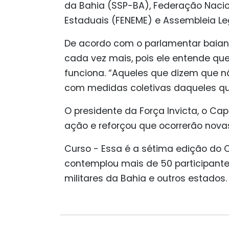
da Bahia (SSP-BA), Federação Nacion
Estaduais (FENEME) e Assembleia Leg
De acordo com o parlamentar baian
cada vez mais, pois ele entende qu
funciona. “Aqueles que dizem que n
com medidas coletivas daqueles que
O presidente da Força Invicta, o Ca
ação e reforçou que ocorrerão nova
Curso - Essa é a sétima edição do 
contemplou mais de 50 participantes
militares da Bahia e outros estados.