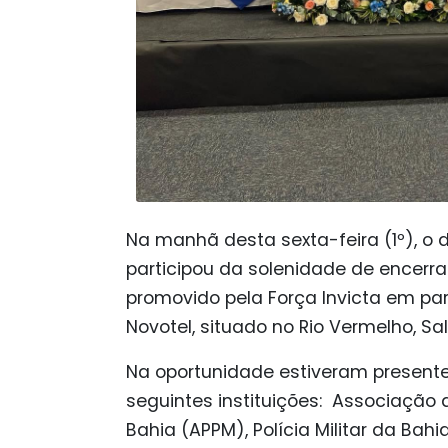
Na manhã desta sexta-feira (1º), o 
participou da solenidade de encerr
promovido pela Força Invicta em pa
Novotel, situado no Rio Vermelho, Sa
Na oportunidade estiveram presente
seguintes instituições: Associação d
Bahia (APPM), Polícia Militar da Bah