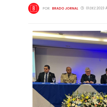
01.DEZ.2023 
POR:
BRADO JORNAL