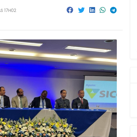
ÀS 17H02