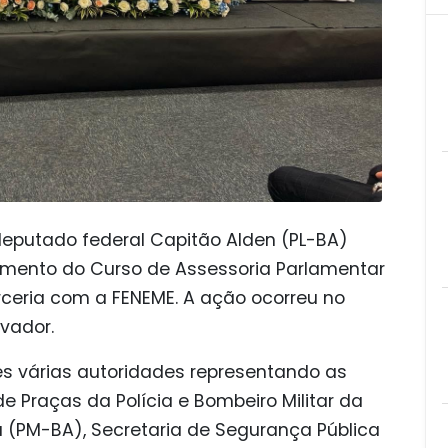
deputado federal Capitão Alden (PL-BA)
amento do Curso de Assessoria Parlamentar
rceria com a FENEME. A ação ocorreu no
lvador.
s várias autoridades representando as
e Praças da Polícia e Bombeiro Militar da
ia (PM-BA), Secretaria de Segurança Pública