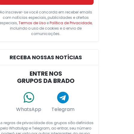
Ao inscrever-se você concorda em receber emails
com notícias especiais, publicidades e ofertas
especiais,
Termos de Uso
e
Política de Privacidade
,
incluindo o uso de cookies e o envio de
comunicações.
RECEBA NOSSAS NOTÍCIAS
ENTRE NOS
GRUPOS DA BRADO
WhatsApp
Telegram
As regras de privacidade dos grupos são definidas
pelo WhatsApp e Telegram, ao entrar, seu número
poderá ser visto por outros integrantes do grupo.