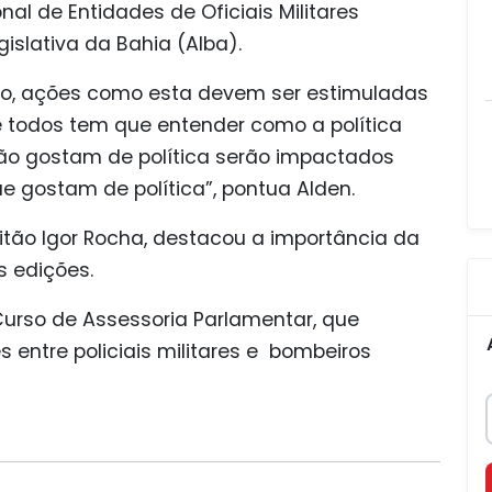
al de Entidades de Oficiais Militares
islativa da Bahia (Alba).
o, ações como esta devem ser estimuladas
e todos tem que entender como a política
ão gostam de política serão impactados
 gostam de política”, pontua Alden.
pitão Igor Rocha, destacou a importância da
s edições.
Curso de Assessoria Parlamentar, que
 entre policiais militares e bombeiros