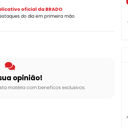
licativo oficial da BRADO
destaques do dia em primeira mão
sua opinião!
ta matéria com benefícos exclusivos.