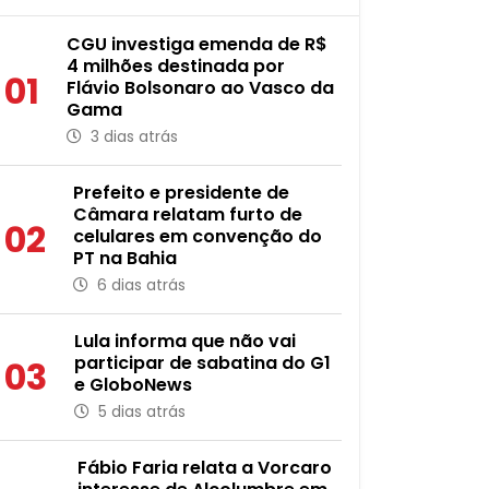
CGU investiga emenda de R$
4 milhões destinada por
01
Flávio Bolsonaro ao Vasco da
Gama
3 dias atrás
Prefeito e presidente de
Câmara relatam furto de
02
celulares em convenção do
PT na Bahia
6 dias atrás
Lula informa que não vai
participar de sabatina do G1
03
e GloboNews
5 dias atrás
Fábio Faria relata a Vorcaro