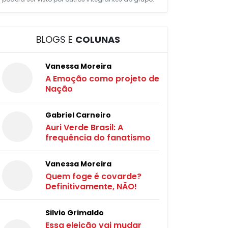
BLOGS E
COLUNAS
Vanessa Moreira
A Emoção como projeto de
Nação
Gabriel Carneiro
Auri Verde Brasil: A
frequência do fanatismo
Vanessa Moreira
Quem foge é covarde?
Definitivamente, NÃO!
Silvio Grimaldo
Essa eleição vai mudar