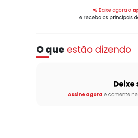
📲 Baixe agora o
ap
e receba os principais 
O que
estão dizendo
Deixe 
Assine agora
e comente nes