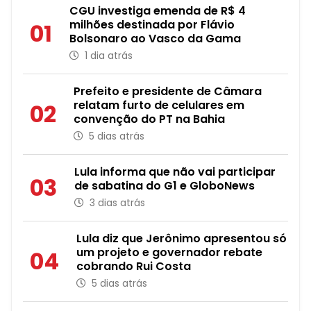
CGU investiga emenda de R$ 4
milhões destinada por Flávio
01
Bolsonaro ao Vasco da Gama
1 dia atrás
Prefeito e presidente de Câmara
relatam furto de celulares em
02
convenção do PT na Bahia
5 dias atrás
Lula informa que não vai participar
03
de sabatina do G1 e GloboNews
3 dias atrás
Lula diz que Jerônimo apresentou só
um projeto e governador rebate
04
cobrando Rui Costa
5 dias atrás