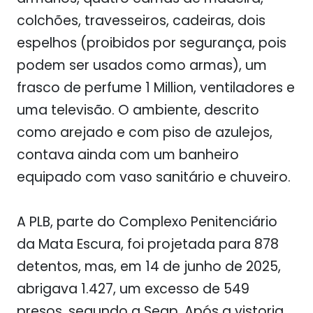
colchões, travesseiros, cadeiras, dois
espelhos (proibidos por segurança, pois
podem ser usados como armas), um
frasco de perfume 1 Million, ventiladores e
uma televisão. O ambiente, descrito
como arejado e com piso de azulejos,
contava ainda com um banheiro
equipado com vaso sanitário e chuveiro.
A PLB, parte do Complexo Penitenciário
da Mata Escura, foi projetada para 878
detentos, mas, em 14 de junho de 2025,
abrigava 1.427, um excesso de 549
presos, segundo a Seap. Após a vistoria,