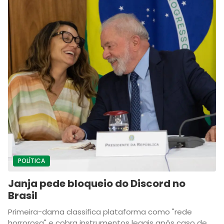
POLÍTICA
Janja pede bloqueio do Discord no
Brasil
Primeira-dama classifica plataforma como "rede
horrorosa" e cobra instrumentos legais após caso de