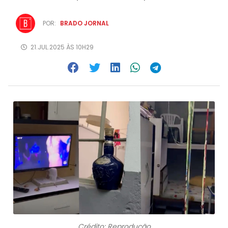
POR:
BRADO JORNAL
21.JUL.2025 ÀS 10H29
Crédito: Reprodução