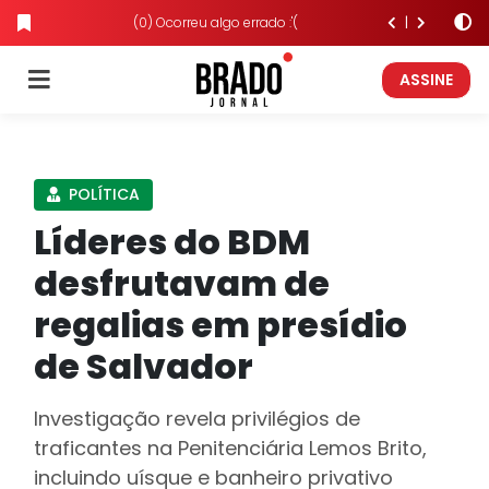
(0) Ocorreu algo errado :'(
ASSINE
POLÍTICA
Líderes do BDM
desfrutavam de
regalias em presídio
de Salvador
Investigação revela privilégios de
traficantes na Penitenciária Lemos Brito,
incluindo uísque e banheiro privativo