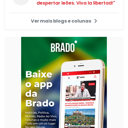
despertar leões. Viva la libertad!"
Ver mais blogs e colunas