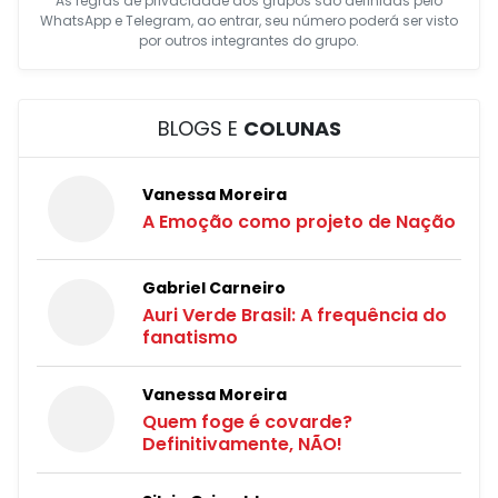
As regras de privacidade dos grupos são definidas pelo
WhatsApp e Telegram, ao entrar, seu número poderá ser visto
por outros integrantes do grupo.
BLOGS E
COLUNAS
Vanessa Moreira
A Emoção como projeto de Nação
Gabriel Carneiro
Auri Verde Brasil: A frequência do
fanatismo
Vanessa Moreira
Quem foge é covarde?
Definitivamente, NÃO!