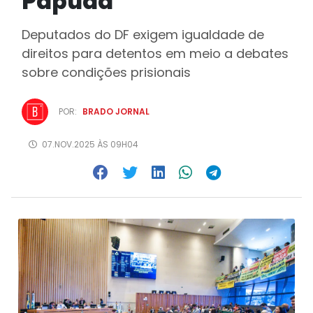
Papuda
Deputados do DF exigem igualdade de
direitos para detentos em meio a debates
sobre condições prisionais
POR:
BRADO JORNAL
07.NOV.2025 ÀS 09H04