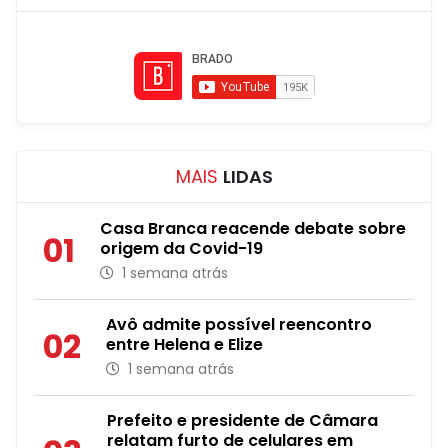
MAIS
LIDAS
Casa Branca reacende debate sobre
01
origem da Covid-19
1 semana atrás
Avô admite possível reencontro
02
entre Helena e Elize
1 semana atrás
Prefeito e presidente de Câmara
relatam furto de celulares em