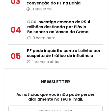
03
convenção do PT na Bahia
3 dias atrás
CGU investiga emenda de R$ 4
milhões destinada por Flávio
04
Bolsonaro ao Vasco da Gama
9 horas atrás
PF pede inquérito contra Lulinha por
05
suspeita de tráfico de influência
1 semana atrás
NEWSLETTER
As notícias que você não pode perder
diariamente no seu e-mail.