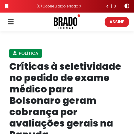
(0) Ocorreu algo errado :'(
ASSINE
POLÍTICA
Críticas à seletividade
no pedido de exame
médico para
Bolsonaro geram
cobrança por
avaliações gerais na