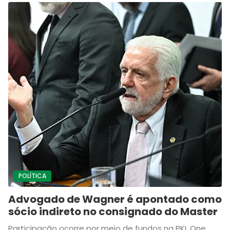
POLÍTICA
Advogado de Wagner é apontado como
sócio indireto no consignado do Master
Participação ocorre por meio de fundos na PKL One,