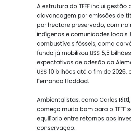
A estrutura do TFFF inclui gestão 
alavancagem por emissões de títu
por hectare preservado, com no
indígenas e comunidades locais.
combustíveis fósseis, como carvã
fundo já mobilizou US$ 5,5 bilhõ
expectativas de adesão da Alem
US$ 10 bilhões até o fim de 2026,
Fernando Haddad.
Ambientalistas, como Carlos Rit
começo muito bom para o TFFF se
equilíbrio entre retornos aos in
conservação.