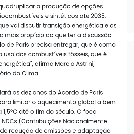
sa quadruplicar a produção de opções
iocombustíveis e sintéticos até 2035.
e vai discutir transição energética e os
a mais propício do que ter a discussão
o de Paris precisa entregar, que é como
 uso dos combustíveis fósseis, que é
nergética", afirma Marcio Astrini,
ório do Clima.
liará os dez anos do Acordo de Paris
para limitar o aquecimento global a bem
 1,5°C até o fim do século. O foco
s NDCs (Contribuições Nacionalmente
s de redução de emissões e adaptação