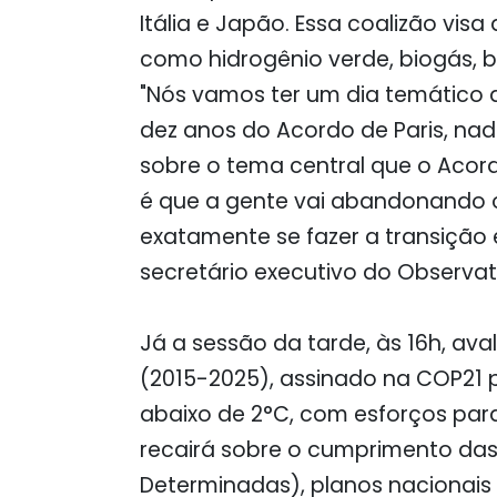
Itália e Japão. Essa coalizão vi
como hidrogênio verde, biogás, b
"Nós vamos ter um dia temático qu
dez anos do Acordo de Paris, nad
sobre o tema central que o Acord
é que a gente vai abandonando o
exatamente se fazer a transição e
secretário executivo do Observat
Já a sessão da tarde, às 16h, ava
(2015-2025), assinado na COP21 
abaixo de 2°C, com esforços para
recairá sobre o cumprimento da
Determinadas), planos nacionai