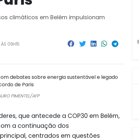
sos climáticos em Belém impulsionam
 ÀS 09H15
AURO PIMENTEL/AFP
deres, que antecede a COP30 em Belém,
 com a continuação dos
rincipal, centrados em questões