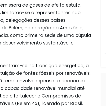
 emissora de gases de efeito estufa,
A limitarão-se a representantes não
isso, delegações desses países
a de Belém, no coração da Amazônia,
ncia, como primeira sede de uma cúpula
er desenvolvimento sustentável e
ncentram-se na transição energética, a
ituição de fontes fósseis por renováveis,
a. O tema envolve repensar a economia
r a capacidade renovável mundial até
gética e fortalecer o Compromisso de
veis (Belém 4x), liderado por Brasil,