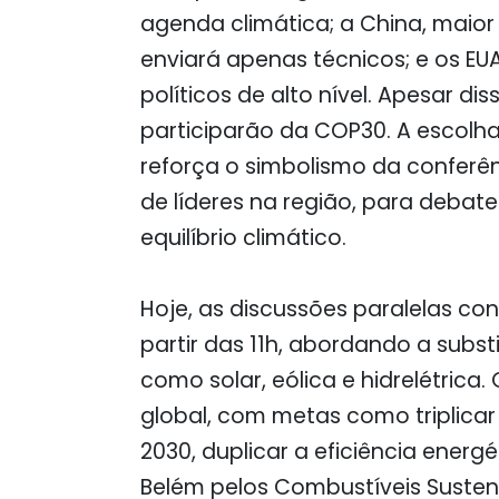
agenda climática; a China, maior
enviará apenas técnicos; e os EU
políticos de alto nível. Apesar d
participarão da COP30. A escolh
reforça o simbolismo da conferê
de líderes na região, para debat
equilíbrio climático.
Hoje, as discussões paralelas co
partir das 11h, abordando a subst
como solar, eólica e hidrelétric
global, com metas como triplica
2030, duplicar a eficiência ener
Belém pelos Combustíveis Sustentá