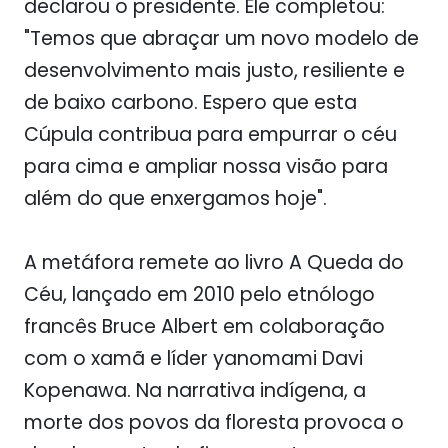
declarou o presidente.
Ele completou:
"Temos que abraçar um novo modelo de
desenvolvimento mais justo, resiliente e
de baixo carbono. Espero que esta
Cúpula contribua para empurrar o céu
para cima e ampliar nossa visão para
além do que enxergamos hoje".
A metáfora remete ao livro
A Queda do
Céu
, lançado em 2010 pelo etnólogo
francês Bruce Albert em colaboração
com o xamã e líder yanomami Davi
Kopenawa. Na narrativa indígena, a
morte dos povos da floresta provoca o