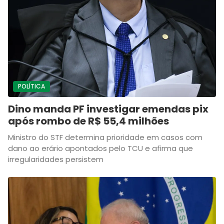
POLÍTICA
Dino manda PF investigar emendas pix
após rombo de R$ 55,4 milhões
Ministro do STF determina prioridade em casos com
dano ao erário apontados pelo TCU e afirma que
irregularidades persistem