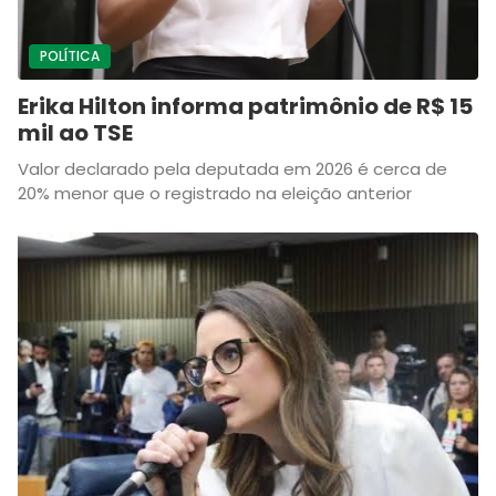
POLÍTICA
Erika Hilton informa patrimônio de R$ 15
mil ao TSE
Valor declarado pela deputada em 2026 é cerca de
20% menor que o registrado na eleição anterior