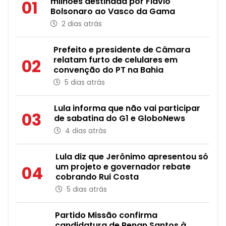
milhões destinada por Flávio
01
Bolsonaro ao Vasco da Gama
2 dias atrás
Prefeito e presidente de Câmara
relatam furto de celulares em
02
convenção do PT na Bahia
5 dias atrás
Lula informa que não vai participar
03
de sabatina do G1 e GloboNews
4 dias atrás
Lula diz que Jerônimo apresentou só
um projeto e governador rebate
04
cobrando Rui Costa
5 dias atrás
Partido Missão confirma
candidatura de Renan Santos à