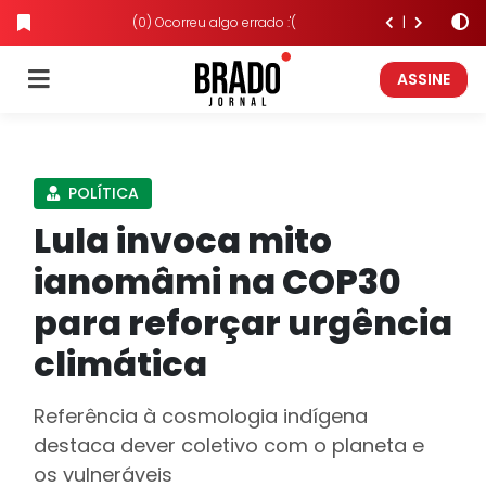
(0) Ocorreu algo errado :'(
ASSINE
POLÍTICA
Lula invoca mito
ianomâmi na COP30
para reforçar urgência
climática
Referência à cosmologia indígena
destaca dever coletivo com o planeta e
os vulneráveis