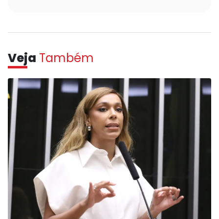
Veja
Também