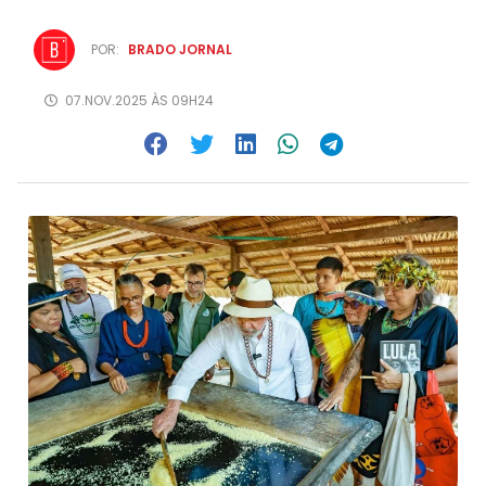
POR:
BRADO JORNAL
07.NOV.2025 ÀS 09H24