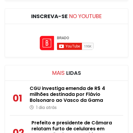
INSCREVA-SE
NO YOUTUBE
MAIS
LIDAS
CGU investiga emenda de R$ 4
milhões destinada por Flávio
01
Bolsonaro ao Vasco da Gama
1 dia atrás
Prefeito e presidente de Câmara
relatam furto de celulares em
02