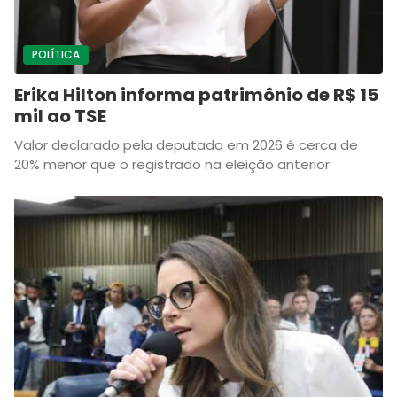
POLÍTICA
Erika Hilton informa patrimônio de R$ 15
mil ao TSE
Valor declarado pela deputada em 2026 é cerca de
20% menor que o registrado na eleição anterior