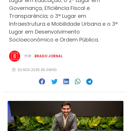
Lugar em Educação; o 2° Lugar em
Governança, Eficiência Fiscal e
Transparência; o 3° Lugar em
Infraestrutura e Mobilidade Urbana e o 3°
Lugar em Desenvolvimento
Socioeconômico e Ordem Pública.
POR:
BRADO JORNAL
20.NOV.2025 ÀS 09H10