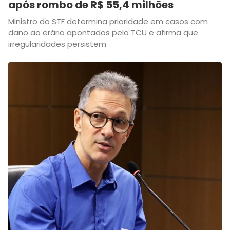
após rombo de R$ 55,4 milhões
Ministro do STF determina prioridade em casos com
dano ao erário apontados pelo TCU e afirma que
irregularidades persistem