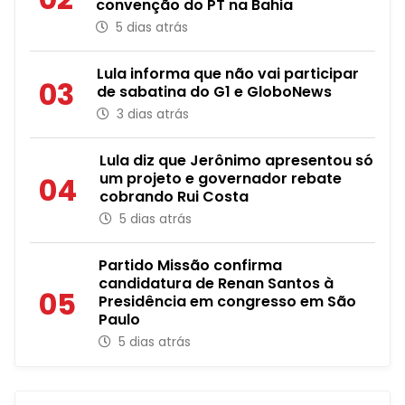
convenção do PT na Bahia
5 dias atrás
Lula informa que não vai participar
03
de sabatina do G1 e GloboNews
3 dias atrás
Lula diz que Jerônimo apresentou só
um projeto e governador rebate
04
cobrando Rui Costa
5 dias atrás
Partido Missão confirma
candidatura de Renan Santos à
05
Presidência em congresso em São
Paulo
5 dias atrás