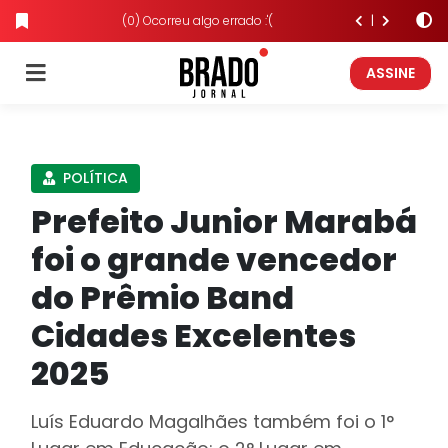
(0) Ocorreu algo errado :'(
ASSINE
POLÍTICA
Prefeito Junior Marabá
foi o grande vencedor
do Prêmio Band
Cidades Excelentes
2025
Luís Eduardo Magalhães também foi o 1°