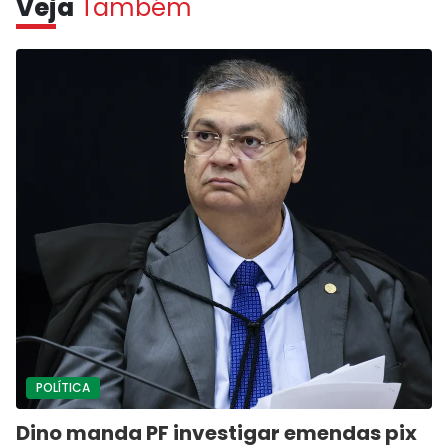
Veja
Também
POLÍTICA
Dino manda PF investigar emendas pix