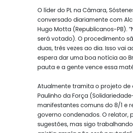
O líder do PL na Câmara, Sóstene
conversado diariamente com Alc
Hugo Motta (Republicanos-PB). “
será votado). O procedimento s
duas, três vezes ao dia. Isso vai
espera dar uma boa notícia ao Br
pauta e a gente vence essa matér
Atualmente tramita o projeto de 
Paulinho da Força (Solidariedade
manifestantes comuns do 8/1 e r
governo condenados. O relator, 
sugestões, mas sigo trabalhando n