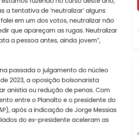
 estamos fazendo no curso deste ano,
 tentativa de ‘neutralizar’ alguns
falei em um dos votos, neutralizar não
edir que apareçam as rugas. Neutralizar
ata a pessoa antes, ainda jovem”,
ana passada o julgamento do núcleo
o de 2023, a oposição bolsonarista
otar anistia ou redução de penas. Com
ento entre o Planalto e o presidente do
AP), após a indicação de Jorge Messias
liados do ex-presidente aceleram as