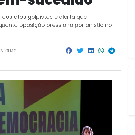
 dos atos golpistas e alerta que
quanto oposição pressiona por anistia no
ÀS 10H40