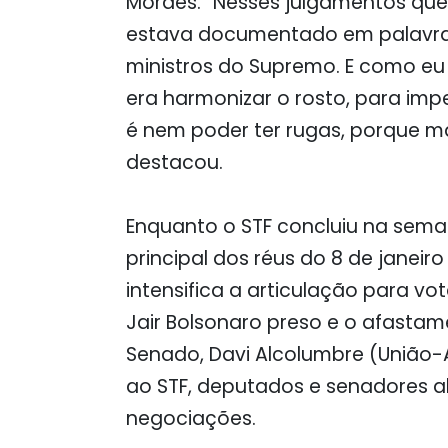
Moraes. “Nesses julgamentos que
estava documentado em palavras a
ministros do Supremo. E como eu 
era harmonizar o rosto, para imp
é nem poder ter rugas, porque m
destacou.
Enquanto o STF concluiu na sem
principal dos réus do 8 de janeir
intensifica a articulação para v
Jair Bolsonaro preso e o afastam
Senado, Davi Alcolumbre (União-
ao STF, deputados e senadores a
negociações.