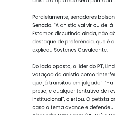
anistia ampla não será pautada”.
Paralelamente, senadores bolson
Senado. “A anistia vai vir ou de l
Estamos discutindo ainda, não a
destaque de preferência, que é o
explicou Sóstenes Cavalcante.
Do lado oposto, o líder do PT, Lin
votação da anistia como “interfe
que já transitou em julgado”. “Há
preso, e qualquer tentativa de r
institucional”, alertou. O petist
caso o tema avance e defendeu