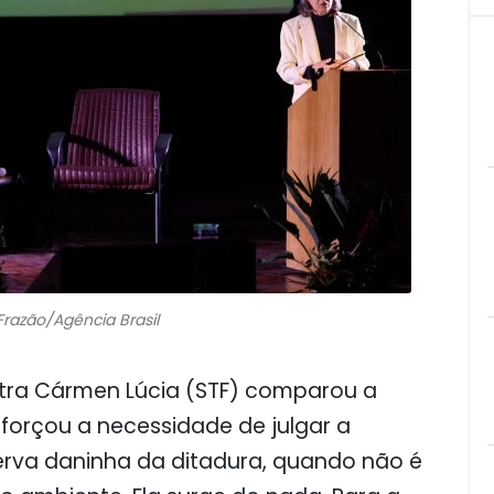
razão/Agência Brasil
istra Cármen Lúcia (STF) comparou a
forçou a necessidade de julgar a
 erva daninha da ditadura, quando não é