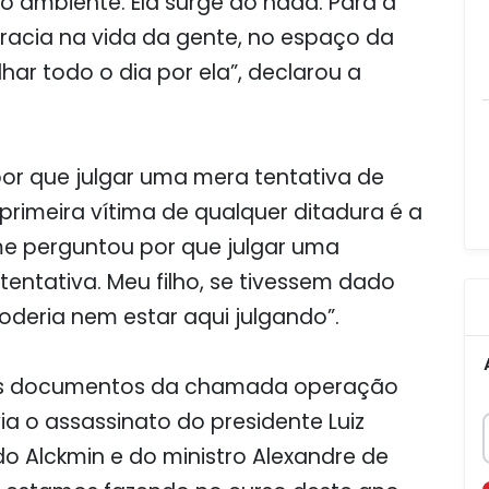
o ambiente. Ela surge do nada. Para a
racia na vida da gente, no espaço da
lhar todo o dia por ela”, declarou a
or que julgar uma mera tentativa de
 primeira vítima de qualquer ditadura é a
me perguntou por que julgar uma
 tentativa. Meu filho, se tivessem dado
oderia nem estar aqui julgando”.
os documentos da chamada operação
ia o assassinato do presidente Luiz
ldo Alckmin e do ministro Alexandre de