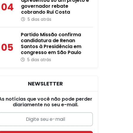
apresentou só um projeto e
04
governador rebate
cobrando Rui Costa
5 dias atrás
Partido Missão confirma
candidatura de Renan
05
Santos à Presidência em
congresso em São Paulo
5 dias atrás
NEWSLETTER
As notícias que você não pode perder
diariamente no seu e-mail.