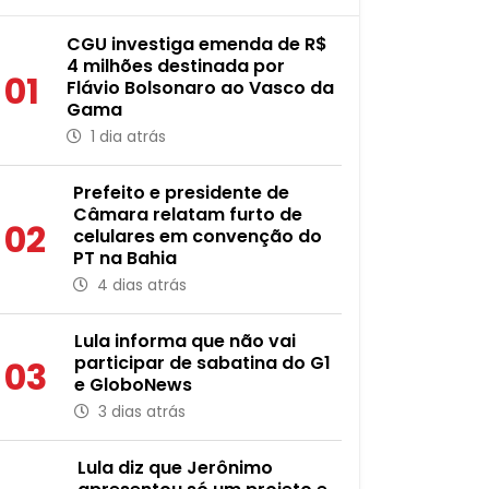
CGU investiga emenda de R$
4 milhões destinada por
01
Flávio Bolsonaro ao Vasco da
Gama
1 dia atrás
Prefeito e presidente de
Câmara relatam furto de
02
celulares em convenção do
PT na Bahia
4 dias atrás
Lula informa que não vai
participar de sabatina do G1
03
e GloboNews
3 dias atrás
Lula diz que Jerônimo