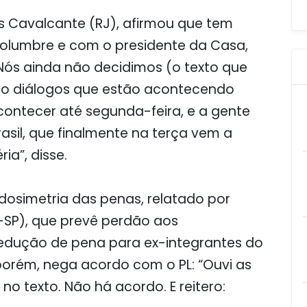
s Cavalcante (RJ), afirmou que tem
olumbre e com o presidente da Casa,
Nós ainda não decidimos (o texto que
ão diálogos que estão acontecendo
 acontecer até segunda-feira, e a gente
asil, que finalmente na terça vem a
ia”, disse.
dosimetria das penas, relatado por
-SP), que prevê perdão aos
edução de pena para ex-integrantes do
porém, nega acordo com o PL: “Ouvi as
o texto. Não há acordo. E reitero: