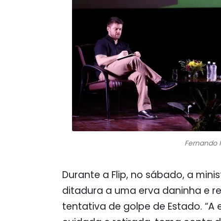
Fernando F
Durante a Flip, no sábado, a min
ditadura a uma erva daninha e re
tentativa de golpe de Estado. “A