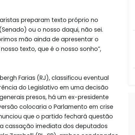
aristas preparam texto próprio no
á (Senado) ou o nosso daqui, não sei.
brimos mão ainda de apresentar o
 nosso texto, que é o nosso sonho”,
dbergh Farias (RJ), classificou eventual
rência do Legislativo em uma decisão
 generais presos, há um ex-presidente
eversão colocaria o Parlamento em crise
a anunciou que o partido fechará questão
 a cassação imediata dos deputados