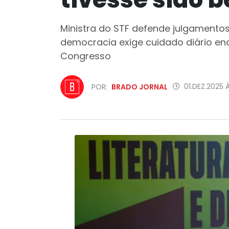
Ministra do STF defende julgamentos
democracia exige cuidado diário en
Congresso
01.DEZ.2025 
POR:
BRADO JORNAL