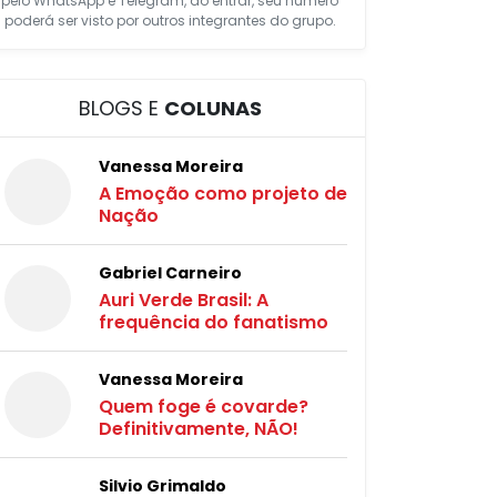
pelo WhatsApp e Telegram, ao entrar, seu número
poderá ser visto por outros integrantes do grupo.
BLOGS E
COLUNAS
Vanessa Moreira
A Emoção como projeto de
Nação
Gabriel Carneiro
Auri Verde Brasil: A
frequência do fanatismo
Vanessa Moreira
Quem foge é covarde?
Definitivamente, NÃO!
Silvio Grimaldo