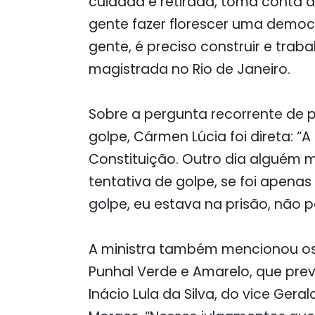
cuidada e retirada, toma conta d
gente fazer florescer uma democ
gente, é preciso construir e traba
magistrada no Rio de Janeiro.
Sobre a pergunta recorrente de p
golpe, Cármen Lúcia foi direta: “A
Constituição. Outro dia alguém 
tentativa de golpe, se foi apenas
golpe, eu estava na prisão, não p
A ministra também mencionou 
Punhal Verde e Amarelo, que prev
Inácio Lula da Silva, do vice Gera