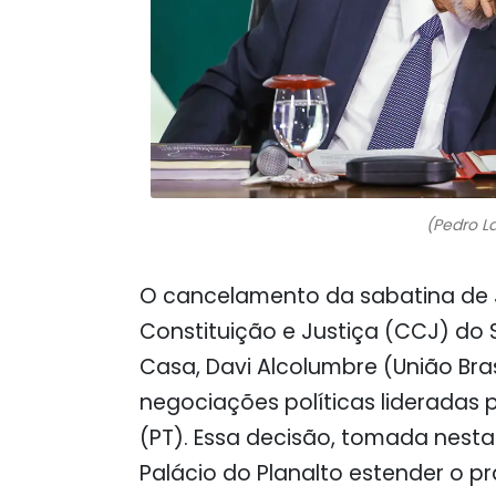
(Pedro L
O cancelamento da sabatina de 
Constituição e Justiça (CCJ) do
Casa, Davi Alcolumbre (União Bra
negociações políticas lideradas pe
(PT). Essa decisão, tomada nesta 
Palácio do Planalto estender o p