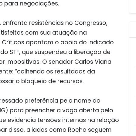
o para negociações.
, enfrenta resistências no Congresso,
tisfeitos com sua atuação na
 Críticos apontam o apoio do indicado
, do STF, que suspendeu a liberação de
r impositivas. O senador Carlos Viana
nte: “colhendo os resultados da
ssar o bloqueio de recursos.
xpressado preferência pelo nome do
G) para preencher a vaga aberta pelo
que evidencia tensões internas na relação
pesar disso, aliados como Rocha seguem