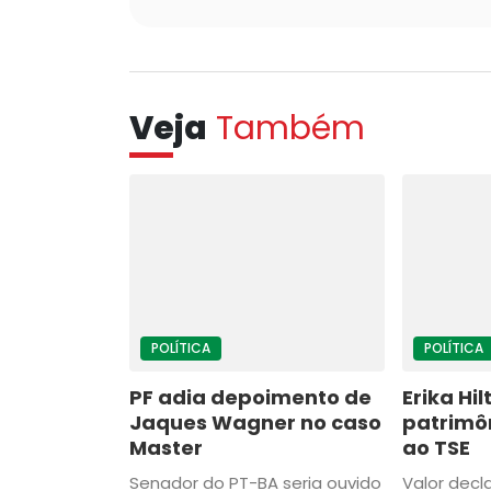
Veja
Também
POLÍTICA
POLÍTICA
PF adia depoimento de
Erika Hi
Jaques Wagner no caso
patrimôn
Master
ao TSE
Senador do PT-BA seria ouvido
Valor decl