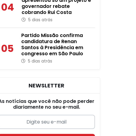
apresentou só um projeto e
04
governador rebate
cobrando Rui Costa
5 dias atrás
Partido Missão confirma
candidatura de Renan
05
Santos à Presidência em
congresso em São Paulo
5 dias atrás
NEWSLETTER
As notícias que você não pode perder
diariamente no seu e-mail.