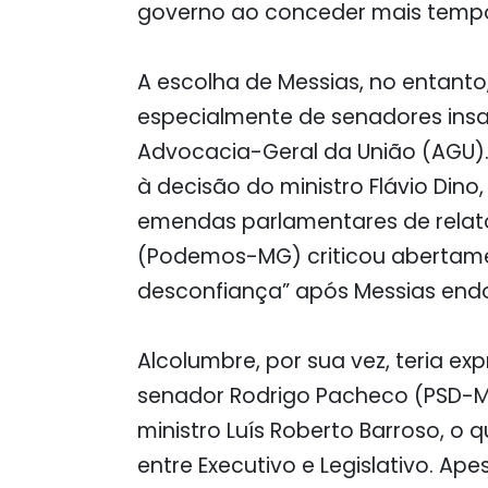
governo ao conceder mais temp
A escolha de Messias, no entanto
especialmente de senadores insa
Advocacia-Geral da União (AGU).
à decisão do ministro Flávio Dino
emendas parlamentares de relato
(Podemos-MG) criticou abertame
desconfiança” após Messias endo
Alcolumbre, por sua vez, teria e
senador Rodrigo Pacheco (PSD-M
ministro Luís Roberto Barroso, o 
entre Executivo e Legislativo. A