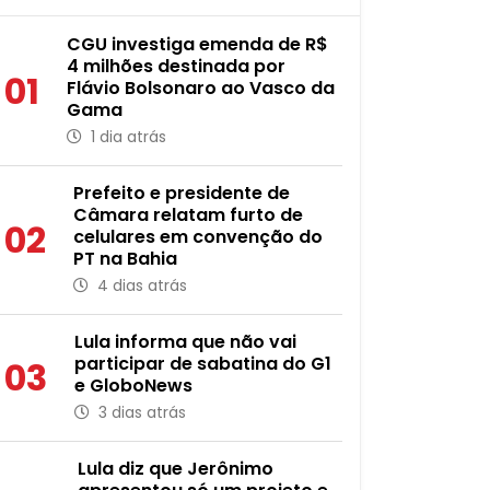
CGU investiga emenda de R$
4 milhões destinada por
01
Flávio Bolsonaro ao Vasco da
Gama
1 dia atrás
Prefeito e presidente de
Câmara relatam furto de
02
celulares em convenção do
PT na Bahia
4 dias atrás
Lula informa que não vai
participar de sabatina do G1
03
e GloboNews
3 dias atrás
Lula diz que Jerônimo