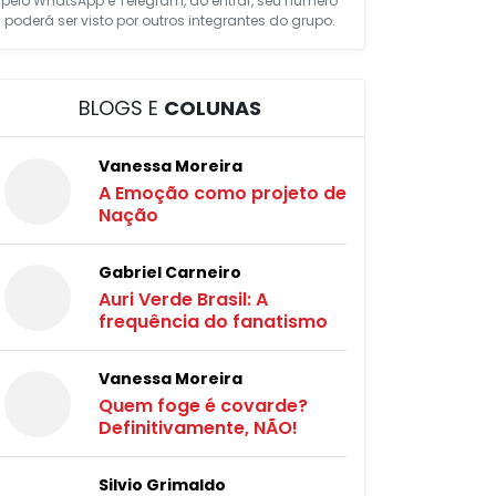
pelo WhatsApp e Telegram, ao entrar, seu número
poderá ser visto por outros integrantes do grupo.
BLOGS E
COLUNAS
Vanessa Moreira
A Emoção como projeto de
Nação
Gabriel Carneiro
Auri Verde Brasil: A
frequência do fanatismo
Vanessa Moreira
Quem foge é covarde?
Definitivamente, NÃO!
Silvio Grimaldo