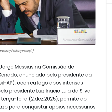
adeira/Folhapress/.)
Jorge Messias na Comissão de
 Senado, anunciado pelo presidente da
sil-AP), ocorreu logo após intensas
lo presidente Luiz Inácio Lula da Silva
terça-feira (2.dez.2025), permite ao
razo para conquistar apoios necessários