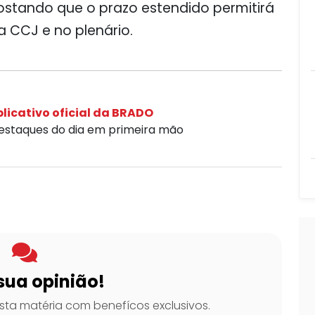
stando que o prazo estendido permitirá
 CCJ e no plenário.
licativo oficial da BRADO
destaques do dia em primeira mão
sua opinião!
ta matéria com benefícos exclusivos.