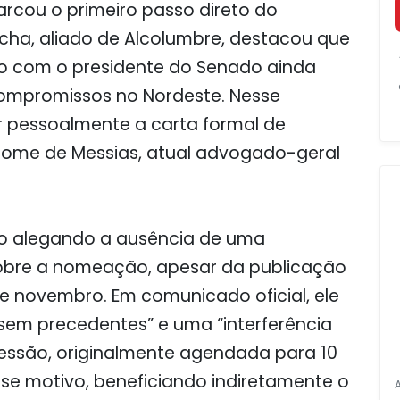
cou o primeiro passo direto do
cha, aliado de Alcolumbre, destacou que
go com o presidente do Senado ainda
compromissos no Nordeste. Nesse
 pessoalmente a carta formal de
 nome de Messias, atual advogado-geral
to alegando a ausência de uma
sobre a nomeação, apesar da publicação
de novembro. Em comunicado oficial, ele
 sem precedentes” e uma “interferência
essão, originalmente agendada para 10
se motivo, beneficiando indiretamente o