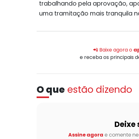
trabalhando pela aprovação, apo
uma tramitação mais tranquila na
📲 Baixe agora o
ap
e receba os principais 
O que
estão dizendo
Deixe 
Assine agora
e comente nes