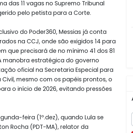
a das 11 vagas no Supremo Tribunal
gerido pelo petista para a Corte.
usivo do Poder360, Messias já conta
ados na CCJ, onde são exigidos 14 para
 em que precisará de no mínimo 41 dos 81
 A manobra estratégica do governo
ão oficial na Secretaria Especial para
 Civil, mesmo com os papéis prontos, o
ra o início de 2026, evitando pressões
gunda-feira (1º.dez), quando Lula se
on Rocha (PDT-MA), relator da