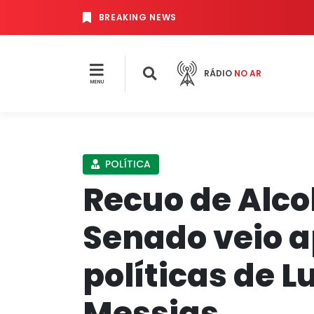
BREAKING NEWS
RÁDIO
NO AR
MENU
POLÍTICA
Recuo de Alc
Senado veio 
políticas de L
Messias