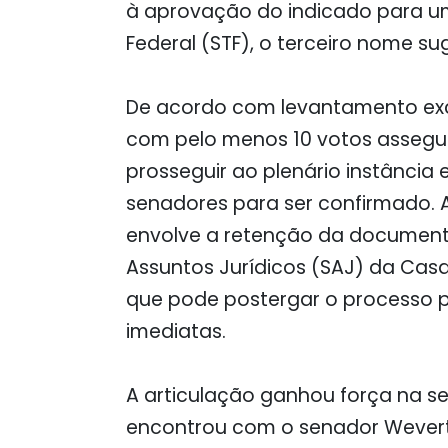
à aprovação do indicado para um
Federal (STF), o terceiro nome su
De acordo com levantamento excl
com pelo menos 10 votos assegur
prosseguir ao plenário instância
senadores para ser confirmado.
envolve a retenção da documentaç
Assuntos Jurídicos (SAJ) da Casa
que pode postergar o processo pa
imediatas.
A articulação ganhou força na se
encontrou com o senador Wevert