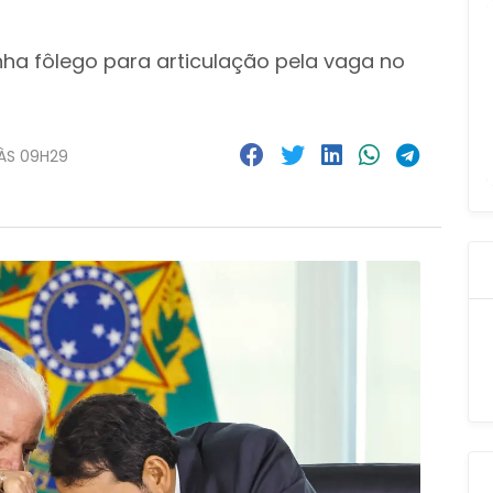
nha fôlego para articulação pela vaga no
 ÀS 09H29