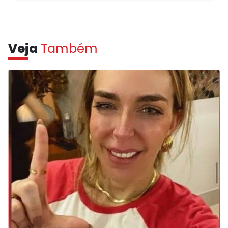
Veja
Também