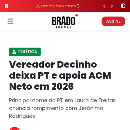
(0) Ocorreu algo errado :'(
ASSINE
POLÍTICA
Vereador Decinho
deixa PT e apoia ACM
Neto em 2026
Principal nome do PT em Lauro de Freitas
anuncia rompimento com Jerônimo
Rodrigues