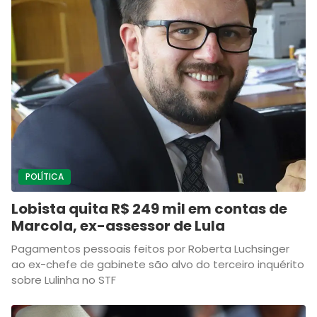
POLÍTICA
Lobista quita R$ 249 mil em contas de
Marcola, ex-assessor de Lula
Pagamentos pessoais feitos por Roberta Luchsinger
ao ex-chefe de gabinete são alvo do terceiro inquérito
sobre Lulinha no STF