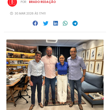
POR:
BRADO REDAÇÃO
30.MAR.2026 ÀS 17H11