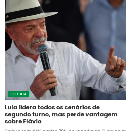
POLÍTICA
Lula lidera todos os cenários de
segundo turno, mas perde vantagem
sobre Flávio
Petista tem 44% contra 39% do senador do Pl em nova