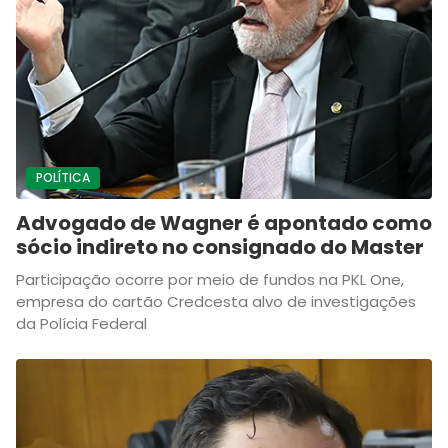
POLÍTICA
Advogado de Wagner é apontado como
sócio indireto no consignado do Master
Participação ocorre por meio de fundos na PKL One,
empresa do cartão Credcesta alvo de investigações
da Polícia Federal