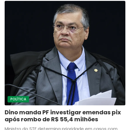
POLÍTICA
Dino manda PF investigar emendas pix
após rombo de R$ 55,4 milhões
Ministro do STF determina prioridade em casos com