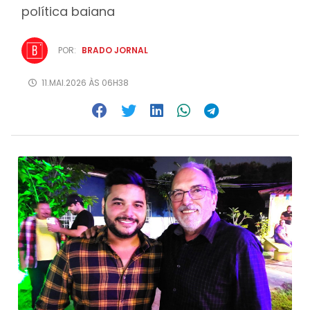
política baiana
POR:
BRADO JORNAL
11.MAI.2026 ÀS 06H38