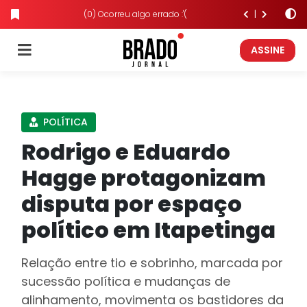
(0) Ocorreu algo errado :'(
ASSINE
POLÍTICA
Rodrigo e Eduardo
Hagge protagonizam
disputa por espaço
político em Itapetinga
Relação entre tio e sobrinho, marcada por
sucessão política e mudanças de
alinhamento, movimenta os bastidores da