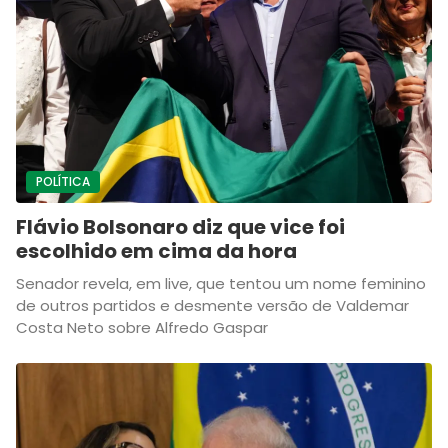
POLÍTICA
Flávio Bolsonaro diz que vice foi
escolhido em cima da hora
Senador revela, em live, que tentou um nome feminino
de outros partidos e desmente versão de Valdemar
Costa Neto sobre Alfredo Gaspar