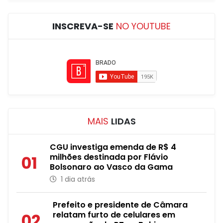
INSCREVA-SE
NO YOUTUBE
MAIS
LIDAS
CGU investiga emenda de R$ 4
milhões destinada por Flávio
01
Bolsonaro ao Vasco da Gama
1 dia atrás
Prefeito e presidente de Câmara
relatam furto de celulares em
02