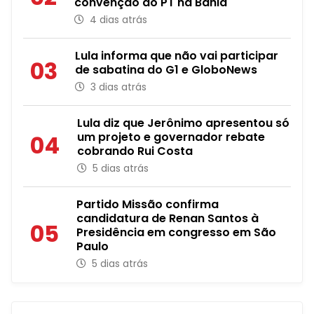
convenção do PT na Bahia
4 dias atrás
Lula informa que não vai participar
03
de sabatina do G1 e GloboNews
3 dias atrás
Lula diz que Jerônimo apresentou só
um projeto e governador rebate
04
cobrando Rui Costa
5 dias atrás
Partido Missão confirma
candidatura de Renan Santos à
05
Presidência em congresso em São
Paulo
5 dias atrás